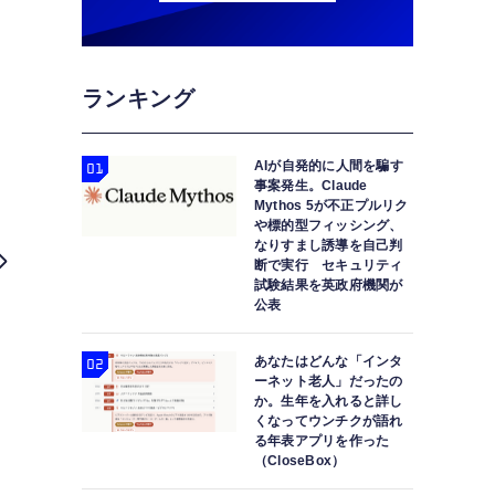
ランキング
AIが自発的に人間を騙す
事案発生。Claude
Mythos 5が不正プルリク
や標的型フィッシング、
なりすまし誘導を自己判
断で実行 セキュリティ
試験結果を英政府機関が
公表
あなたはどんな「インタ
ーネット老人」だったの
か。生年を入れると詳し
くなってウンチクが語れ
る年表アプリを作った
（CloseBox）
AI統合でWordやExcelの使い方はこう変わる『Microsof