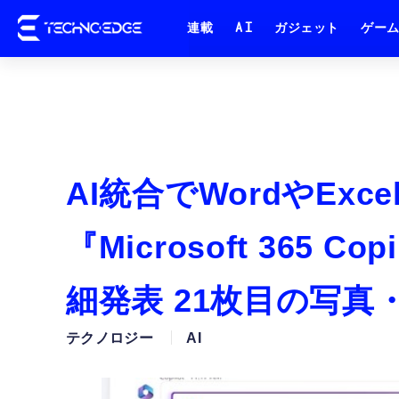
連載
AI
ガジェット
ゲー
AI統合でWordやEx
『Microsoft 365 Co
細発表 21枚目の写真
テクノロジー
AI