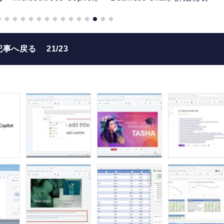
記事へ戻る
21/23