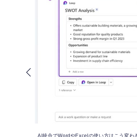
細発表
AI統合でWordやExcelの使い方はこう変わる『Mic