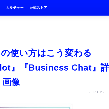
ム
カルチャー
公式ストア
celの使い方はこう変わる
pilot』『Business Chat』
・画像
2023 Mar 