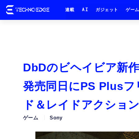
連載
AI
ガジェット
ゲー
DbDのビヘイビア新作『M
発売同日にPS Plu
ド＆レイドアクション
ゲーム
Sony