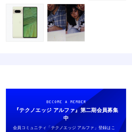
BECOME A MEMBER
『テクノエッジ アルファ』
第二期会員募集
中
会員コミュニティ「テクノエッジ アルファ」登録はこ