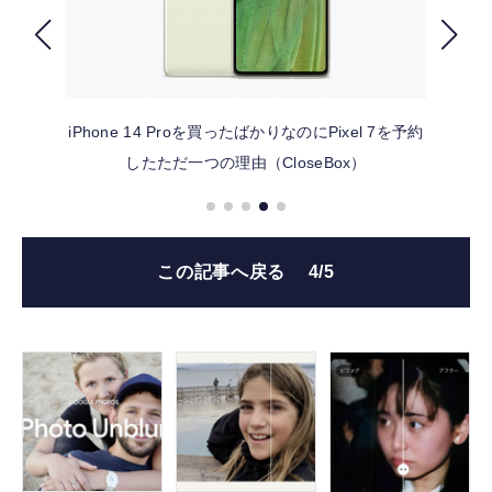
FOLLOW US
iPhone 14 Proを買ったばかりなのにPixel 7を予約
したただ一つの理由（CloseBox）
この記事へ戻る
4/5