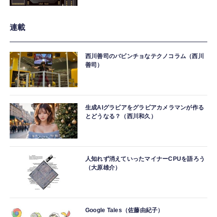
連載
西川善司のバビンチョなテクノコラム（西川
善司）
生成AIグラビアをグラビアカメラマンが作る
とどうなる？（西川和久）
人知れず消えていったマイナーCPUを語ろう
（大原雄介）
Google Tales（佐藤由紀子）