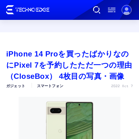
連載
iPhone 14 Proを買ったばかりなの
AI
にPixel 7を予約したただ一つの理由
（CloseBox） 4枚目の写真・画像
ガジェット
ガジェット
スマートフォン
2022 Oct 7
ゲーム
カルチャー
公式ストア