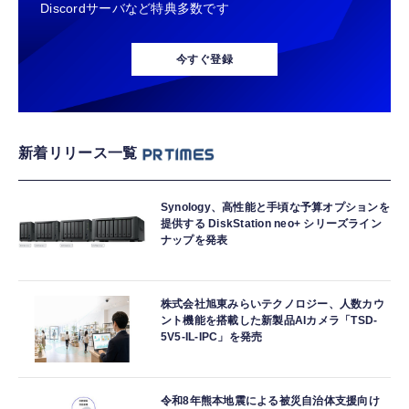
Discordサーバなど特典多数です
今すぐ登録
新着リリース一覧
Synology、高性能と手頃な予算オプションを
提供する DiskStation neo+ シリーズライン
ナップを発表
株式会社旭東みらいテクノロジー、人数カウ
ント機能を搭載した新製品AIカメラ「TSD-
5V5-IL-IPC」を発売
令和8年熊本地震による被災自治体支援向け