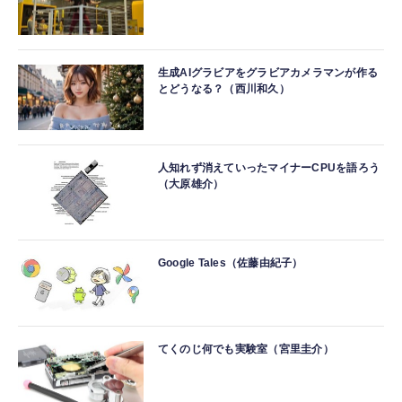
生成AIグラビアをグラビアカメラマンが作る
とどうなる？（西川和久）
人知れず消えていったマイナーCPUを語ろう
（大原雄介）
Google Tales（佐藤由紀子）
てくのじ何でも実験室（宮里圭介）