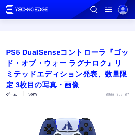
連載
PS5 DualSenseコントローラ『ゴッ
AI
ド・オブ・ウォー ラグナロク』リ
ミテッドエディション発表、数量限
ガジェット
定 3枚目の写真・画像
ゲーム
Sony
2022 Sep 27
ゲーム
カルチャー
公式ストア