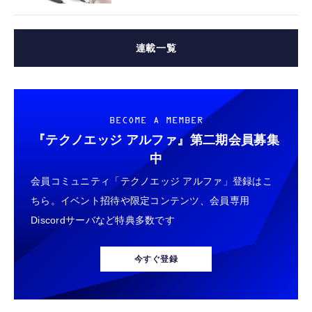
連載一覧
BECOME A MEMBER
『テクノエッジ アルファ』
第二期会員募集
中
会員コミュニティ「テクノエッジ アルファ」登録はこ
ちら。イベント招待や限定コンテンツ、会員専用
Discordサーバなど特典多数です
今すぐ登録