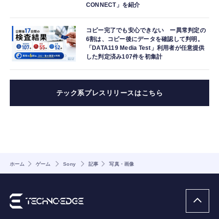
CONNECT」を紹介
コピー完了でも安心できない ー異常判定の
6割は、コピー後にデータを確認して判明。
「DATA119 Media Test」利用者が任意提供
した判定済み107件を初集計
テック系プレスリリースはこちら
ホーム
ゲーム
Sony
記事
写真・画像