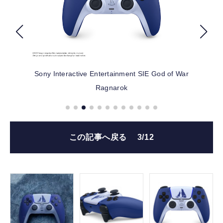
FOLLOW US
Sony Interactive Entertainment SIE
God of War
Ragnarok
この記事へ戻る
3/12