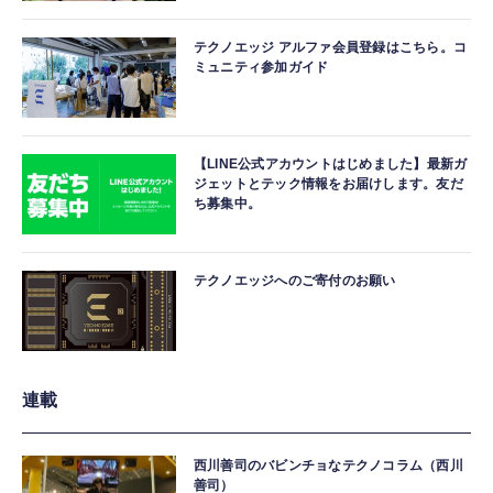
テクノエッジ アルファ会員登録はこちら。コ
ミュニティ参加ガイド
【LINE公式アカウントはじめました】最新ガ
ジェットとテック情報をお届けします。友だ
ち募集中。
テクノエッジへのご寄付のお願い
連載
西川善司のバビンチョなテクノコラム（西川
善司）