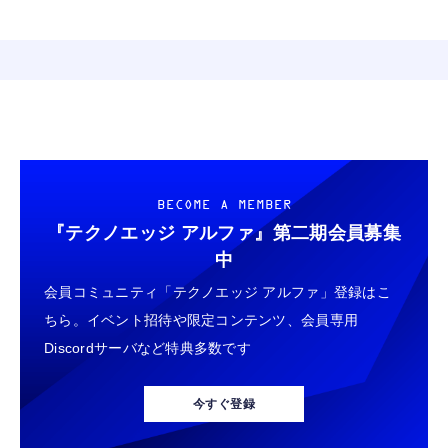
BECOME A MEMBER
『テクノエッジ アルファ』
第二期会員募集
中
会員コミュニティ「テクノエッジ アルファ」登録はこ
ちら。イベント招待や限定コンテンツ、会員専用
Discordサーバなど特典多数です
今すぐ登録