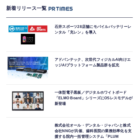
新着リリース一覧
石井スポーツ28店舗にモバイルバッテリーレ
ンタル「充レン」を導入
アドバンテック、次世代フィジカルAI向けエ
ッジAIプラットフォーム製品群を拡充
一体型電子黒板／デジタルホワイトボード
「ELMO Board」シリーズにOSレスモデルが
新登場
株式会社オール・デンタル・ジャパンと株式
会社NNGが共催、歯科医院の業務効率化を支
援する院内一括管理システム「PLUM