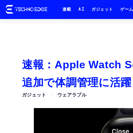
連載
AI
ガジェット
ゲー
速報：Apple Watch
追加で体調管理に活躍
ガジェット
ウェアラブル