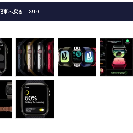
記事へ戻る
3/10