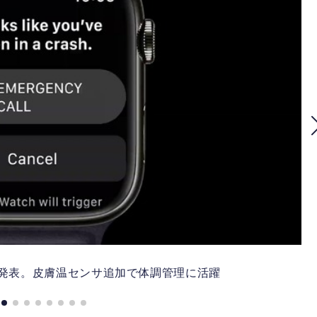
ries 8発表。皮膚温センサ追加で体調管理に活躍