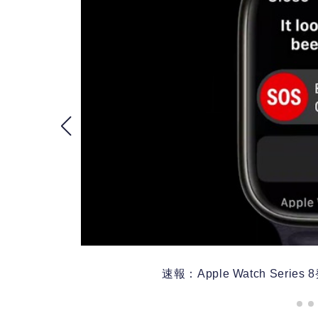
速報：Apple Watch Se