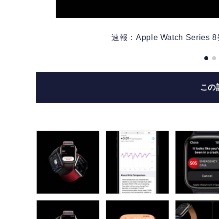
速報：Apple Watch Se
この