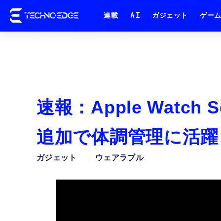
連載
AI
ガジェット
ゲー
速報：Apple Watch
追加で体調管理に活躍
ガジェット
ウェアラブル