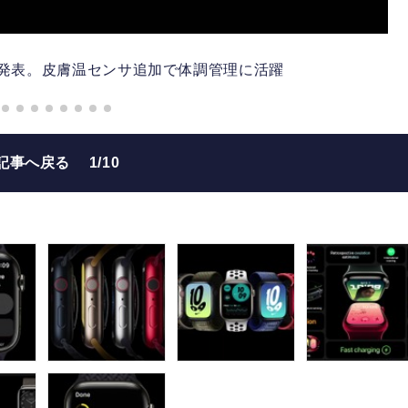
ries 8発表。皮膚温センサ追加で体調管理に活躍
記事へ戻る
1/10