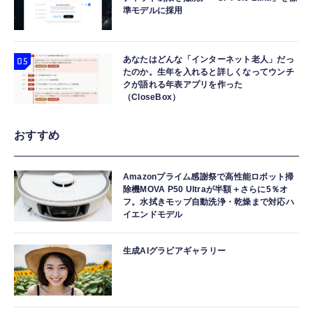
準モデルに採用
あなたはどんな「インターネット老人」だっ
たのか。生年を入れると詳しくなってウンチ
クが語れる年表アプリを作った
（CloseBox）
おすすめ
Amazonプライム感謝祭で高性能ロボット掃
除機MOVA P50 Ultraが半額＋さらに5％オ
フ。水拭きモップ自動洗浄・乾燥まで対応ハ
イエンドモデル
生成AIグラビアギャラリー