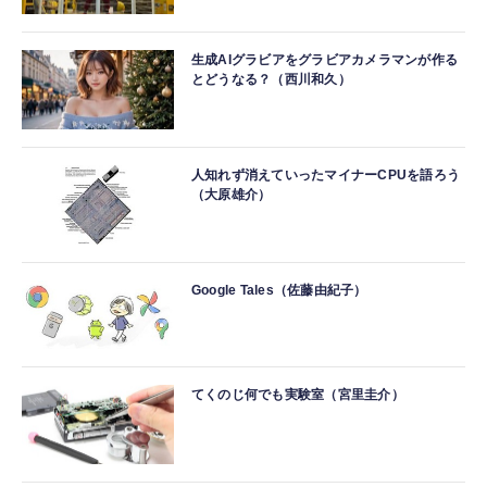
生成AIグラビアをグラビアカメラマンが作る
とどうなる？（西川和久）
人知れず消えていったマイナーCPUを語ろう
（大原雄介）
Google Tales（佐藤由紀子）
てくのじ何でも実験室（宮里圭介）