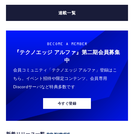
連載一覧
BECOME A MEMBER
『テクノエッジ アルファ』
第二期会員募集
中
会員コミュニティ「テクノエッジ アルファ」登録はこ
ちら。イベント招待や限定コンテンツ、会員専用
Discordサーバなど特典多数です
今すぐ登録