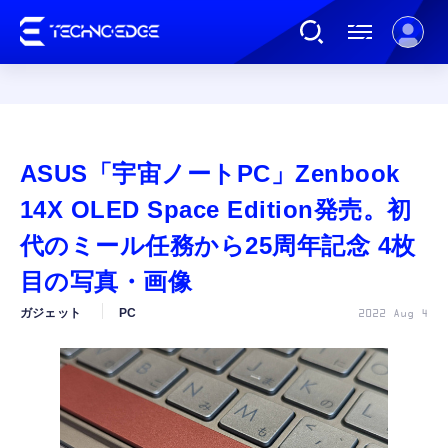
連載
ASUS「宇宙ノートPC」Zenbook
AI
14X OLED Space Edition発売。初
代のミール任務から25周年記念 4枚
ガジェット
目の写真・画像
ガジェット
PC
2022 Aug 4
ゲーム
カルチャー
公式ストア