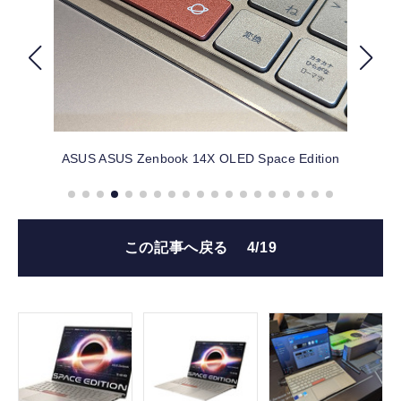
FOLLOW US
ASUS
ASUS Zenbook 14X OLED Space Edition
この記事へ戻る
4/19