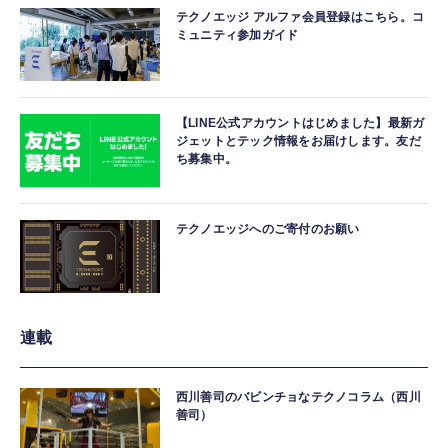
テクノエッジ アルファ会員登録はこちら。コ
ミュニティ参加ガイド
【LINE公式アカウントはじめました】最新ガ
ジェットとテック情報をお届けします。友だ
ち募集中。
テクノエッジへのご寄付のお願い
連載
西川善司のバビンチョなテクノコラム（西川
善司）