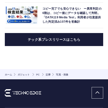
コピー完了でも安心できない ー異常判定の
6割は、コピー後にデータを確認して判明。
「DATA119 Media Test」利用者が任意提供
した判定済み107件を初集計
テック系プレスリリースはこちら
ホーム
ガジェット
PC
記事
写真・画像