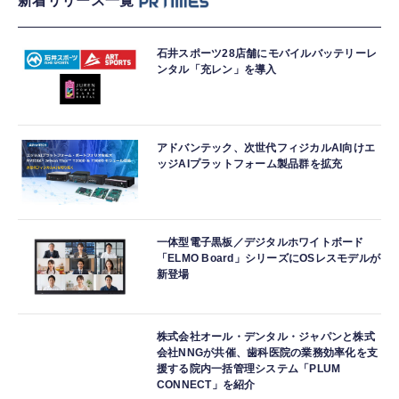
新着リリース一覧
石井スポーツ28店舗にモバイルバッテリーレ
ンタル「充レン」を導入
アドバンテック、次世代フィジカルAI向けエ
ッジAIプラットフォーム製品群を拡充
一体型電子黒板／デジタルホワイトボード
「ELMO Board」シリーズにOSレスモデルが
新登場
株式会社オール・デンタル・ジャパンと株式
会社NNGが共催、歯科医院の業務効率化を支
援する院内一括管理システム「PLUM
CONNECT」を紹介