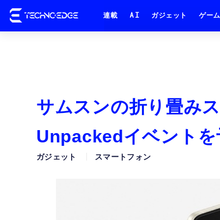
連載
AI
ガジェット
ゲー
サムスンの折り畳みス
Unpackedイベント
ガジェット
スマートフォン