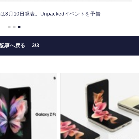
8月10日発表。Unpackedイベントを予告
の記事へ戻る
3/3