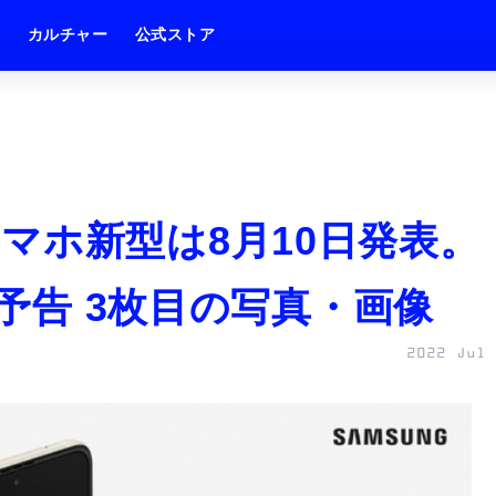
ム
カルチャー
公式ストア
マホ新型は8月10日発表。
を予告 3枚目の写真・画像
2022 Jul 