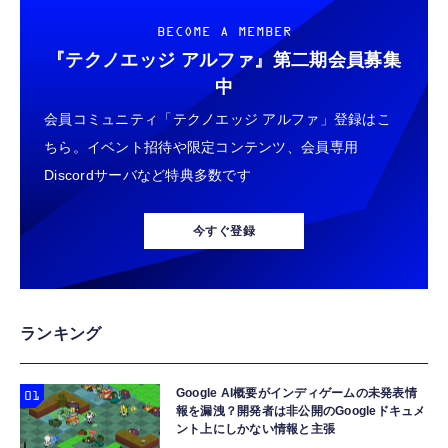
BECOME A MEMBER
『テクノエッジ アルファ』
第二期会員募集
中
会員コミュニティ「テクノエッジ アルファ」登録はこ
ちら。イベント招待や限定コンテンツ、会員専用
Discordサーバなど特典多数です
今すぐ登録
ランキング
Google AI概要がインディゲームの未発表情
報を漏洩？開発者は非公開のGoogleドキュメ
ント上にしかない情報と主張