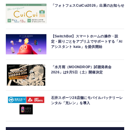
「フォトフェスCuiCui2026」出展のお知らせ
【SwitchBot】スマートホームの操作・設
定・困りごとをアプリ上でサポートする「AI
アシスタント kata」を提供開始
「水月雨（MOONDROP）試聴発表会
2026」は9月5日（土）開催決定
石井スポーツ28店舗にモバイルバッテリーレ
ンタル「充レン」を導入