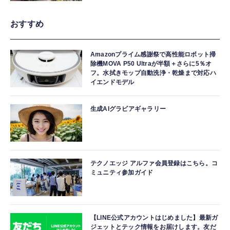
おすすめ
Amazonプライム感謝祭で高性能ロボット掃
除機MOVA P50 Ultraが半額＋さらに5％オ
フ。水拭きモップ自動洗浄・乾燥まで対応ハ
イエンドモデル
生成AIグラビアギャラリー
テクノエッジ アルファ会員登録はこちら。コ
ミュニティ参加ガイド
【LINE公式アカウントはじめました】最新ガ
ジェットとテック情報をお届けします。友だ