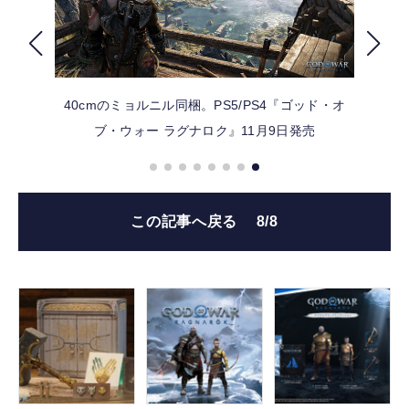
FOLLOW US
40cmのミョルニル同梱。PS5/PS4『ゴッド・オ
ブ・ウォー ラグナロク』11月9日発売
この記事へ戻る
8/8