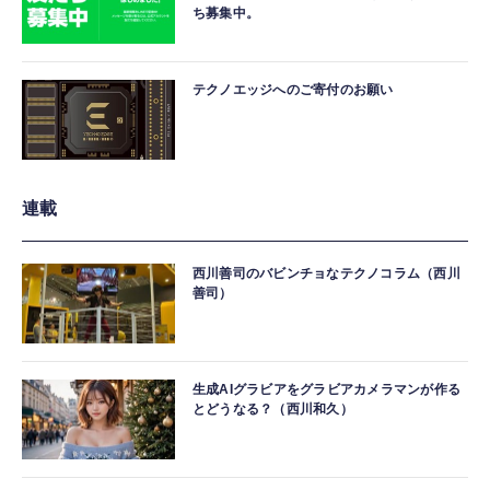
ち募集中。
テクノエッジへのご寄付のお願い
連載
西川善司のバビンチョなテクノコラム（西川
善司）
生成AIグラビアをグラビアカメラマンが作る
とどうなる？（西川和久）