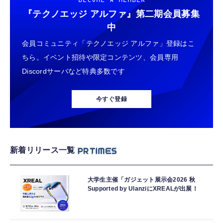
BECOME A MEMBER
『テクノエッジ アルファ』
第二期会員募集
中
会員コミュニティ「テクノエッジ アルファ」登録はこ
ちら。イベント招待や限定コンテンツ、会員専用
Discordサーバなど特典多数です
今すぐ登録
新着リリース一覧
大学生主催「ガジェット展示会2026 秋
Supported by UlanziにXREALが出展！