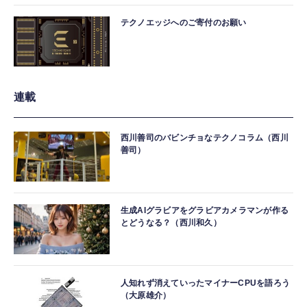
テクノエッジへのご寄付のお願い
連載
西川善司のバビンチョなテクノコラム（西川
善司）
生成AIグラビアをグラビアカメラマンが作る
とどうなる？（西川和久）
人知れず消えていったマイナーCPUを語ろう
（大原雄介）