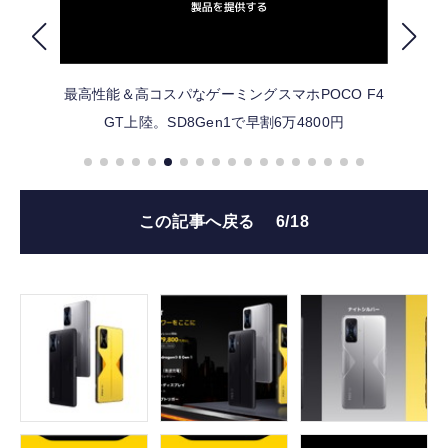
FOLLOW US
最高性能＆高コスパなゲーミングスマホPOCO F4
GT上陸。SD8Gen1で早割6万4800円
この記事へ戻る
6/18