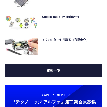
Google Tales（佐藤由紀子）
てくのじ何でも実験室（宮里圭介）
連載一覧
BECOME A MEMBER
『テクノエッジ アルファ』
第二期会員募集