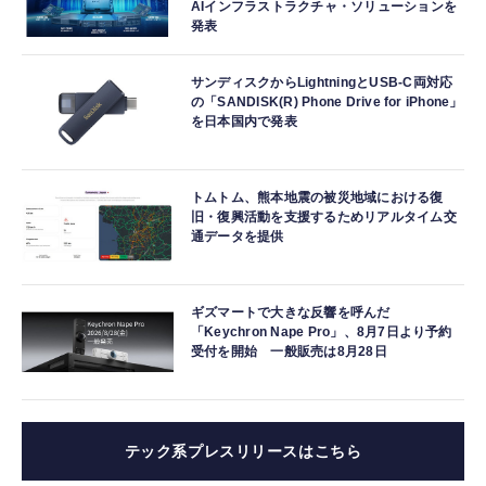
AIインフラストラクチャ・ソリューションを
発表
サンディスクからLightningとUSB-C両対応
の「SANDISK(R) Phone Drive for iPhone」
を日本国内で発表
トムトム、熊本地震の被災地域における復
旧・復興活動を支援するためリアルタイム交
通データを提供
ギズマートで大きな反響を呼んだ
「Keychron Nape Pro」、8月7日より予約
受付を開始 一般販売は8月28日
テック系プレスリリースはこちら