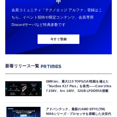
中
会員コミュニティ「テクノエッジ アルファ」登録はこ
ちら。イベント招待や限定コンテンツ、会員専用
Discordサーバなど特典多数です
今すぐ登録
新着リリース一覧
GMKtec、最大115 TOPSのAI性能を備えた
「NucBox K17 Plus」を発売――Core Ultra
7 258V、Arc 140V、32GB LPDDR5X搭載
アドバンテック、最新のAMD EPYC(TM)
9006シリーズ・プロセッサを搭載した次世代