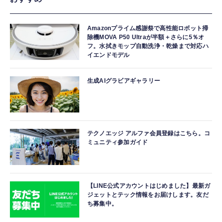
Amazonプライム感謝祭で高性能ロボット掃
除機MOVA P50 Ultraが半額＋さらに5％オ
フ。水拭きモップ自動洗浄・乾燥まで対応ハ
イエンドモデル
生成AIグラビアギャラリー
テクノエッジ アルファ会員登録はこちら。コ
ミュニティ参加ガイド
【LINE公式アカウントはじめました】最新ガ
ジェットとテック情報をお届けします。友だ
ち募集中。