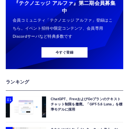
『テクノエッジ アルファ』
第二期会員募集
中
会員コミュニティ「テクノエッジ アルファ」登録はこ
ちら。イベント招待や限定コンテンツ、会員専用
Discordサーバなど特典多数です
今すぐ登録
ランキング
ChatGPT、FreeおよびGoプランのテキスト
チャット制限を撤廃。「GPT-5.6 Luna」を標
準モデルに採用