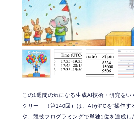
この1週間の気になる生成AI技術・研究をい
クリー」（第140回）は、AIがPCを“操作する側”
や、競技プログラミングで単独1位を達成したA