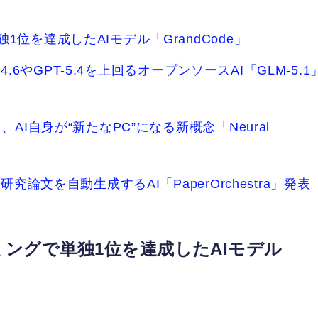
位を達成したAIモデル「GrandCode」
4.6やGPT-5.4を上回るオープンソースAI「GLM-5.1
AI自身が“新たなPC”になる新概念「Neural
究論文を自動生成するAI「PaperOrchestra」発表
ングで単独1位を達成したAIモデル