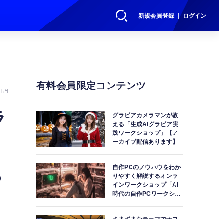
新規会員登録 ｜ ログイン
有料会員限定コンテンツ
19
ラ
グラビアカメラマンが教
える「生成AIグラビア実
践ワークショップ」【ア
ーカイブ配信あります】
自作PCのノウハウをわか
5
りやすく解説するオンラ
インワークショップ「AI
時代の自作PCワークショ
ップ」【アーカイブ配信
あります】