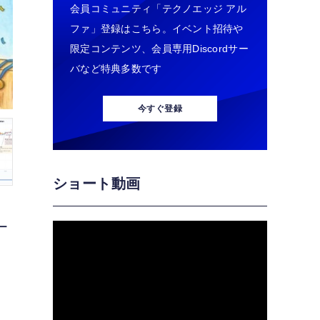
会員コミュニティ「テクノエッジ アル
ファ」登録はこちら。イベント招待や
限定コンテンツ、会員専用Discordサー
バなど特典多数です
今すぐ登録
ショート動画
ー
」