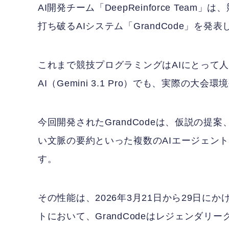
AI開発チーム「DeepReinforce Te
打ち破るAIシステム「GrandCode」を発
これまで競技プログラミングはAIにとって
AI（Gemini 3.1 Pro）でも、実際の
今回開発されたGrandCodeは、仮説の
い文脈の要約といった複数のAIエージェン
す。
その性能は、2026年3月21日から29日にかけ
トにおいて、GrandCodeはレジェンダ