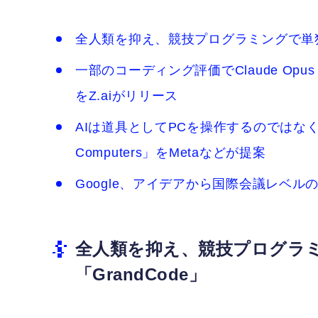
全人類を抑え、競技プログラミングで単独1
一部のコーディング評価でClaude Opus 
をZ.aiがリリース
AIは道具としてPCを操作するのではなく、
Computers」をMetaなどが提案
Google、アイデアから国際会議レベルの研
全人類を抑え、競技プログラミ
「GrandCode」