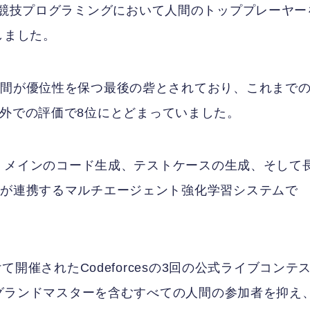
am」は、競技プログラミングにおいて人間のトッププレーヤー
表しました。
人間が優位性を保つ最後の砦とされており、これまで
大会環境外での評価で8位にとどまっていました。
提案、メインのコード生成、テストケースの生成、そして
トが連携するマルチエージェント強化学習システムで
て開催されたCodeforcesの3回の公式ライブコンテ
リーグランドマスターを含むすべての人間の参加者を抑え