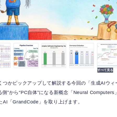
くつかピックアップして解説する今回の「生成AIウィ
から“PC自体”になる新概念「Neural Computers
I「GrandCode」を取り上げます。