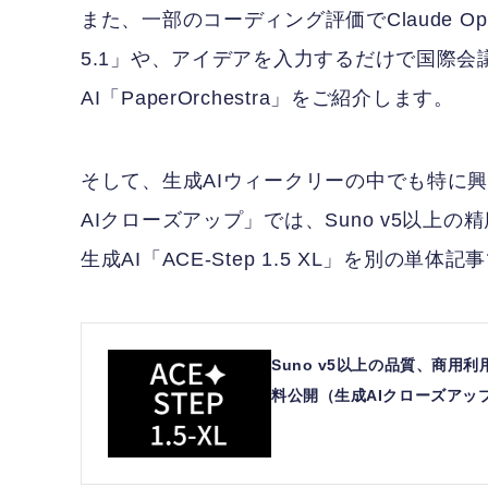
また、一部のコーディング評価でClaude Opu
5.1」や、アイデアを入力するだけで国際会
AI「PaperOrchestra」をご紹介します。
そして、生成AIウィークリーの中でも特に
AIクローズアップ」では、Suno v5以
生成AI「ACE-Step 1.5 XL」を別の単
Suno v5以上の品質、商用利用
料公開（生成AIクローズアップ） 