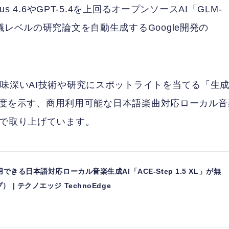
s 4.6やGPT-5.4を上回るオープンソースAI「GLM-
議レベルの研究論文を自動生成するGoogle開発の
興味深いAI技術や研究にスポットライトを当てる「生
上の精度を示す、商用利用可能な日本語楽曲対応ローカル音
体記事で取り上げています。
できる日本語対応ローカル音楽生成AI「ACE-Step 1.5 XL」が無
| テクノエッジ TechnoEdge