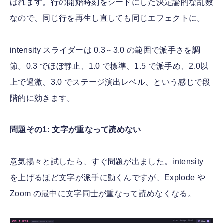
ばれます。行の開始時刻をシードにした決定論的な乱数
なので、同じ行を再生し直しても同じエフェクトに。
intensity スライダーは 0.3～3.0 の範囲で派手さを調
節。0.3 でほぼ静止、1.0 で標準、1.5 で派手め、2.0以
上で過激、3.0 でステージ演出レベル、という感じで段
階的に効きます。
問題その1: 文字が重なって読めない
意気揚々と試したら、すぐ問題が出ました。intensity
を上げるほど文字が派手に動くんですが、Explode や
Zoom の最中に文字同士が重なって読めなくなる。