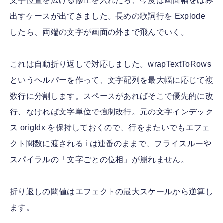
文字位置を広げる修正を入れたら、今度は画面幅をはみ
出すケースが出てきました。長めの歌詞行を Explode
したら、両端の文字が画面の外まで飛んでいく。
これは自動折り返しで対応しました。wrapTextToRows
というヘルパーを作って、文字配列を最大幅に応じて複
数行に分割します。スペースがあればそこで優先的に改
行、なければ文字単位で強制改行。元の文字インデック
ス origIdx を保持しておくので、行をまたいでもエフェ
クト関数に渡される i は連番のままで、フライスルーや
スパイラルの「文字ごとの位相」が崩れません。
折り返しの閾値はエフェクトの最大スケールから逆算し
ます。