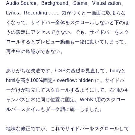
Audio Source、Background、Stems、Visualization、
Lyrics、Recording……。気がつくと一画面に収まらな
くなって、サイドバー全体をスクロールしないと下のほ
うの設定にアクセスできない。でも、サイドバーをスク
ロールするとプレビュー動画も一緒に動いてしまって、
再生中の確認ができない。
ありがちな失敗です。CSSの基礎を見直して、bodyと
htmlを高さ100%固定+ overflow: hidden に。サイドバ
ーだけが独立してスクロールするようにして、右側のキ
ャンバスは常に同じ位置に固定。WebKit用のスクロー
ルバースタイルもダーク調に統一しました。
地味な修正ですが、これでサイドバーをスクロールして