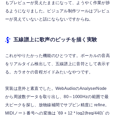
もプレビューが見えたままになって、ようやく作業が捗
るようになりました。ビジュアル制作ツールはプレビュ
ーが見えていないと話にならないですからね。
五線譜上に歌声のピッチを描く実験
これがやりたかった機能のひとつです。ボーカルの音高
をリアルタイム検出して、五線譜上に音符として表示す
る。カラオケの音程ガイドみたいなやつです。
実装は意外と素直でした。WebAudioのAnalyserNode
から周波数データを取り出し、80～1000Hzの範囲で最
大ピークを探し、放物線補間でサブビン精度に refine。
MIDIノート番号への変換は `69 + 12 * log2(freq/440)` の