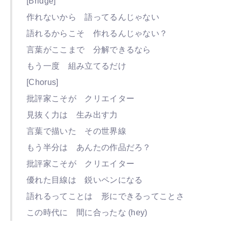
[Bridge]
作れないから 語ってるんじゃない
語れるからこそ 作れるんじゃない？
言葉がここまで 分解できるなら
もう一度 組み立てるだけ
[Chorus]
批評家こそが クリエイター
見抜く力は 生み出す力
言葉で描いた その世界線
もう半分は あんたの作品だろ？
批評家こそが クリエイター
優れた目線は 鋭いペンになる
語れるってことは 形にできるってことさ
この時代に 間に合ったな (hey)