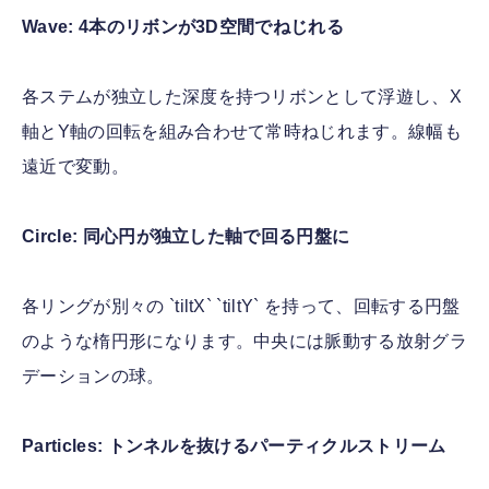
Wave: 4本のリボンが3D空間でねじれる
各ステムが独立した深度を持つリボンとして浮遊し、X
軸とY軸の回転を組み合わせて常時ねじれます。線幅も
遠近で変動。
Circle: 同心円が独立した軸で回る円盤に
各リングが別々の `tiltX` `tiltY` を持って、回転する円盤
のような楕円形になります。中央には脈動する放射グラ
デーションの球。
Particles: トンネルを抜けるパーティクルストリーム