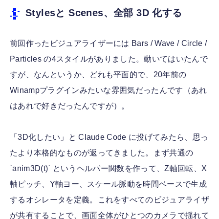
Stylesと Scenes、全部 3D 化する
前回作ったビジュアライザーには Bars / Wave / Circle /
Particles の4スタイルがありました。動いてはいたんで
すが、なんというか、どれも平面的で、20年前の
Winampプラグインみたいな雰囲気だったんです（あれ
はあれで好きだったんですが）。
「3D化したい」と Claude Code に投げてみたら、思っ
たより本格的なものが返ってきました。まず共通の
`anim3D(t)` というヘルパー関数を作って、Z軸回転、X
軸ピッチ、Y軸ヨー、スケール脈動を時間ベースで生成
するオシレータを定義。これをすべてのビジュアライザ
が共有することで、画面全体がひとつのカメラで揺れて