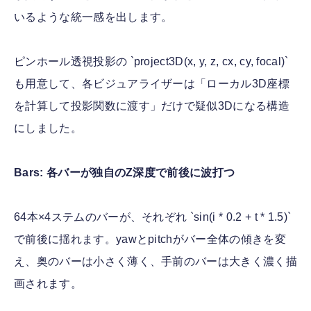
いるような統一感を出します。
ピンホール透視投影の `project3D(x, y, z, cx, cy, focal)`
も用意して、各ビジュアライザーは「ローカル3D座標
を計算して投影関数に渡す」だけで疑似3Dになる構造
にしました。
Bars: 各バーが独自のZ深度で前後に波打つ
64本×4ステムのバーが、それぞれ `sin(i * 0.2 + t * 1.5)`
で前後に揺れます。yawとpitchがバー全体の傾きを変
え、奥のバーは小さく薄く、手前のバーは大きく濃く描
画されます。