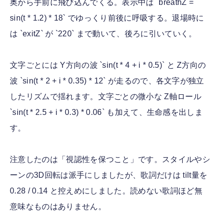
奥から手前に飛び込んでくる。表示中は `breathZ =
sin(t * 1.2) * 18` でゆっくり前後に呼吸する。退場時に
は `exitZ` が `220` まで動いて、後ろに引いていく。
文字ごとには Y方向の波 `sin(t * 4 + i * 0.5)` と Z方向の
波 `sin(t * 2 + i * 0.35) * 12` が走るので、各文字が独立
したリズムで揺れます。文字ごとの微小な Z軸ロール
`sin(t * 2.5 + i * 0.3) * 0.06` も加えて、生命感を出しま
す。
注意したのは「視認性を保つこと」です。スタイルやシ
ーンの3D回転は派手にしましたが、歌詞だけは tilt量を
0.28 / 0.14 と控えめにしました。読めない歌詞ほど無
意味なものはありません。