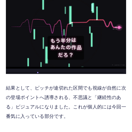
結果として、ピッチが途切れた区間でも視線が自然に次
の登場ポイントへ誘導される、不思議と「継続性のあ
る」ビジュアルになりました。これが個人的には今回一
番気に入っている部分です。