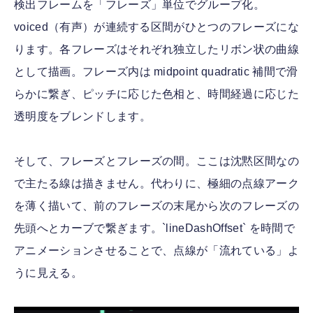
検出フレームを「フレーズ」単位でグループ化。
voiced（有声）が連続する区間がひとつのフレーズにな
ります。各フレーズはそれぞれ独立したリボン状の曲線
として描画。フレーズ内は midpoint quadratic 補間で滑
らかに繋ぎ、ピッチに応じた色相と、時間経過に応じた
透明度をブレンドします。
そして、フレーズとフレーズの間。ここは沈黙区間なの
で主たる線は描きません。代わりに、極細の点線アーク
を薄く描いて、前のフレーズの末尾から次のフレーズの
先頭へとカーブで繋ぎます。`lineDashOffset` を時間で
アニメーションさせることで、点線が「流れている」よ
うに見える。