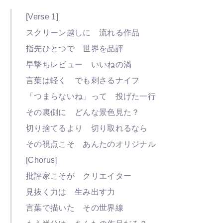
[Verse 1]
スクリーン越しに 流れる作品
指先ひとつで 世界を品評
早撃ちレビュー いいねの渦
言葉は軽く でも刺さるナイフ
「つまらないね」って 投げた一行
その裏側に どんな景色見た？
切り捨てるより 切り取れるなら
その視点こそ あんたのオリジナル
[Chorus]
批評家こそが クリエイター
見抜く力は 生み出す力
言葉で描いた その世界線