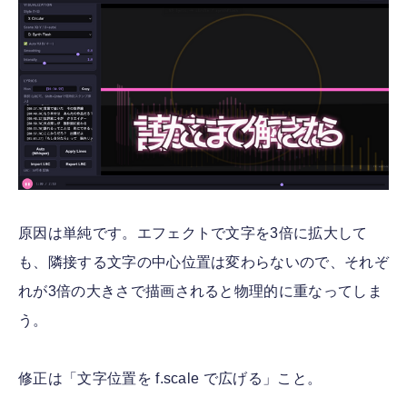
原因は単純です。エフェクトで文字を3倍に拡大して
も、隣接する文字の中心位置は変わらないので、それぞ
れが3倍の大きさで描画されると物理的に重なってしま
う。
修正は「文字位置を f.scale で広げる」こと。