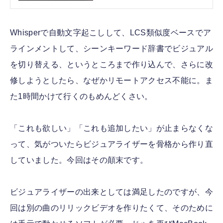
イザーを作った（CloseBox） | テクノ
エッジ TechnoEdge
Whisperで自動文字起こしして、LCS類似度ベースでア
ラインメントして、シーンキーワード辞書でビジュアル
を切り替える、というところまで作り込んで、さらに改
修しようとしたら、なぜかリモートアクセス不能に。ま
た1時間かけて行くのもめんどくさい。
「これも欲しい」「これも追加したい」が止まらなくな
って、気がついたらビジュアライザーを骨格から作り直
していました。今回はその顛末です。
ビジュアライザーの出来としては満足したのですが、今
回は別の曲のリリックビデオを作りたくて、そのために