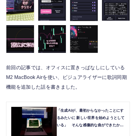
前回の記事では、オフィスに置きっぱなしにしている
M2 MacBook Airを使い、ビジュアライザーに歌詞同期
機能を追加した話を書きました。
「生成AIが、最初からなかったことにす
るみたいに 新しい世界を始めようとして
いる」 そんな感傷的な曲ができたか
ら、Claude Codeで歌詞同期ビジュアラ