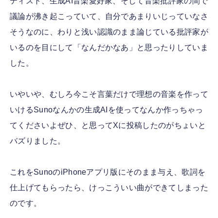
ティスト、生成AI音楽愛好家、そして音楽批評家の間で
議論が沸き起こっていて、自分であまりいじっていなさ
そうなのに、わりと浅い認識のまま論じている批評家が
いるのを目にして「なんだかなあ」と思ったりしていま
した。
いやいや、むしろ今こそ言葉だけで理想の音楽を作って
いけるSunoなんかの生成AIを使ってなんか作っちゃっ
てくださいよぜひ、と思ってXに投稿したのがちょいと
バズりました。
これをSunoのiPhoneアプリ版にそのまま与え、歌詞を
仕上げてもらったら、けっこういい曲ができてしまった
のです。