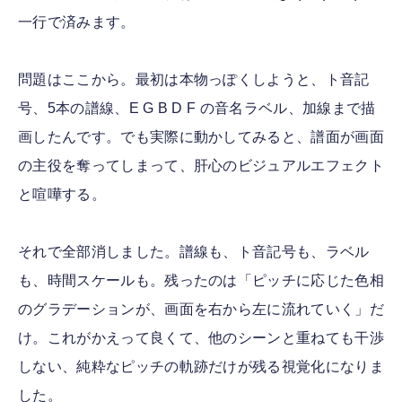
一行で済みます。
問題はここから。最初は本物っぽくしようと、ト音記
号、5本の譜線、E G B D F の音名ラベル、加線まで描
画したんです。でも実際に動かしてみると、譜面が画面
の主役を奪ってしまって、肝心のビジュアルエフェクト
と喧嘩する。
それで全部消しました。譜線も、ト音記号も、ラベル
も、時間スケールも。残ったのは「ピッチに応じた色相
のグラデーションが、画面を右から左に流れていく」だ
け。これがかえって良くて、他のシーンと重ねても干渉
しない、純粋なピッチの軌跡だけが残る視覚化になりま
した。