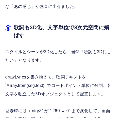
な「あの感じ」が素直に出せました。
歌詞も3D化、文字単位で3次元空間に飛
ばす
スタイルとシーンが3D化したら、当然「歌詞も3Dにし
たい」となります。
drawLyricsを書き換えて、歌詞テキストを
`Array.from(seg.text)` でコードポイント単位に分割。各
文字を独立した3Dオブジェクトとして配置します。
登場時には `entryZ` が `-260 → 0` まで変化して、画面