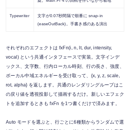
旋。Math.PI*4 の回転を伴いながら着地
Typewriter
文字が0.07秒間隔で順番に snap-in
(easeOutBack)。手書き感のある演出
それぞれのエフェクトは fxFn(i, n, lt, dur, intensity,
vocal) という共通インタフェースで実装。文字インデ
ックス、文字数、行内ローカル時刻、行の長さ、強度、
ボーカル中域エネルギーを受け取って、{x, y, z, scale,
rot, alpha} を返します。共通のレンダリングループはこ
の戻り値を透視投影して描画するだけ。新しいエフェク
トを追加するときも fxFn を1つ書くだけで済みます。
Auto モードを選ぶと、行ごとに6種類からランダムで選