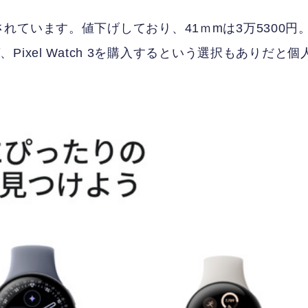
販売されています。値下げしており、41ｍmは3万5300円
ixel Watch 3を購入するという選択もありだと個