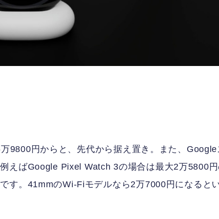
5万9800円からと、先代から据え置き。また、Google
ogle Pixel Watch 3の場合は最大2万5800
。41mmのWi-Fiモデルなら2万7000円になると