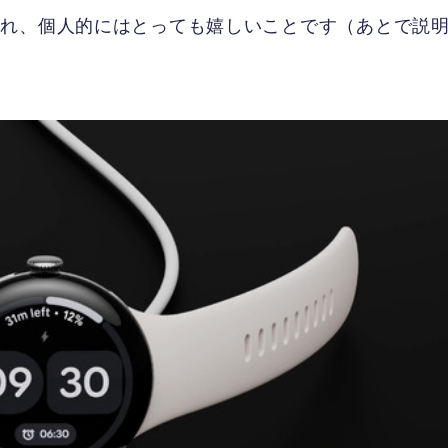
これ、個人的にはとっても嬉しいことです（あとで説