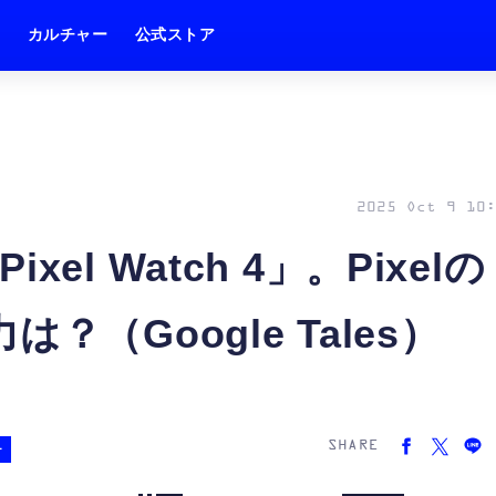
ム
カルチャー
公式ストア
2025 Oct 9 10:
l Watch 4」。Pixelの
（Google Tales）
SHARE
チ