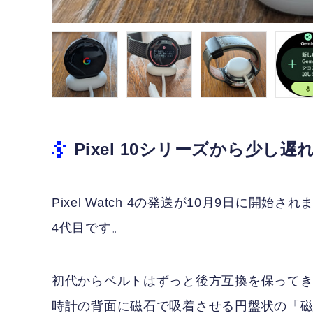
Pixel 10シリーズから少し遅れて
Pixel Watch 4の発送が10月9日に開
4代目です。
初代からベルトはずっと後方互換を保って
時計の背面に磁石で吸着させる円盤状の「