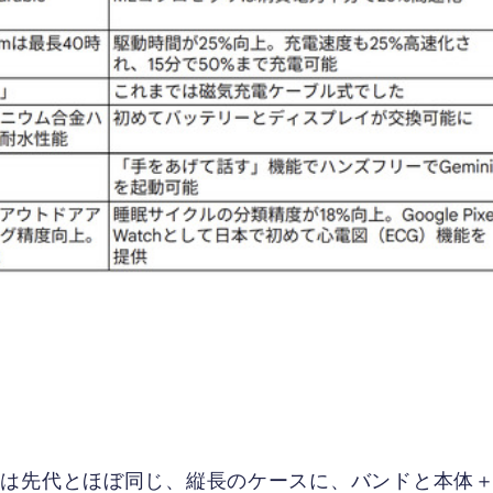
ジは先代とほぼ同じ、縦長のケースに、バンドと本体