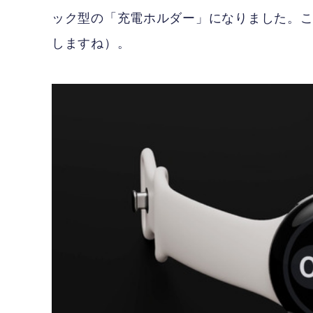
ック型の「充電ホルダー」になりました。
しますね）。