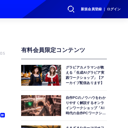
新規会員登録 ｜ ログイン
有料会員限定コンテンツ
05
グラビアカメラマンが教
える「生成AIグラビア実
践ワークショップ」【ア
ーカイブ配信あります】
自作PCのノウハウをわか
りやすく解説するオンラ
インワークショップ「AI
時代の自作PCワークショ
ップ」【アーカイブ配信
あります】