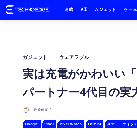
連載
AI
ガジェット
ゲー
ガジェット
ウェアラブル
実は充電がかわいい「Pixe
パートナー4代目の実力は？
佐藤由紀子
Google
Pixel
Pixel Watch
Gemini
スマートウォッ