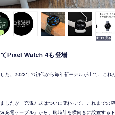
Pixel Watch 4も登場
始されました。2022年の初代から毎年新モデルが出て、これ
きましたが、充電方式はついに変わって、これまでの
磁気充電ケーブル」から、腕時計を横向きに設置する