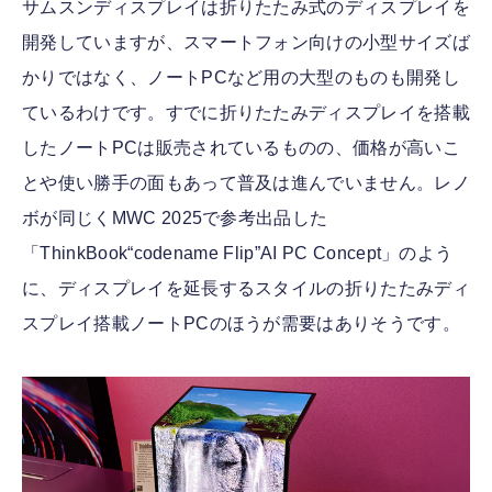
サムスンディスプレイは折りたたみ式のディスプレイを
開発していますが、スマートフォン向けの小型サイズば
かりではなく、ノートPCなど用の大型のものも開発し
ているわけです。すでに折りたたみディスプレイを搭載
したノートPCは販売されているものの、価格が高いこ
とや使い勝手の面もあって普及は進んでいません。レノ
ボが同じくMWC 2025で参考出品した
「ThinkBook“codename Flip”AI PC Concept」のよう
に、ディスプレイを延長するスタイルの折りたたみディ
スプレイ搭載ノートPCのほうが需要はありそうです。