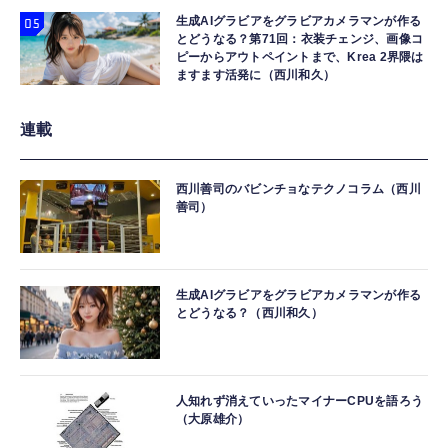
生成AIグラビアをグラビアカメラマンが作る
とどうなる？第71回：衣装チェンジ、画像コ
ピーからアウトペイントまで、Krea 2界隈は
ますます活発に（西川和久）
連載
西川善司のバビンチョなテクノコラム（西川
善司）
生成AIグラビアをグラビアカメラマンが作る
とどうなる？（西川和久）
人知れず消えていったマイナーCPUを語ろう
（大原雄介）