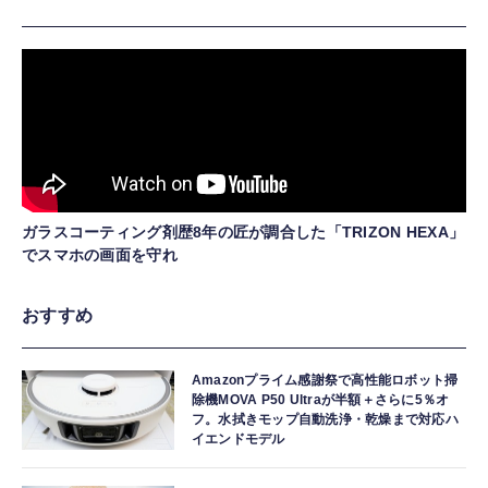
ガラスコーティング剤歴8年の匠が調合した「TRIZON HEXA」
でスマホの画面を守れ
おすすめ
Amazonプライム感謝祭で高性能ロボット掃
除機MOVA P50 Ultraが半額＋さらに5％オ
フ。水拭きモップ自動洗浄・乾燥まで対応ハ
イエンドモデル