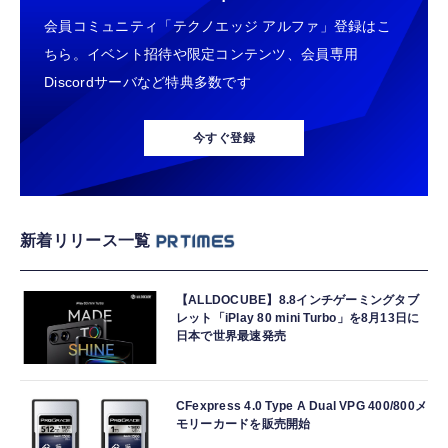
会員コミュニティ「テクノエッジ アルファ」登録はこ
ちら。イベント招待や限定コンテンツ、会員専用
Discordサーバなど特典多数です
今すぐ登録
新着リリース一覧
【ALLDOCUBE】8.8インチゲーミングタブ
レット「iPlay 80 mini Turbo」を8月13日に
日本で世界最速発売
CFexpress 4.0 Type A Dual VPG 400/800メ
モリーカードを販売開始