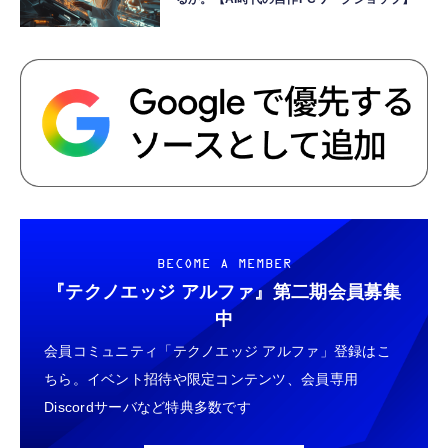
BECOME A MEMBER
『テクノエッジ アルファ』
第二期会員募集
中
会員コミュニティ「テクノエッジ アルファ」登録はこ
ちら。イベント招待や限定コンテンツ、会員専用
Discordサーバなど特典多数です