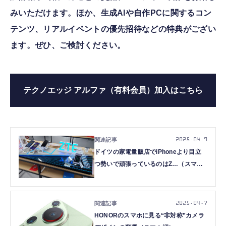
みいただけます。ほか、生成AIや自作PCに関するコン
テンツ、リアルイベントの優先招待などの特典がござい
ます。ぜひ、ご検討ください。
テクノエッジ アルファ（有料会員）加入はこちら
2025.04.9
ドイツの家電量販店でiPhoneより目立
つ勢いで頑張っているのはZ…（スマホ
沼）
2025.04.7
HONORのスマホに見る“非対称”カメラ