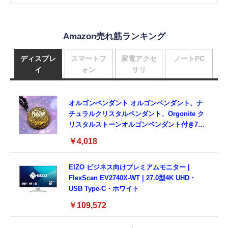
Amazon売れ筋ランキング
ディスプレ
スマートフ
家電アクセ
ノートPC
イ
ォン
サリ
オルゴンペンダント オルゴンペンダント、ナ
チュラルクリスタルペンダント、Orgonite ク
リスタルストーンオルゴンペンダント付き7チ
ャクラ
￥4,018
EIZO ビジネス向けプレミアムモニター |
FlexScan EV2740X-WT | 27.0型4K UHD・
USB Type-C・ホワイト
￥109,572