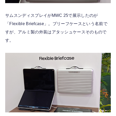
サムスンディスプレイがMWC 25で展示したのが
「Flexible Briefcase」。ブリーフケースという名前で
すが、アルミ製の外装はアタッシュケースそのもので
す。