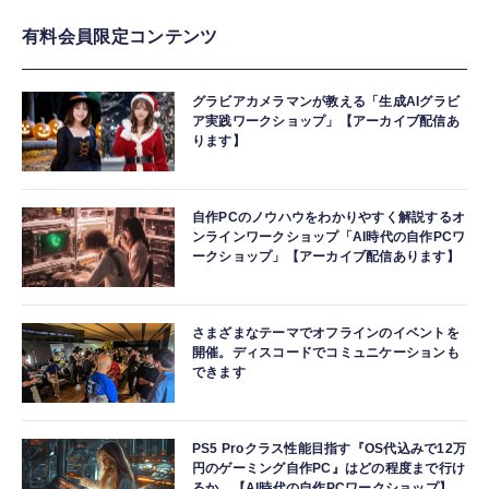
有料会員限定コンテンツ
グラビアカメラマンが教える「生成AIグラビ
ア実践ワークショップ」【アーカイブ配信あ
ります】
自作PCのノウハウをわかりやすく解説するオ
ンラインワークショップ「AI時代の自作PCワ
ークショップ」【アーカイブ配信あります】
さまざまなテーマでオフラインのイベントを
開催。ディスコードでコミュニケーションも
できます
PS5 Proクラス性能目指す『OS代込みで12万
円のゲーミング自作PC』はどの程度まで行け
るか。【AI時代の自作PCワークショップ】