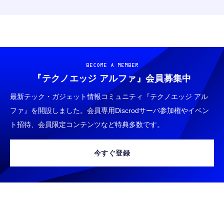
BECOME A MEMBER
『テクノエッジ アルファ』
会員募集中
最新テック・ガジェット情報コミュニティ『テクノエッジ アル
ファ』を開設しました。会員専用Discrodサーバ参加権やイベン
ト招待、会員限定コンテンツなど特典多数です。
今すぐ登録