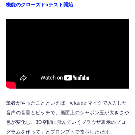
機能のクローズドαテスト開始
筆者がやったことといえば「/claude マイクで入力した
音声の音量とピッチで、画面上のシャボン玉が大きさや
色が変化し、3D空間に飛んでいくブラウザ表示のプロ
グラムを作って」とプロンプトで指示しただけ。