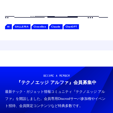
AI
GALLERIA
CloseBox
Claude
ChatGPT
BECOME A MEMBER
『テクノエッジ アルファ』
会員募集中
最新テック・ガジェット情報コミュニティ『テクノエッジ アル
ファ』を開設しました。会員専用Discrodサーバ参加権やイベン
ト招待、会員限定コンテンツなど特典多数です。