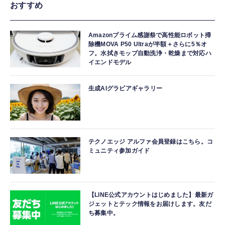
おすすめ
Amazonプライム感謝祭で高性能ロボット掃
除機MOVA P50 Ultraが半額＋さらに5％オ
フ。水拭きモップ自動洗浄・乾燥まで対応ハ
イエンドモデル
生成AIグラビアギャラリー
テクノエッジ アルファ会員登録はこちら。コ
ミュニティ参加ガイド
【LINE公式アカウントはじめました】最新ガ
ジェットとテック情報をお届けします。友だ
ち募集中。