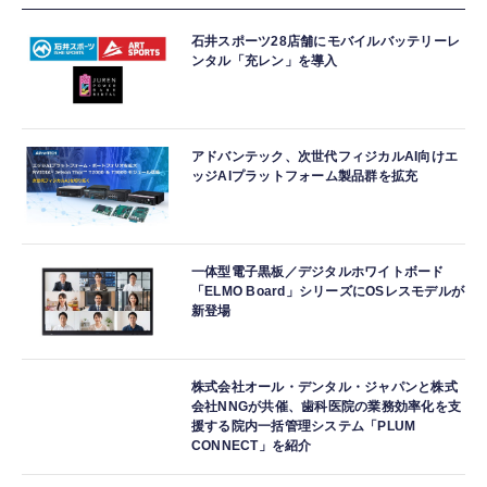
石井スポーツ28店舗にモバイルバッテリーレ
ンタル「充レン」を導入
アドバンテック、次世代フィジカルAI向けエ
ッジAIプラットフォーム製品群を拡充
一体型電子黒板／デジタルホワイトボード
「ELMO Board」シリーズにOSレスモデルが
新登場
株式会社オール・デンタル・ジャパンと株式
会社NNGが共催、歯科医院の業務効率化を支
援する院内一括管理システム「PLUM
CONNECT」を紹介