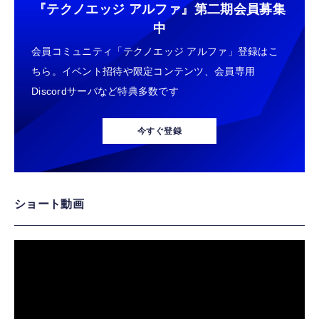
『テクノエッジ アルファ』
第二期会員募集
中
会員コミュニティ「テクノエッジ アルファ」登録はこ
ちら。イベント招待や限定コンテンツ、会員専用
Discordサーバなど特典多数です
今すぐ登録
ショート動画