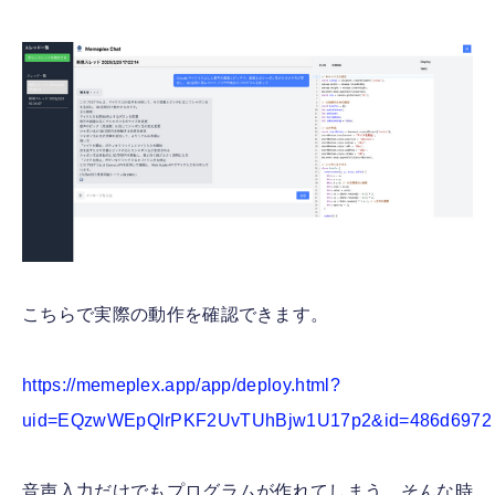
こちらで実際の動作を確認できます。
https://memeplex.app/app/deploy.html?
uid=EQzwWEpQlrPKF2UvTUhBjw1U17p2&id=486d6972
音声入力だけでもプログラムが作れてしまう、そんな時