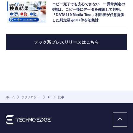
コピー完了でも安心できない ー異常判定の
6割は、コピー後にデータを確認して判明。
「DATA119 Media Test」利用者が任意提供
した判定済み107件を初集計
テック系プレスリリースはこちら
ホーム
テクノロジー
AI
記事