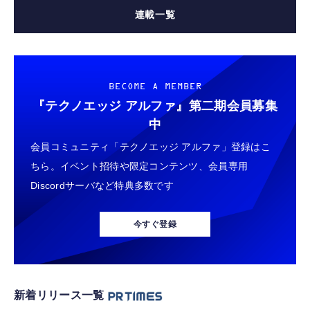
連載一覧
BECOME A MEMBER
『テクノエッジ アルファ』
第二期会員募集
中
会員コミュニティ「テクノエッジ アルファ」登録はこ
ちら。イベント招待や限定コンテンツ、会員専用
Discordサーバなど特典多数です
今すぐ登録
新着リリース一覧