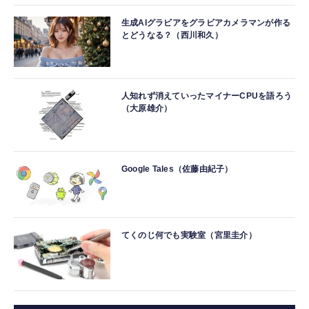
生成AIグラビアをグラビアカメラマンが作る
とどうなる？（西川和久）
人知れず消えていったマイナーCPUを語ろう
（大原雄介）
Google Tales（佐藤由紀子）
てくのじ何でも実験室（宮里圭介）