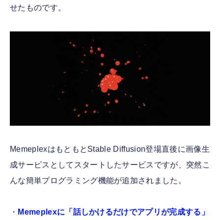
せたものです。
MemeplexはもともとStable Diffusion登場直後に画像生
成サービスとしてスタートしたサービスですが、突然こ
んな簡単プログラミング機能が追加されました。
・
Memeplexに「話しかけるだけでアプリが完成する」