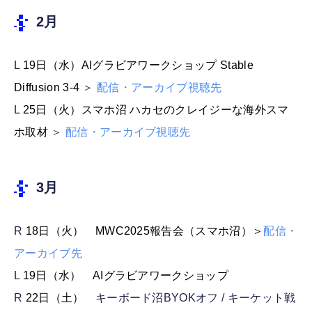
2月
L
19日（水）AIグラビアワークショップ Stable
Diffusion 3-4
＞
配信・アーカイブ視聴先
L
25日（火）スマホ沼 ハカセのクレイジーな海外スマ
ホ取材
＞
配信・アーカイブ視聴先
3月
R
18日（火） MWC2025報告会（スマホ沼）＞
配信・
アーカイブ先
L
19日（水） AIグラビアワークショップ
R
22日（土）
キーボード沼BYOKオフ / キーケット戦