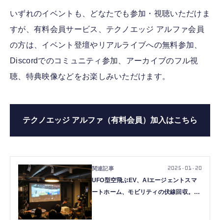
いずれのイベントも、どなたでも参加・視聴いただけま
すが、有料会員サービス、テクノエッジ アルファ会員
の方は、イベント登壇やリアルライブへの無料参加、
Discordでのコミュニティ参加、アーカイブのフル視
聴、特典映像などをお楽しみいただけます。
テクノエッジ アルファ（有料会員）加入はこちら
2025.01.20
UFO型空飛ぶEV、AIエージェントスマ
ートホーム、モビリティの伏線回収。テ
クノエッジ CES 2025報告会で3人のジ
ャーナリストが語ったCESのリアル