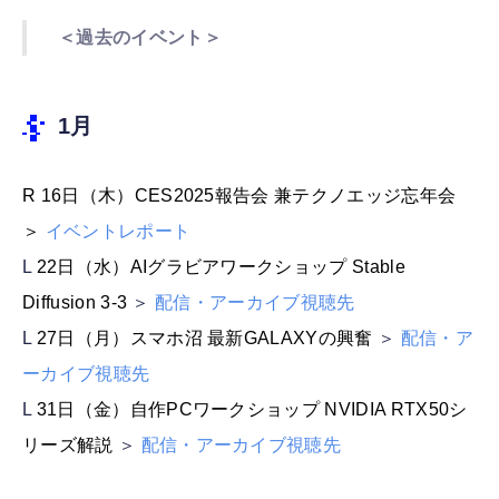
＜過去のイベント＞
1月
R
16日（木）CES2025報告会 兼テクノエッジ忘年会
＞
イベントレポート
L
22日（水）AIグラビアワークショップ Stable
Diffusion 3-3
＞
配信・アーカイブ視聴先
L
27日（月）スマホ沼 最新GALAXYの興奮
＞
配信・ア
ーカイブ視聴先
L
31日（金）自作PCワークショップ NVIDIA RTX50シ
リーズ解説
＞
配信・アーカイブ視聴先