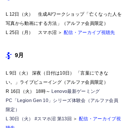
L 12日（火） 生成AIワークショップ「亡くなった人を
写真から動画にする方法」（アルファ会員限定）
L 25日（月） スマホ沼 ＞
配信・アーカイブ視聴先
9月
L 9日（火） 深夜（日付は10日） 「言葉にできな
い。」ライブビューイング（アルファ会員限定）
R 16日（火） 18時～
Lenovo最新ゲーミング
PC「Legion Gen 10」シリーズ体験会（アルファ会員
限定）
L 30日（火） #スマホ沼 第13回
＞
配信・アーカイブ視
聴先