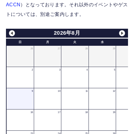
ACCN
）となっております。それ以外のイベントやゲス
トについては、別途ご案内します。
2026年8月
日
月
火
水
木
26
27
28
29
2
3
4
5
9
10
11
12
16
17
18
19
23
24
25
26