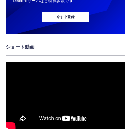
Discordサーバなど特典多数です
今すぐ登録
ショート動画