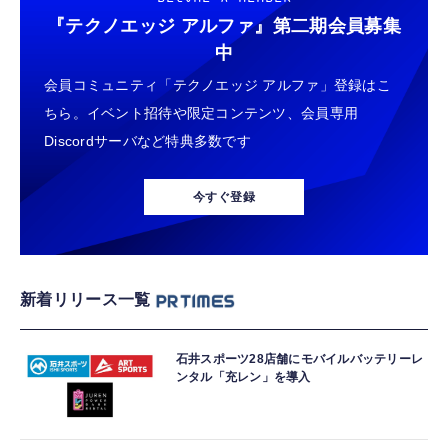
『テクノエッジ アルファ』
第二期会員募集
中
会員コミュニティ「テクノエッジ アルファ」登録はこ
ちら。イベント招待や限定コンテンツ、会員専用
Discordサーバなど特典多数です
今すぐ登録
新着リリース一覧
石井スポーツ28店舗にモバイルバッテリーレ
ンタル「充レン」を導入