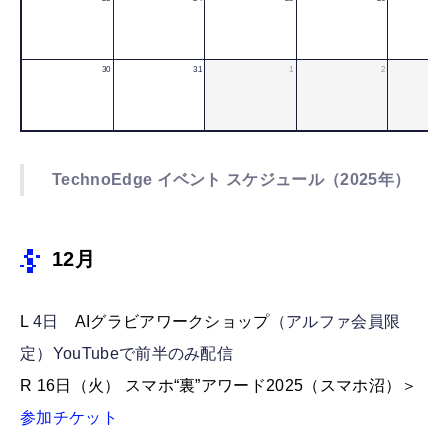
30
31
1
2
TechnoEdge イベント スケジュール（2025年）
12月
L
4日
AIグラビアワークショップ
（アルファ会員限
定）YouTubeで前半のみ配信
R 16日（火） スマホ“裏”アワード2025（スマホ沼）＞
参加チケット