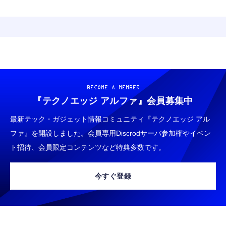
BECOME A MEMBER
『テクノエッジ アルファ』
会員募集中
最新テック・ガジェット情報コミュニティ『テクノエッジ アル
ファ』を開設しました。会員専用Discrodサーバ参加権やイベン
ト招待、会員限定コンテンツなど特典多数です。
今すぐ登録