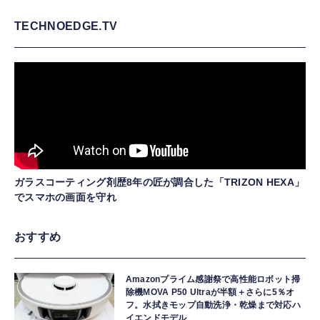
TECHNOEDGE.TV
ガラスコーティング剤歴8年の匠が調合した「TRIZON HEXA」
でスマホの画面を守れ
おすすめ
Amazonプライム感謝祭で高性能ロボット掃
除機MOVA P50 Ultraが半額＋さらに5％オ
フ。水拭きモップ自動洗浄・乾燥まで対応ハ
イエンドモデル