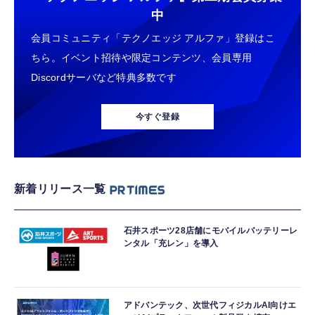
中
会員コミュニティ「テクノエッジ アルファ」登録はこ
ちら。イベント招待や限定コンテンツ、会員専用
Discordサーバなど特典多数です
今すぐ登録
新着リリース一覧
石井スポーツ28店舗にモバイルバッテリーレ
ンタル「充レン」を導入
アドバンテック、次世代フィジカルAI向けエ