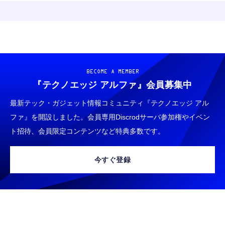
BECOME A MEMBER
『テクノエッジ アルファ』
会員募集中
最新テック・ガジェット情報コミュニティ『テクノエッジ アル
ファ』を開設しました。会員専用Discrodサーバ参加権やイベン
ト招待、会員限定コンテンツなど特典多数です。
今すぐ登録