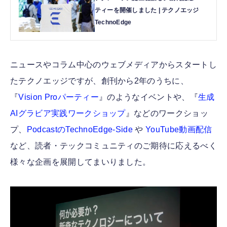
ティーを開催しました | テクノエッジ
TechnoEdge
ニュースやコラム中心のウェブメディアからスタートし
たテクノエッジですが、創刊から2年のうちに、
『
Vision Proパーティー
』のようなイベントや、『
生成
AIグラビア実践ワークショップ
』などのワークショッ
プ、
PodcastのTechnoEdge-Side
や
YouTube動画配信
など、読者・テックコミュニティのご期待に応えるべく
様々な企画を展開してまいりました。