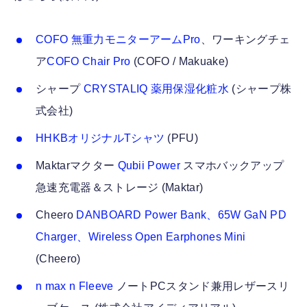
COFO 無重力モニターアームPro
、ワーキングチェ
ア
COFO Chair Pro
(COFO / Makuake)
シャープ
CRYSTALIQ 薬用保湿化粧水
(シャープ株
式会社)
HHKBオリジナルTシャツ
(PFU)
Maktarマクター
Qubii Power
スマホバックアップ
急速充電器＆ストレージ (Maktar)
Cheero
DANBOARD Power Bank、65W GaN PD
Charger、Wireless Open Earphones Mini
(Cheero)
n max n Fleeve
ノートPCスタンド兼用レザースリ