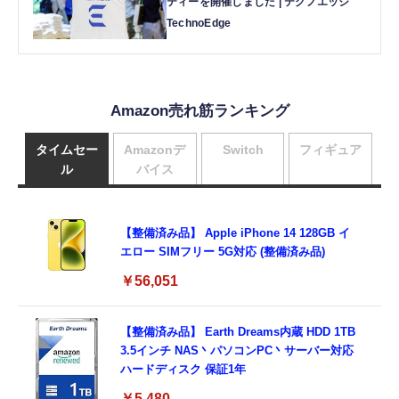
ティーを開催しました | テクノエッジ
TechnoEdge
Amazon売れ筋ランキング
タイムセー
Amazonデ
Switch
フィギュア
ル
バイス
【整備済み品】 Apple iPhone 14 128GB イ
エロー SIMフリー 5G対応 (整備済み品)
￥56,051
【整備済み品】 Earth Dreams内蔵 HDD 1TB
3.5インチ NAS丶パソコンPC丶サーバー対応
ハードディスク 保証1年
￥5,480