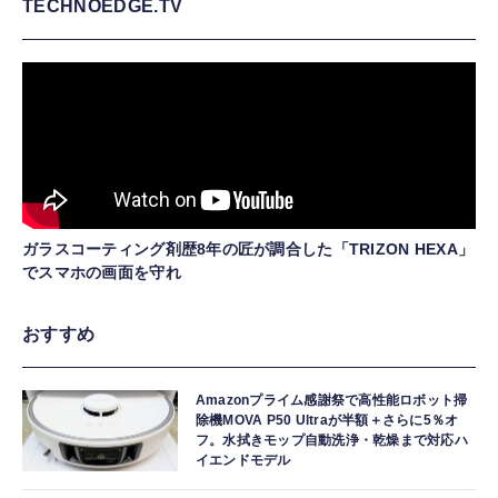
TECHNOEDGE.TV
ガラスコーティング剤歴8年の匠が調合した「TRIZON HEXA」
でスマホの画面を守れ
おすすめ
Amazonプライム感謝祭で高性能ロボット掃
除機MOVA P50 Ultraが半額＋さらに5％オ
フ。水拭きモップ自動洗浄・乾燥まで対応ハ
イエンドモデル