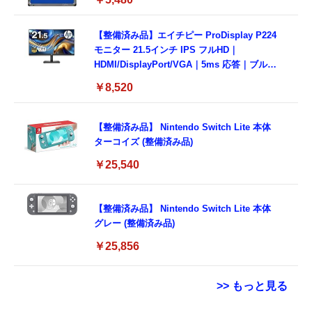
【整備済み品】エイチピー ProDisplay P224
モニター 21.5インチ IPS フルHD｜
HDMI/DisplayPort/VGA｜5ms 応答｜ブルー
ライトカット & フリッカーフリー｜VESA 対
￥8,520
応
【整備済み品】 Nintendo Switch Lite 本体
ターコイズ (整備済み品)
￥25,540
【整備済み品】 Nintendo Switch Lite 本体
グレー (整備済み品)
￥25,856
>> もっと見る