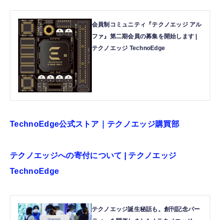
会員制コミュニティ『テクノエッジ アル
ファ』第二期会員の募集を開始します |
テクノエッジ TechnoEdge
TechnoEdge公式ストア｜テクノエッジ購買部
テクノエッジへの寄付について | テクノエッジ
TechnoEdge
テクノエッジ誕生秘話も。創刊記念パー