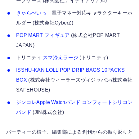
ーブケース (株式会社アイディアリアル)
きゃらぺいっ！
電子マネー対応キャラクターキーホ
ルダー (株式会社CyberZ)
POP MART フィギュア
(株式会社POP MART
JAPAN)
トリニティ
スマ冷えラージ
(トリニティ)
ISSHU-KAN LOLLIPOP DRIP BAGS 10PACKS
BOX
(株式会社ウィーラーズヴィジャパン/株式会社
SAFEHOUSE)
ジンコレ
Apple Watchバンド
コンフォートシリコン
バンド
(JIN株式会社)
パーティーの様子、編集部による創刊からの振り返りと