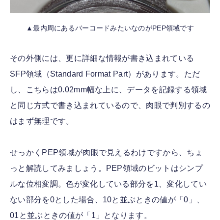
▲最内周にあるバーコードみたいなのがPEP領域です
その外側には、更に詳細な情報が書き込まれている
SFP領域（Standard Format Part）があります。ただ
し、こちらは0.02mm幅な上に、データを記録する領域
と同じ方式で書き込まれているので、肉眼で判別するの
はまず無理です。
せっかくPEP領域が肉眼で見えるわけですから、ちょ
っと解読してみましょう。PEP領域のビットはシンプ
ルな位相変調。色が変化している部分を1、変化してい
ない部分を0とした場合、10と並ぶときの値が「0」、
01と並ぶときの値が「1」となります。