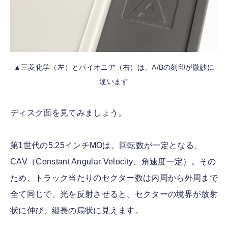
▲三菱化学（左）とパイオニア（右）は、A/Bの刻印が微妙に
違います
ディスク面を見てみましょう。
第1世代の5.25インチMOは、回転数が一定となる、
CAV（Constant Angular Velocity、角速度一定）。その
ため、トラック当たりのセクター数は内周から外周まで
全て同じで、光を反射させると、セクターの境界が放射
状に伸び、縦長の扇状に見えます。