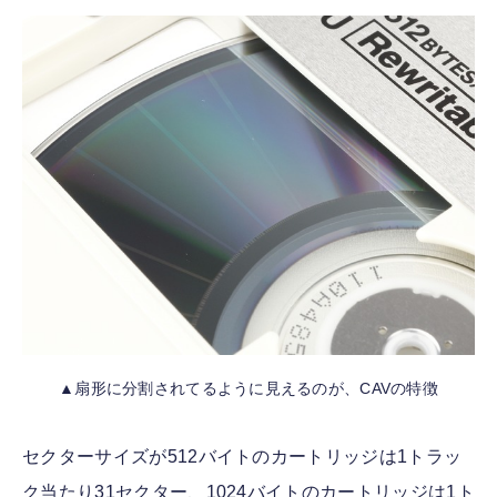
▲扇形に分割されてるように見えるのが、CAVの特徴
セクターサイズが512バイトのカートリッジは1トラッ
ク当たり31セクター、1024バイトのカートリッジは1ト