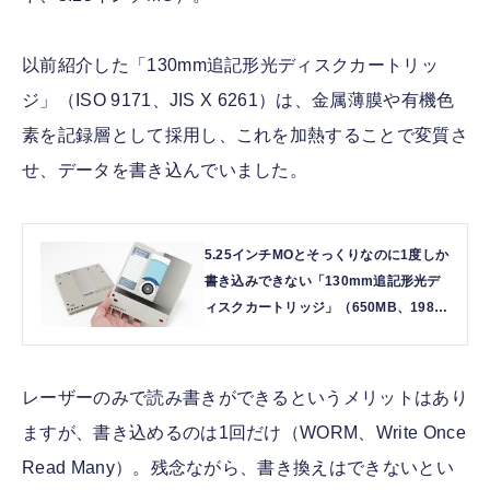
以前紹介した「130mm追記形光ディスクカートリッ
ジ」（ISO 9171、JIS X 6261）は、金属薄膜や有機色
素を記録層として採用し、これを加熱することで変質さ
せ、データを書き込んでいました。
5.25インチMOとそっくりなのに1度しか
書き込みできない「130mm追記形光デ
ィスクカートリッジ」（650MB、1987
年頃～）：ロストメモリーズ File012 |
テクノエッジ TechnoEdge
レーザーのみで読み書きができるというメリットはあり
ますが、書き込めるのは1回だけ（WORM、Write Once
Read Many）。残念ながら、書き換えはできないとい