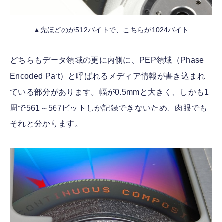
▲先ほどのが512バイトで、こちらが1024バイト
どちらもデータ領域の更に内側に、PEP領域（Phase
Encoded Part）と呼ばれるメディア情報が書き込まれ
ている部分があります。幅が0.5mmと大きく、しかも1
周で561～567ビットしか記録できないため、肉眼でも
それと分かります。