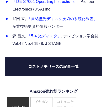
「DE-S7001 Operating Instructions」
, Pioneer
Electronics (USA) Inc
武田 立,
「書込型光ディスク技術の系統化調査」
,
産業技術史資料情報センター
森 昌文,
「5-4 光ディスク」
, テレビジョン学会誌
Vol.42 No.4 1988, J-STAGE
ロストメモリーズの記事一覧
Amazon売れ筋ランキング
イヤホン
コミュニケ