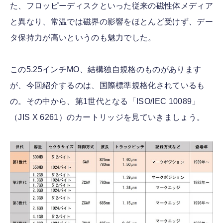
た、フロッピーディスクといった従来の磁性体メディア
と異なり、常温では磁界の影響をほとんど受けず、デー
タ保持力が高いというのも魅力でした。
この5.25インチMO、結構独自規格のものがあります
が、今回紹介するのは、国際標準規格化されているも
の。その中から、第1世代となる「ISO/IEC 10089」
（JIS X 6261）のカートリッジを見ていきましょう。