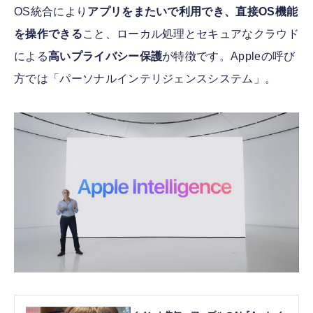
OS統合により
アプリをまたいで利用でき、直接OS機能
を操作できる
こと、ローカル処理とセキュアなクラウド
による
高いプライバシー保護
が特徴です。Appleの呼び
方では「パーソナルインテリジェンスシステム」。