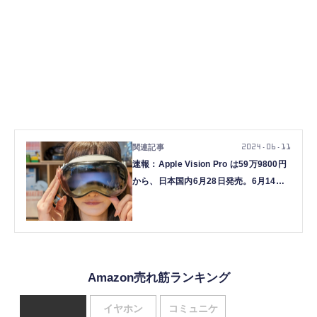
2024.06.11
速報：Apple Vision Pro は59万9800円
から、日本国内6月28日発売。6月14日
より予約受付
Amazon売れ筋ランキング
イヤホン
コミュニケ