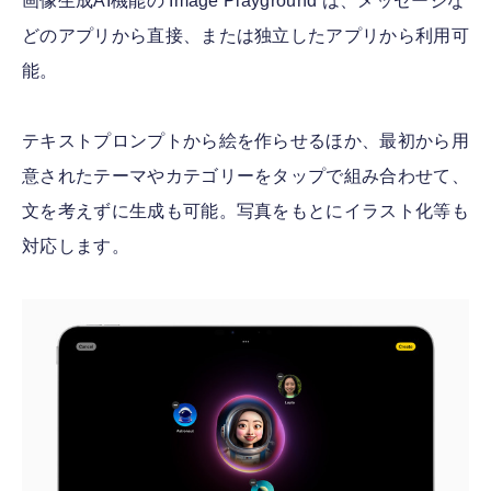
画像生成AI機能の Image Playground は、メッセージな
どのアプリから直接、または独立したアプリから利用可
能。
テキストプロンプトから絵を作らせるほか、最初から用
意されたテーマやカテゴリーをタップで組み合わせて、
文を考えずに生成も可能。写真をもとにイラスト化等も
対応します。