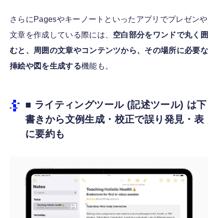
さらにPagesやキーノートといったアプリでプレゼンや
文章を作成している際には、
空白部分をワンドで丸く囲
むと、周囲の文章やコンテンツから、その場所に必要な
挿絵や図を生成する
機能も。
■ ライティングツール (記述ツール) は下
書きから文例生成・校正で誤り発見・表
に要約も