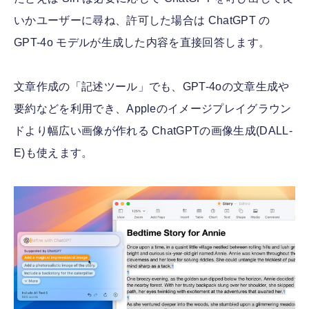
いかユーザーに尋ね、許可した場合は ChatGPT の
GPT-4o モデルが生成した内容を直接回答します。
文章作成の「記述ツール」でも、GPT-4oの文章生成や
要約などを利用でき、Appleのイメージプレイグラウン
ドより幅広い画像が作れる ChatGPTの画像生成(DALL-
E)も使えます。