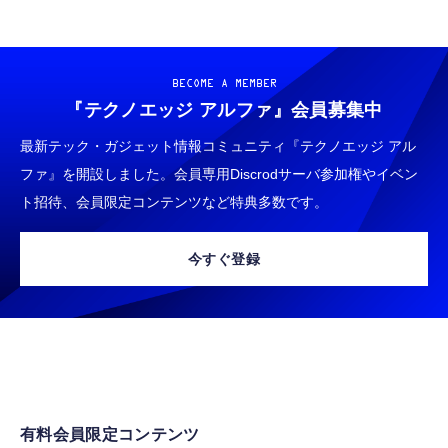
BECOME A MEMBER
『テクノエッジ アルファ』
会員募集中
最新テック・ガジェット情報コミュニティ『テクノエッジ アル
ファ』を開設しました。会員専用Discrodサーバ参加権やイベン
ト招待、会員限定コンテンツなど特典多数です。
今すぐ登録
有料会員限定コンテンツ