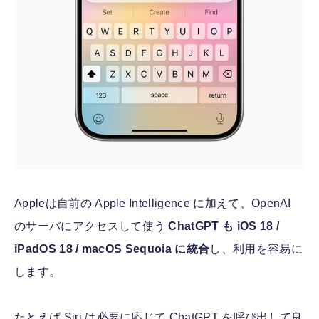
Appleは自前の Apple Intelligence に加えて、OpenAI
のサーバにアクセスして使う
ChatGPT も iOS 18 /
iPadOS 18 / macOS Sequoia に統合
し、利用を容易に
します。
たとえば Siri は必要に応じて ChatGPT を呼び出して良