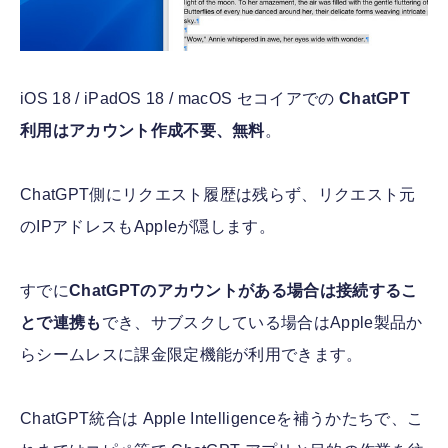
iOS 18 / iPadOS 18 / macOS セコイアでの
ChatGPT
利用はアカウント作成不要、無料
。
ChatGPT側にリクエスト履歴は残らず、リクエスト元
のIPアドレスもAppleが隠します。
すでに
ChatGPTのアカウントがある場合は接続するこ
とで連携も
でき、サブスクしている場合はApple製品か
らシームレスに課金限定機能が利用できます。
ChatGPT統合は Apple Intelligenceを補うかたちで、こ