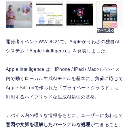
開発者イベントWWDC24で、Appleがうわさの独自AI
システム『Apple Intelligence』を発表しました。
Apple Intelligence は、iPhone / iPad / Macのデバイス
内で動くローカル生成AIモデルを基本に、負荷に応じて
Apple Siliconで作られた「プライベートクラウド」も
利用するハイブリッドな生成AI処理の基盤。
デバイス内の様々な情報をもとに、ユーザーにあわせて
意図や文脈を理解したパーソナルな処理
ができること、