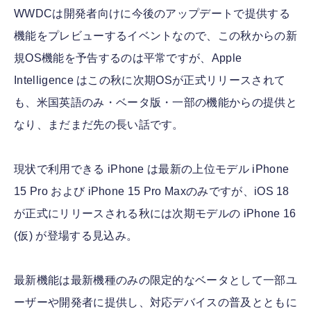
WWDCは開発者向けに今後のアップデートで提供する
機能をプレビューするイベントなので、この秋からの新
規OS機能を予告するのは平常ですが、Apple
Intelligence はこの秋に次期OSが正式リリースされて
も、米国英語のみ・ベータ版・一部の機能からの提供と
なり、まだまだ先の長い話です。
現状で利用できる iPhone は最新の上位モデル iPhone
15 Pro および iPhone 15 Pro Maxのみですが、iOS 18
が正式にリリースされる秋には次期モデルの iPhone 16
(仮) が登場する見込み。
最新機能は最新機種のみの限定的なベータとして一部ユ
ーザーや開発者に提供し、対応デバイスの普及とともに