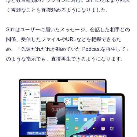
など数百種類のアクションに対応。Siri に従来より幅広
く複雑なことを直接頼めるようになりました。
Siri はユーザーに届いたメッセージ、会話した相手との
関係、受信したファイルやURLなどを把握できるた
め、「先週だれだれが勧めていた Podcastを再生して」
のような指示でも、直接再生できるようになります。