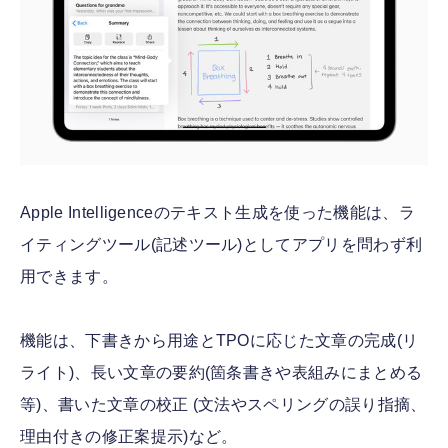
Apple Intelligenceのテキスト生成を使った機能は、ラ
イティングツール(記述ツール)としてアプリを問わず利
用できます。
機能は、下書きから用途とTPOに応じた文章の完成(リ
ライト)、長い文章の要約(箇条書きや表組みにまとめる
等)、書いた文章の校正 (文法やスペリングの誤り指摘、
理由付きの修正案提示)など。