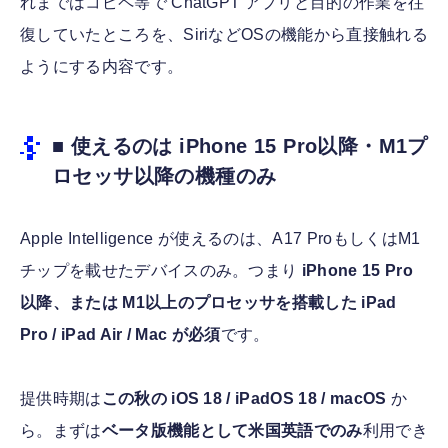
れまではコピペ等で ChatGPT アプリと目的の作業を往
復していたところを、SiriなどOSの機能から直接触れる
ようにする内容です。
■ 使えるのは iPhone 15 Pro以降・M1プ
ロセッサ以降の機種のみ
Apple Intelligence が使えるのは、A17 ProもしくはM1
チップを載せたデバイスのみ。つまり
iPhone 15 Pro
以降、または M1以上のプロセッサを搭載した iPad
Pro / iPad Air / Mac が必須
です。
提供時期は
この秋の iOS 18 / iPadOS 18 / macOS
か
ら。まずは
ベータ版機能として米国英語でのみ
利用でき