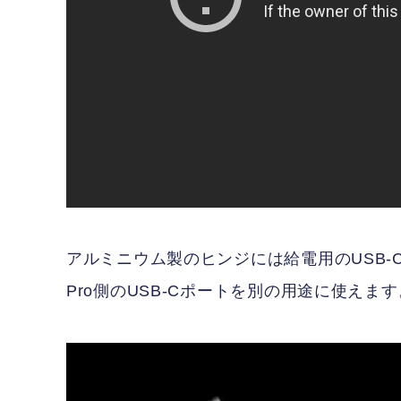
アルミニウム製のヒンジには給電用のUSB-
Pro側のUSB-Cポートを別の用途に使えます