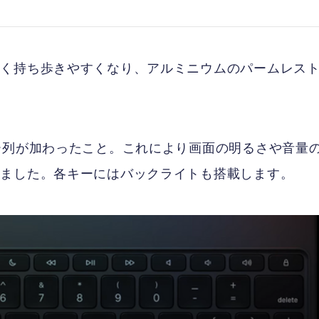
薄く持ち歩きやすくなり、アルミニウムのパームレス
ー列が加わったこと。これにより画面の明るさや音量
りました。各キーにはバックライトも搭載します。