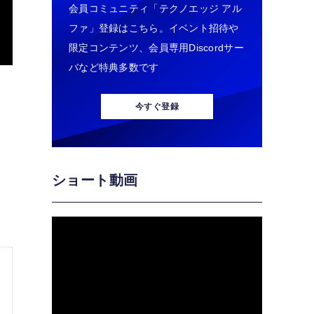
会員コミュニティ「テクノエッジ アル
ファ」登録はこちら。イベント招待や
限定コンテンツ、会員専用Discordサー
バなど特典多数です
今すぐ登録
ショート動画