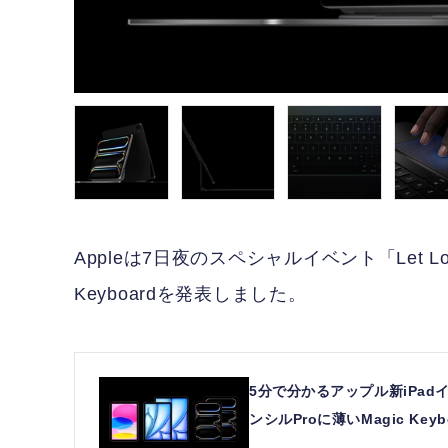
Appleは7日夜のスペシャルイベント「Let Lo
Keyboardを発表しました。
5分で分かるアップル新iPadイベ
ンシルProに薄いMagic Keyb