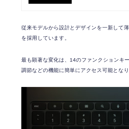
従来モデルから設計とデザインを一新して
を採用しています。
最も顕著な変化は、14のファンクションキ
調節などの機能に簡単にアクセス可能とな