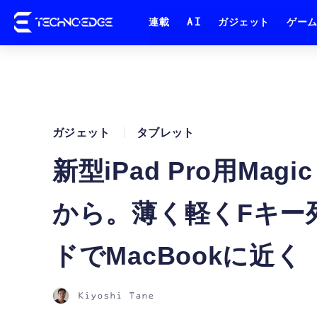
連載
AI
ガジェット
ゲー
ガジェット
タブレット
新型iPad Pro用Magi
から。薄く軽くFキー
ドでMacBookに近く
Kiyoshi Tane