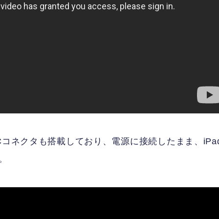
Cコネクタも搭載しており、電源に接続したまま、iPa
。