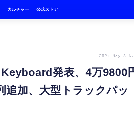
ム
カルチャー
公式ストア
2024 May 8 6:
c Keyboard発表、4万9800
列追加、大型トラックパッ