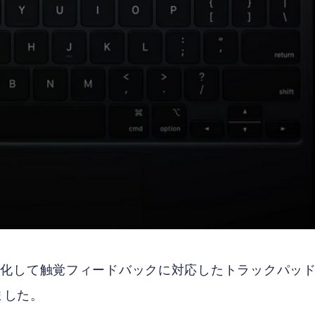
型化して触覚フィードバックに対応したトラックパッ
ました。