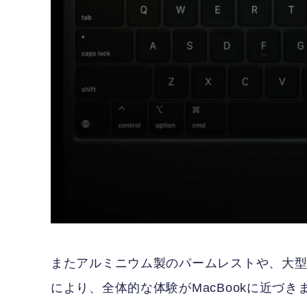
またアルミニウム製のパームレストや、大
により、全体的な体験がMacBookに近づき