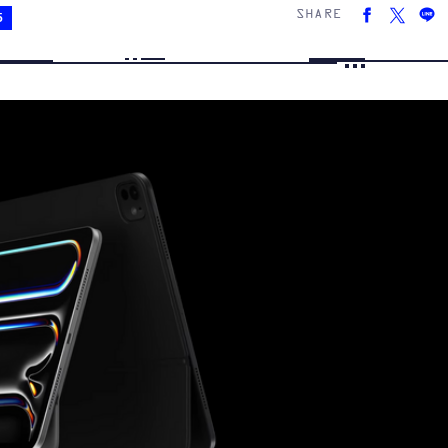
SHARE
5