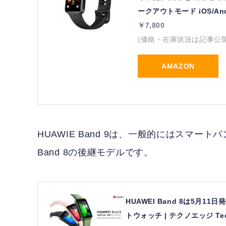
ークアウトモード iOS/An
￥7,800
(価格・在庫状況は記事公
AMAZON
HUAWIE Band 9は、一般的にはスマート
Band 8の後継モデルです。
HUAWEI Band 8は5
トウォッチ | テクノエッジ Tec