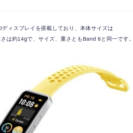
OLEDディスプレイを搭載しており、本体サイズは
ない重さは約14gで、サイズ、重さともBand 8と同一です