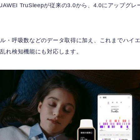
I TruSleepが従来の3.0から、4.0にアップグレ
ベル・呼吸数などのデータ取得に加え、これまでハイ
吸乱れ検知機能にも対応します。