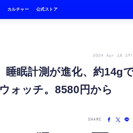
ム
カルチャー
公式ストア
2024 Apr 18 19:
発表。睡眠計測が進化、約14g
ウォッチ。8580円から
SHARE