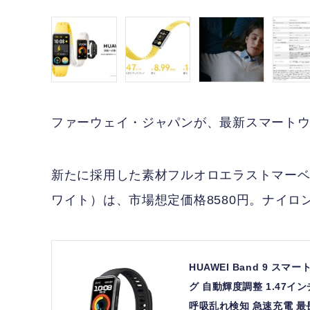
ファーウェイ・ジャパンが、最新スマートウォッ
新たに採用した素材フルオロエラストマー
ワイト）は、市場想定価格8580円。ナイロ
HUAWEI Band 9 
グ 自動輝度調整 1.47イ
呼吸乱れ検知 急速充電 最