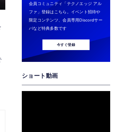
会員コミュニティ「テクノエッジ アル
ファ」登録はこちら。イベント招待や
限定コンテンツ、会員専用Discordサー
を
バなど特典多数です
今すぐ登録
で
ショート動画