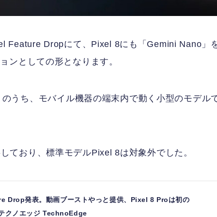
ature Dropにて、Pixel 8にも「Gemini Nano」
ションとしての形となります。
『Gemini』のうち、モバイル機器の端末内で動く小型のモデル
提供しており、標準モデルPixel 8は対象外でした。
ature Drop発表。動画ブーストやっと提供、Pixel 8 Proは初の
 テクノエッジ TechnoEdge