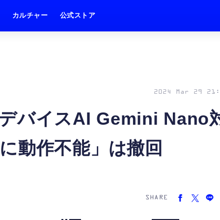
ム
カルチャー
公式ストア
2024 Mar 29 21:
ンデバイスAI Gemini Nano
に動作不能」は撤回
SHARE