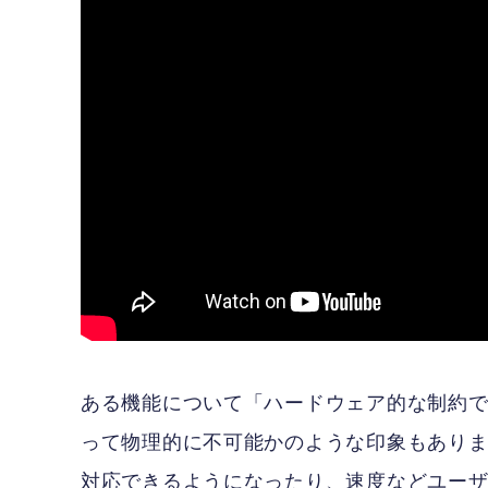
ある機能について「ハードウェア的な制約
って物理的に不可能かのような印象もあり
対応できるようになったり、速度などユー