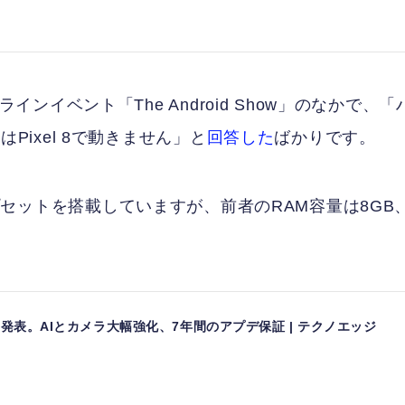
ラインイベント「The Android Show」のなかで、「
はPixel 8で動きません」と
回答した
ばかりです。
r G3チップセットを搭載していますが、前者のRAM容量は8GB
el 8 Pro発表。AIとカメラ大幅強化、7年間のアプデ保証 | テクノエッジ