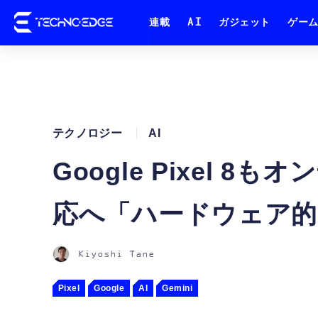
連載
AI
ガジェット
ゲー
テクノロジー
AI
Google Pixel 8もオ
応へ「ハードウェア的
Kiyoshi Tane
Pixel
Google
AI
Gemini