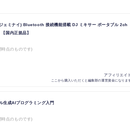
NI (ジェミナイ) Bluetooth 接続機能搭載 DJ ミキサー ポータブル 2ch
T 【国内正規品】
開時点のものです)
ーダル生成AIプログラミング入門
開時点のものです)