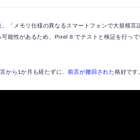
及
。「メモリ仕様の異なるスマートフォンで大規模言
能性があるため、Pixel 8 でテストと検証を行って
言から1か月も経たずに、
前言が撤回された
格好です