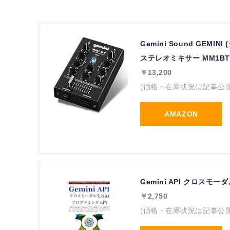
Gemini Sound GEMI
ステレオミキサー MM1B
￥13,200
(価格・在庫状況は記事公
AMAZON
Gemini API クロスモ
￥2,750
(価格・在庫状況は記事公