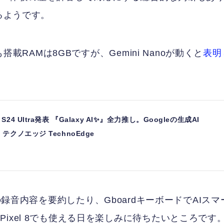
るようです。
搭載RAMは8GBですが、Gemini Nanoが動くと
表明
 / S24 Ultra発表 『Galaxy AI✨』全力推し。Googleの生成AI
 | テクノエッジ TechnoEdge
コーダーの録音内容を要約したり、GboardキーボードでAIスマ
ixel 8でも使える日を楽しみに待ちたいところです