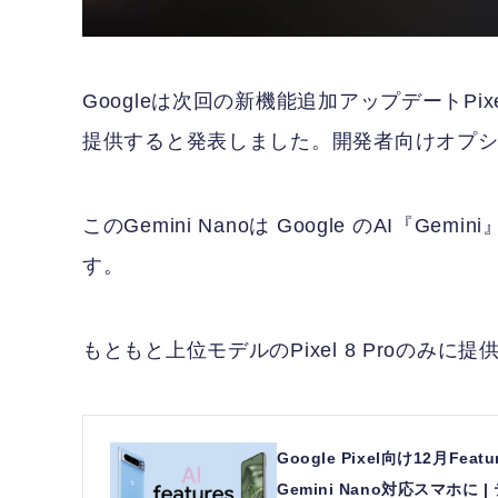
Googleは次回の新機能追加アップデートPixel Fe
提供すると発表しました。開発者向けオプ
このGemini Nanoは Google のAI
す。
もともと上位モデルのPixel 8 Proのみに
Google Pixel向け12月Fe
Gemini Nano対応スマホに |