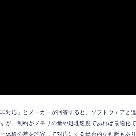
で非対応」とメーカーが回答すると、ソフトウェアと
ますが、制約がメモリの量や処理速度であれば最適化
ザー体験の差を許容して対応にする総合的な判断もあ