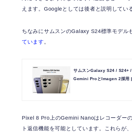
えます。Googleとしては後者と説明してい
ちなみにサムスンのGalaxy S24標準モデルも
ています
。
サムスンGalaxy S24 / S24+
Gemini ProとImagen 2採用
Pixel 8 Pro上のGemini Nanoはレ
ト返信機能を可能としています。これらが、P