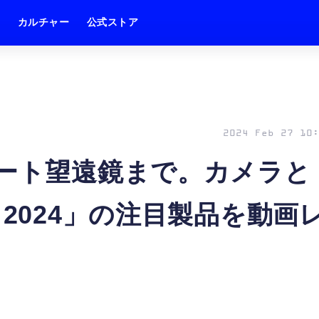
ム
カルチャー
公式ストア
2024 Feb 27 10:
マート望遠鏡まで。カメラと
 2024」の注目製品を動画