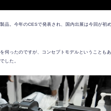
製品。今年のCESで発表され、国内出展は今回が初
話を伺ったのですが、コンセプトモデルということも
んでした。