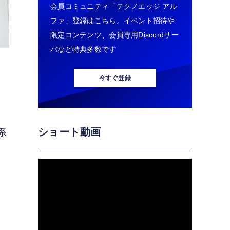
会員コミュニティ「テクノエッジ アル
ファ」登録はこちら。イベント招待や
限定コンテンツ、会員専用Discordサー
バなど特典多数です
今すぐ登録
ショート動画
系
て