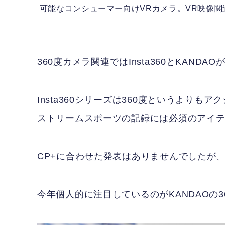
可能なコンシューマー向けVRカメラ。VR映像
360度カメラ関連ではInsta360とKAND
Insta360シリーズは360度というより
ストリームスポーツの記録には必須のアイ
CP+に合わせた発表はありませんでしたが
今年個人的に注目しているのがKANDAOの360度