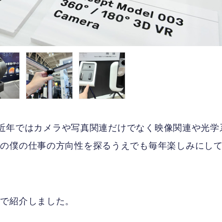
は、近年ではカメラや写真関連だけでなく映像関連や光学
年の僕の仕事の方向性を探るうえでも毎年楽しみにし
画で紹介しました。