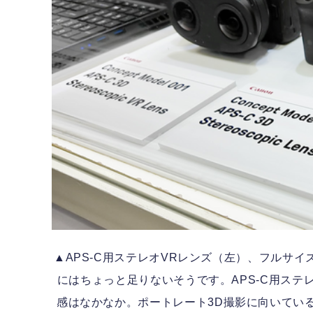
▲APS-C用ステレオVRレンズ（左）、フルサイ
にはちょっと足りないそうです。APS-C用ステ
感はなかなか。ポートレート3D撮影に向いている感じ