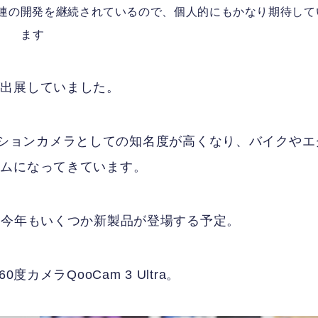
関連の開発を継続されているので、個人的にもかなり期待して
ます
AOが出展していました。
もアクションカメラとしての知名度が高くなり、バイクやエ
テムになってきています。
、今年もいくつか新製品が登場する予定。
カメラQooCam 3 Ultra。