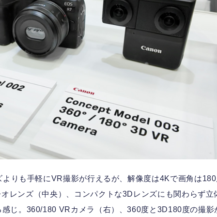
ズよりも手軽にVR撮影が行えるが、解像度は4Kで画角は180
レオレンズ（中央）、コンパクトな3Dレンズにも関わらず立
。360/180 VRカメラ（右）、360度と3D180度の撮影