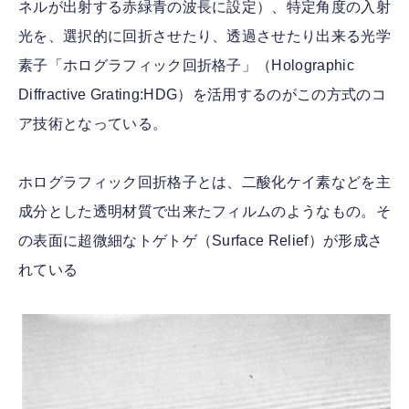
ネルが出射する赤緑青の波長に設定）、特定角度の入射
光を、選択的に回折させたり、透過させたり出来る光学
素子「ホログラフィック回折格子」（Holographic
Diffractive Grating:HDG）を活用するのがこの方式のコ
ア技術となっている。
ホログラフィック回折格子とは、二酸化ケイ素などを主
成分とした透明材質で出来たフィルムのようなもの。そ
の表面に超微細なトゲトゲ（Surface Relief）が形成さ
れている