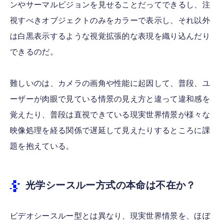
ンやサーマルビジョンを見せることだってできるし、注
視すべきオブジェクトのみをカラーで表示し、それ以外
は白黒表示するような視覚拡張的な表現を織り込んだり
できるのだ。
難しいのは、カメラの画角や性能に起因して、普段、ユ
ーザーが肉眼で見ている情景の見え方と違って違和感を
覚えたり、普段は直視できている現実世界情景が様々な
映像処理を経る関係で遅延して見えたりするところに課
題を抱えている。
光学シースルー方式の本命は不在か？
ビデオシースルー型とは異なり、現実世界情景を、ほぼ