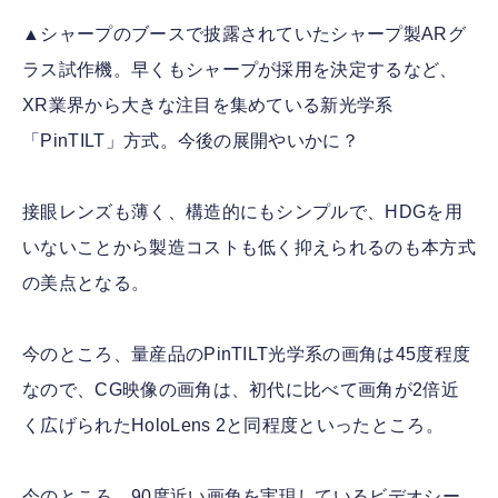
▲シャープのブースで披露されていたシャープ製ARグ
ラス試作機。早くもシャープが採用を決定するなど、
XR業界から大きな注目を集めている新光学系
「PinTILT」方式。今後の展開やいかに？
接眼レンズも薄く、構造的にもシンプルで、HDGを用
いないことから製造コストも低く抑えられるのも本方式
の美点となる。
今のところ、量産品のPinTILT光学系の画角は45度程度
なので、CG映像の画角は、初代に比べて画角が2倍近
く広げられたHoloLens 2と同程度といったところ。
今のところ、90度近い画角を実現しているビデオシー