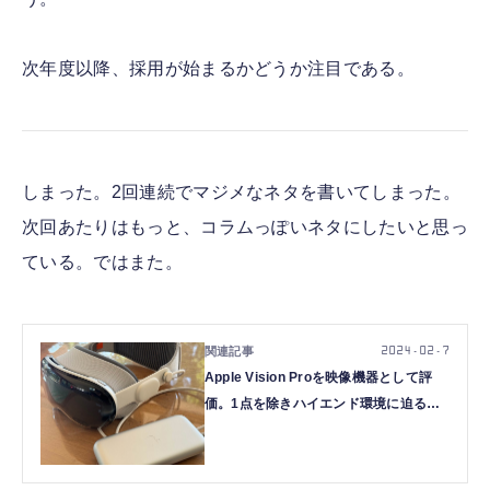
次年度以降、採用が始まるかどうか注目である。
しまった。2回連続でマジメなネタを書いてしまった。
次回あたりはもっと、コラムっぽいネタにしたいと思っ
ている。ではまた。
2024.02.7
Apple Vision Proを映像機器として評
価。1点を除きハイエンド環境に迫る雰
囲気が楽しめる（本田雅一）