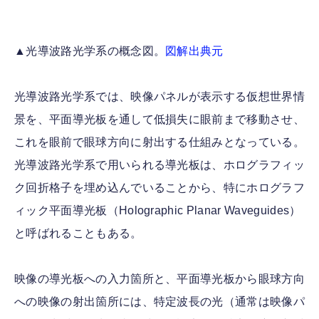
▲光導波路光学系の概念図。
図解出典元
光導波路光学系では、映像パネルが表示する仮想世界情
景を、平面導光板を通して低損失に眼前まで移動させ、
これを眼前で眼球方向に射出する仕組みとなっている。
光導波路光学系で用いられる導光板は、ホログラフィッ
ク回折格子を埋め込んでいることから、特にホログラフ
ィック平面導光板（Holographic Planar Waveguides）
と呼ばれることもある。
映像の導光板への入力箇所と、平面導光板から眼球方向
への映像の射出箇所には、特定波長の光（通常は映像パ