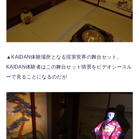
▲KAIDAN体験場所となる現実世界の舞台セット。
KAIDAN体験者はこの舞台セット情景をビデオシースル
ーで見ることになるのだが