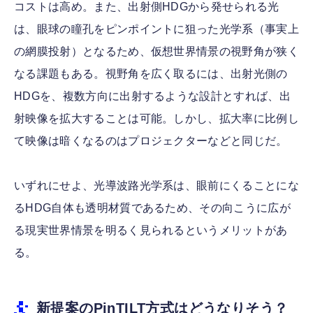
コストは高め。また、出射側HDGから発せられる光
は、眼球の瞳孔をピンポイントに狙った光学系（事実上
の網膜投射）となるため、仮想世界情景の視野角が狭く
なる課題もある。視野角を広く取るには、出射光側の
HDGを、複数方向に出射するような設計とすれば、出
射映像を拡大することは可能。しかし、拡大率に比例し
て映像は暗くなるのはプロジェクターなどと同じだ。
いずれにせよ、光導波路光学系は、眼前にくることにな
るHDG自体も透明材質であるため、その向こうに広が
る現実世界情景を明るく見られるというメリットがあ
る。
新提案のPinTILT方式はどうなりそう？