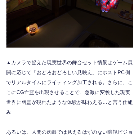
▲カメラで捉えた現実世界の舞台セット情景はゲーム展
開に応じて「おどろおどろしい見映え」にホストPC側
でリアルタイムにライティング加工される。さらに、こ
こにCG亡霊を出現させることで、急激に変貌した現実
世界に幽霊が現れたような体験が味わえる…と言う仕組
み
あるいは、人間の肉眼では見えるはずのない暗視ビジョ