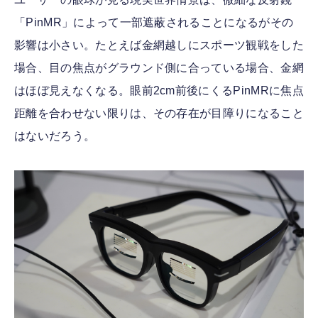
「PinMR」によって一部遮蔽されることになるがその
影響は小さい。たとえば金網越しにスポーツ観戦をした
場合、目の焦点がグラウンド側に合っている場合、金網
はほぼ見えなくなる。眼前2cm前後にくるPinMRに焦点
距離を合わせない限りは、その存在が目障りになること
はないだろう。