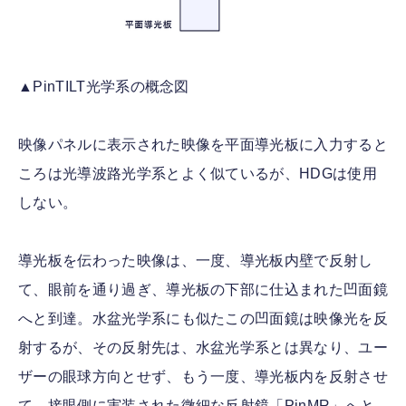
▲PinTILT光学系の概念図
映像パネルに表示された映像を平面導光板に入力すると
ころは光導波路光学系とよく似ているが、HDGは使用
しない。
導光板を伝わった映像は、一度、導光板内壁で反射し
て、眼前を通り過ぎ、導光板の下部に仕込まれた凹面鏡
へと到達。水盆光学系にも似たこの凹面鏡は映像光を反
射するが、その反射先は、水盆光学系とは異なり、ユー
ザーの眼球方向とせず、もう一度、導光板内を反射させ
て、接眼側に実装された微細な反射鏡「PinMR」へと