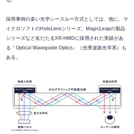
採用事例の多い光学シースルー方式としては、他に、マ
イクロソフトのHoloLensシリーズ、MagicLeapの製品
シリーズなど名だたるXR-HMDに採用された実績があ
る「Optical Waveguide Optics」（光導波路光学系）も
ある。