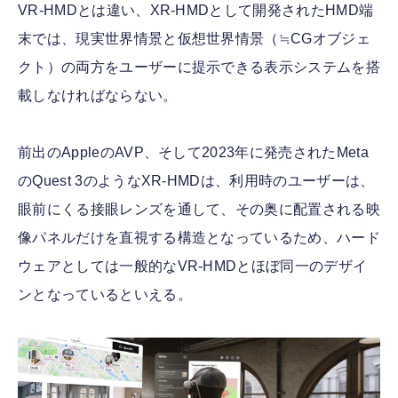
VR-HMDとは違い、XR-HMDとして開発されたHMD端
末では、現実世界情景と仮想世界情景（≒CGオブジェ
クト）の両方をユーザーに提示できる表示システムを搭
載しなければならない。
前出のAppleのAVP、そして2023年に発売されたMeta
のQuest 3のようなXR-HMDは、利用時のユーザーは、
眼前にくる接眼レンズを通して、その奥に配置される映
像パネルだけを直視する構造となっているため、ハード
ウェアとしては一般的なVR-HMDとほぼ同一のデザイ
ンとなっているといえる。