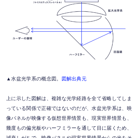
▲水盆光学系の概念図。
図解出典元
上に示した図解は、複雑な光学経路を全て省略してしま
っている関係で正確ではないのだが、水盆光学系は、映
像パネルが映像する仮想世界情景も、現実世界情景も、
幾度もの偏光板やハーフミラーを通して目に届くため、
減衰しがちで、映像パネルや現実世界情景からの光をそ