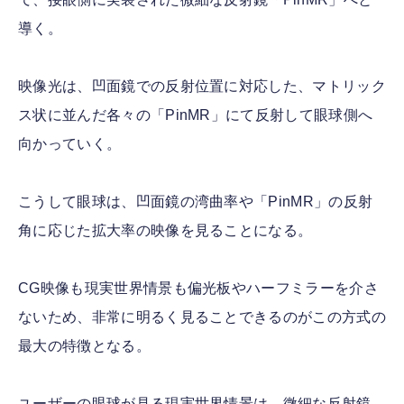
導く。
映像光は、凹面鏡での反射位置に対応した、マトリック
ス状に並んだ各々の「PinMR」にて反射して眼球側へ
向かっていく。
こうして眼球は、凹面鏡の湾曲率や「PinMR」の反射
角に応じた拡大率の映像を見ることになる。
CG映像も現実世界情景も偏光板やハーフミラーを介さ
ないため、非常に明るく見ることできるのがこの方式の
最大の特徴となる。
ユーザーの眼球が見る現実世界情景は、微細な反射鏡