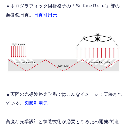
▲ホログラフィック回折格子の「Surface Relief」部の
顕微鏡写真。
写真引用元
▲実際の光導波路光学系ではこんなイメージで実装され
ている。
図版引用元
高度な光学設計と製造技術が必要となるため開発/製造