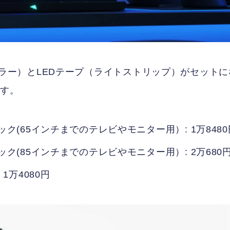
ーンミラー）とLEDテープ（ライトストリップ）がセットに
ます。
(65インチまでのテレビやモニター用）: 1万8480
(85インチまでのテレビやモニター用）: 2万680
万4080円