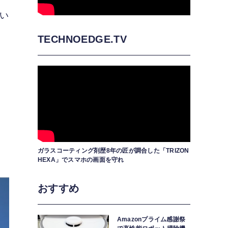
とい
TECHNOEDGE.TV
映
わ
ガラスコーティング剤歴8年の匠が調合した「TRIZON
HEXA」でスマホの画面を守れ
おすすめ
Amazonプライム感謝祭