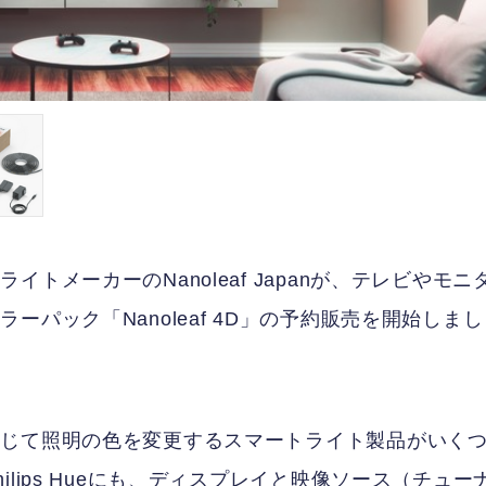
メーカーのNanoleaf Japanが、テレビやモニ
パック「Nanoleaf 4D」の予約販売を開始しまし
応じて照明の色を変更するスマートライト製品がいく
lips Hueにも、ディスプレイと映像ソース（チュー