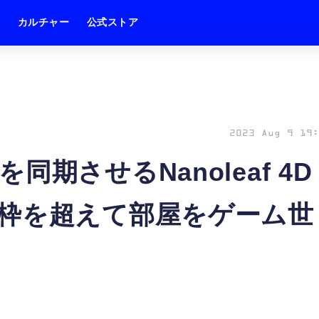
ム
カルチャー
公式ストア
2023 Aug 9 19:
期させるNanoleaf 4D
枠を超えて部屋をゲーム世