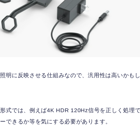
を照明に反映させる仕組みなので、汎用性は高いかも
では、例えば4K HDR 120Hz信号を正しく処理
ルーできるか等を気にする必要があります。