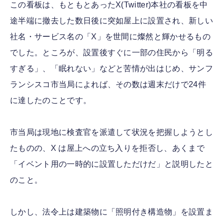
この看板は、もともとあったX(Twitter)本社の看板を中
途半端に撤去した数日後に突如屋上に設置され、新しい
社名・サービス名の「X」を世間に燦然と輝かせるもの
でした。ところが、設置後すぐに一部の住民から「明る
すぎる」、「眠れない」などと苦情が出はじめ、サンフ
ランシスコ市当局によれば、その数は週末だけで24件
に達したのことです。
市当局は現地に検査官を派遣して状況を把握しようとし
たものの、X は屋上への立ち入りを拒否し、あくまで
「イベント用の一時的に設置しただけだ」と説明したと
のこと。
しかし、法令上は建築物に「照明付き構造物」を設置ま