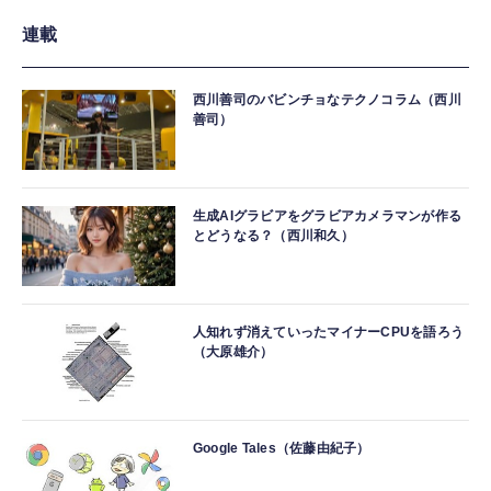
連載
西川善司のバビンチョなテクノコラム（西川
善司）
生成AIグラビアをグラビアカメラマンが作る
とどうなる？（西川和久）
人知れず消えていったマイナーCPUを語ろう
（大原雄介）
Google Tales（佐藤由紀子）