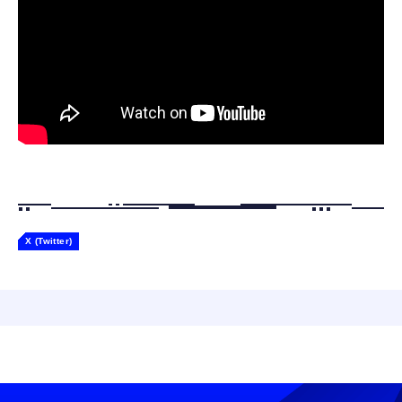
Gemini
X (Twitter)