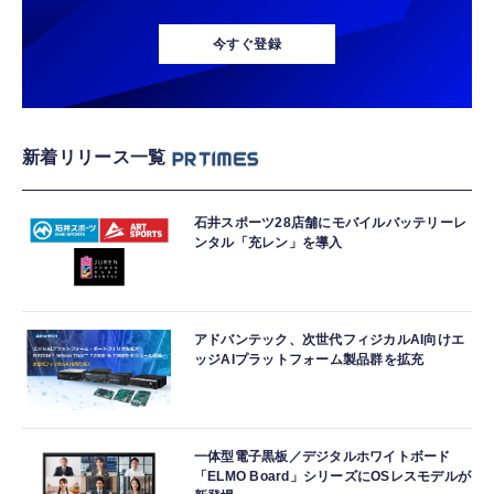
今すぐ登録
新着リリース一覧
石井スポーツ28店舗にモバイルバッテリーレ
ンタル「充レン」を導入
アドバンテック、次世代フィジカルAI向けエ
ッジAIプラットフォーム製品群を拡充
一体型電子黒板／デジタルホワイトボード
「ELMO Board」シリーズにOSレスモデルが