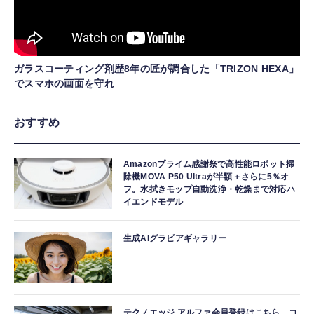
ガラスコーティング剤歴8年の匠が調合した「TRIZON HEXA」
でスマホの画面を守れ
おすすめ
Amazonプライム感謝祭で高性能ロボット掃
除機MOVA P50 Ultraが半額＋さらに5％オ
フ。水拭きモップ自動洗浄・乾燥まで対応ハ
イエンドモデル
生成AIグラビアギャラリー
テクノエッジ アルファ会員登録はこちら。コ