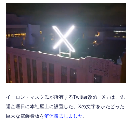
FOLLOW US
イーロン・マスク氏が所有するTwitter改め「X」は、先
週金曜日に本社屋上に設置した、Xの文字をかたどった
巨大な電飾看板を
解体撤去しました
。