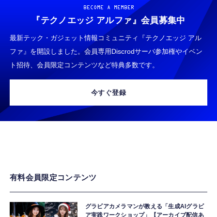
BECOME A MEMBER
『テクノエッジ アルファ』
会員募集中
最新テック・ガジェット情報コミュニティ『テクノエッジ アル
ファ』を開設しました。会員専用Discrodサーバ参加権やイベン
ト招待、会員限定コンテンツなど特典多数です。
今すぐ登録
有料会員限定コンテンツ
グラビアカメラマンが教える「生成AIグラビ
ア実践ワークショップ」【アーカイブ配信あ