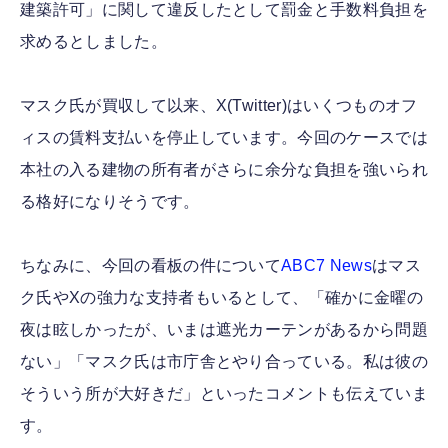
建築許可」に関して違反したとして罰金と手数料負担を
求めるとしました。
マスク氏が買収して以来、X(Twitter)はいくつものオフ
ィスの賃料支払いを停止しています。今回のケースでは
本社の入る建物の所有者がさらに余分な負担を強いられ
る格好になりそうです。
ちなみに、今回の看板の件について
ABC7 News
はマス
ク氏やXの強力な支持者もいるとして、「確かに金曜の
夜は眩しかったが、いまは遮光カーテンがあるから問題
ない」「マスク氏は市庁舎とやり合っている。私は彼の
そういう所が大好きだ」といったコメントも伝えていま
す。