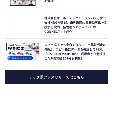
新登場
株式会社オール・デンタル・ジャパンと株式
会社NNGが共催、歯科医院の業務効率化を支
援する院内一括管理システム「PLUM
CONNECT」を紹介
コピー完了でも安心できない ー異常判定の
6割は、コピー後にデータを確認して判明。
「DATA119 Media Test」利用者が任意提供
した判定済み107件を初集計
テック系プレスリリースはこちら