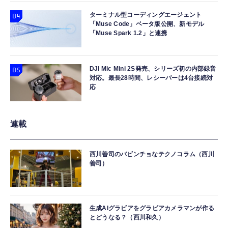
ターミナル型コーディングエージェント
「Muse Code」ベータ版公開、新モデル
「Muse Spark 1.2」と連携
DJI Mic Mini 2S発売、シリーズ初の内部録音
対応。最長28時間、レシーバーは4台接続対
応
連載
西川善司のバビンチョなテクノコラム（西川
善司）
生成AIグラビアをグラビアカメラマンが作る
とどうなる？（西川和久）