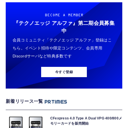
BECOME A MEMBER
『テクノエッジ アルファ』
第二期会員募集
中
会員コミュニティ「テクノエッジ アルファ」登録はこ
ちら。イベント招待や限定コンテンツ、会員専用
Discordサーバなど特典多数です
今すぐ登録
新着リリース一覧
CFexpress 4.0 Type A Dual VPG 400/800メ
モリーカードを販売開始