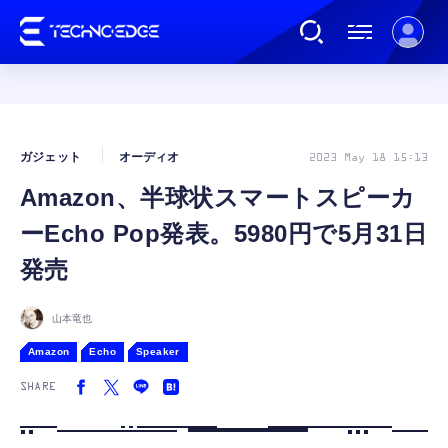
連載
ガジェット
オーディオ
2023 May 18 15:13
Amazon、半球状スマートスピーカ
AI
ーEcho Pop発表。5980円で5月31日
ガジェット
発売
ゲーム
山本竜也
Amazon
Echo
Speaker
カルチャー
SHARE
公式ストア