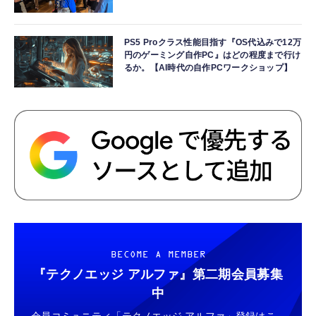
PS5 Proクラス性能目指す『OS代込みで12万
円のゲーミング自作PC』はどの程度まで行け
るか。【AI時代の自作PCワークショップ】
BECOME A MEMBER
『テクノエッジ アルファ』
第二期会員募集
中