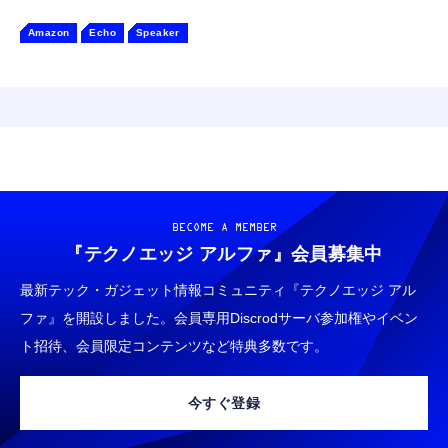
Amazon
Echo
Speaker
BECOME A MEMBER
『テクノエッジ アルファ』
会員募集中
最新テック・ガジェット情報コミュニティ『テクノエッジ アル
ファ』を開設しました。会員専用Discrodサーバ参加権やイベン
ト招待、会員限定コンテンツなど特典多数です。
今すぐ登録