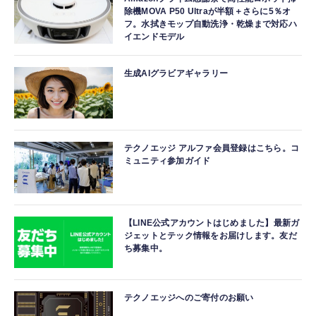
除機MOVA P50 Ultraが半額＋さらに5％オ
フ。水拭きモップ自動洗浄・乾燥まで対応ハ
イエンドモデル
生成AIグラビアギャラリー
テクノエッジ アルファ会員登録はこちら。コ
ミュニティ参加ガイド
【LINE公式アカウントはじめました】最新ガ
ジェットとテック情報をお届けします。友だ
ち募集中。
テクノエッジへのご寄付のお願い