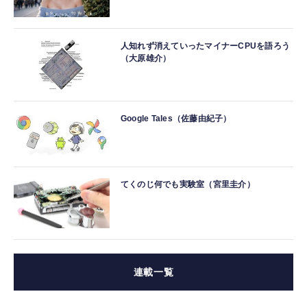
人知れず消えていったマイナーCPUを語ろう
（大原雄介）
Google Tales（佐藤由紀子）
てくのじ何でも実験室（宮里圭介）
連載一覧