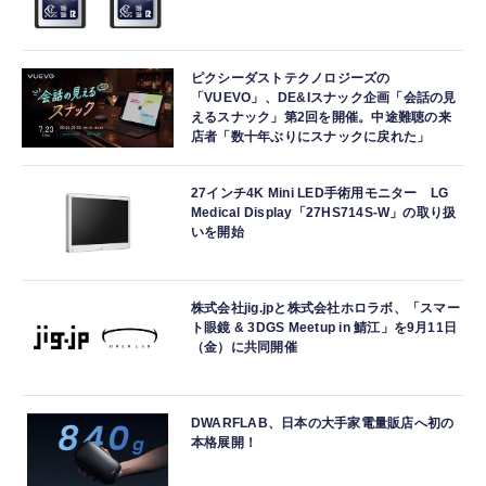
ピクシーダストテクノロジーズの
「VUEVO」、DE&Iスナック企画「会話の見
えるスナック」第2回を開催。中途難聴の来
店者「数十年ぶりにスナックに戻れた」
27インチ4K Mini LED手術用モニター LG
Medical Display「27HS714S-W」の取り扱
いを開始
株式会社jig.jpと株式会社ホロラボ、「スマー
ト眼鏡 & 3DGS Meetup in 鯖江」を9月11日
（金）に共同開催
DWARFLAB、日本の大手家電量販店へ初の
本格展開！