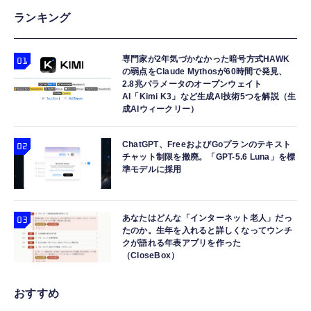
ランキング
専門家が2年気づかなかった暗号方式HAWK
の弱点をClaude Mythosが60時間で発見、
2.8兆パラメータのオープンウェイト
AI「Kimi K3」など生成AI技術5つを解説（生
成AIウィークリー）
ChatGPT、FreeおよびGoプランのテキスト
チャット制限を撤廃。「GPT-5.6 Luna」を標
準モデルに採用
あなたはどんな「インターネット老人」だっ
たのか。生年を入れると詳しくなってウンチ
クが語れる年表アプリを作った
（CloseBox）
おすすめ