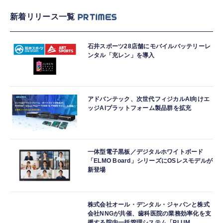
新着リリース一覧
石井スポーツ28店舗にモバイルバッテリーレ
ンタル「充レン」を導入
アドバンテック、次世代フィジカルAI向けエ
ッジAIプラットフォーム製品群を拡充
一体型電子黒板／デジタルホワイトボード
「ELMO Board」シリーズにOSレスモデルが
新登場
株式会社オール・デンタル・ジャパンと株式
会社NNGが共催、歯科医院の業務効率化を支
援する院内一括管理システム「PLUM