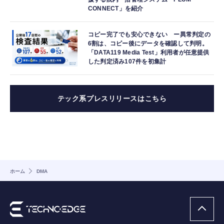
CONNECT」を紹介
コピー完了でも安心できない ー異常判定の
6割は、コピー後にデータを確認して判明。
「DATA119 Media Test」利用者が任意提供
した判定済み107件を初集計
テック系プレスリリースはこちら
ホーム
DMA