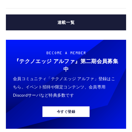
連載一覧
BECOME A MEMBER
『テクノエッジ アルファ』
第二期会員募集
中
会員コミュニティ「テクノエッジ アルファ」登録はこ
ちら。イベント招待や限定コンテンツ、会員専用
Discordサーバなど特典多数です
今すぐ登録