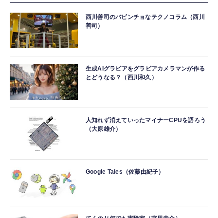
西川善司のバビンチョなテクノコラム（西川
善司）
生成AIグラビアをグラビアカメラマンが作る
とどうなる？（西川和久）
人知れず消えていったマイナーCPUを語ろう
（大原雄介）
Google Tales（佐藤由紀子）