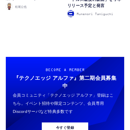
リリース予定と発言
松尾公也
Munenori Taniguchi
FOLLOW US
BECOME A MEMBER
『テクノエッジ アルファ』
第二期会員募集
中
会員コミュニティ「テクノエッジ アルファ」登録はこ
ちら。イベント招待や限定コンテンツ、会員専用
Discordサーバなど特典多数です
今すぐ登録