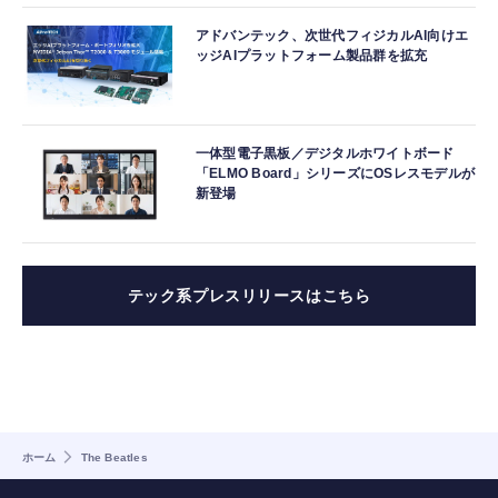
アドバンテック、次世代フィジカルAI向けエ
ッジAIプラットフォーム製品群を拡充
一体型電子黒板／デジタルホワイトボード
「ELMO Board」シリーズにOSレスモデルが
新登場
テック系プレスリリースはこちら
ホーム
The Beatles