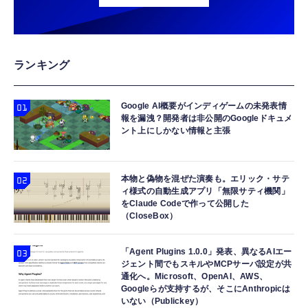
ランキング
Google AI概要がインディゲームの未発表情
報を漏洩？開発者は非公開のGoogleドキュメ
ント上にしかない情報と主張
本物と偽物を混ぜた演奏も。エリック・サテ
ィ様式の自動生成アプリ「無限サティ機関」
をClaude Codeで作って公開した
（CloseBox）
「Agent Plugins 1.0.0」発表、異なるAIエー
ジェント間でもスキルやMCPサーバ設定が共
通化へ。Microsoft、OpenAI、AWS、
Googleらが支持するが、そこにAnthropicは
いない（Publickey）