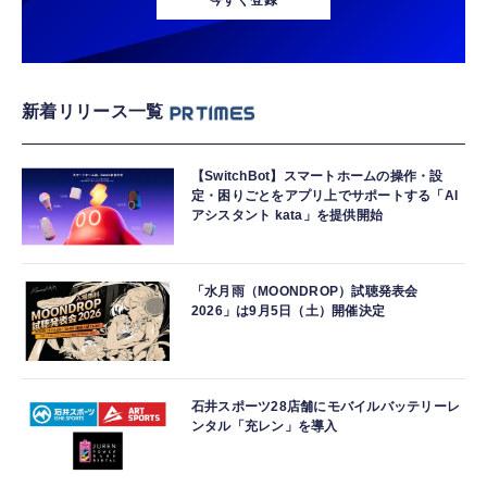
今すぐ登録
新着リリース一覧
【SwitchBot】スマートホームの操作・設
定・困りごとをアプリ上でサポートする「AI
アシスタント kata」を提供開始
「水月雨（MOONDROP）試聴発表会
2026」は9月5日（土）開催決定
石井スポーツ28店舗にモバイルバッテリーレ
ンタル「充レン」を導入