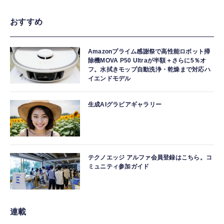
おすすめ
Amazonプライム感謝祭で高性能ロボット掃
除機MOVA P50 Ultraが半額＋さらに5％オ
フ。水拭きモップ自動洗浄・乾燥まで対応ハ
イエンドモデル
生成AIグラビアギャラリー
テクノエッジ アルファ会員登録はこちら。コ
ミュニティ参加ガイド
連載