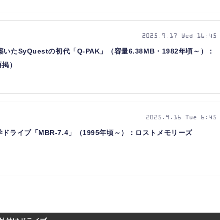
2025.9.17 Wed 16:45
たSyQuestの初代「Q-PAK」（容量6.38MB・1982年頃～）：
再掲）
2025.9.16 Tue 6:45
ドライブ「MBR-7.4」（1995年頃～）：ロストメモリーズ