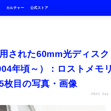
ム
カルチャー
公式ストア
用された60mm光ディスク
2004年頃～）：ロストメモ
） 5枚目の写真・画像
2025 Sep 