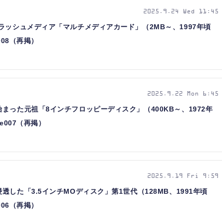
2025.9.24 Wed 11:45
ラッシュメディア「マルチメディアカード」（2MB～、1997年頃
008（再掲）
2025.9.22 Mon 6:45
まった元祖「8インチフロッピーディスク」（400KB～、1972年
e007（再掲）
2025.9.19 Fri 9:59
した「3.5インチMOディスク」第1世代（128MB、1991年頃
006（再掲）