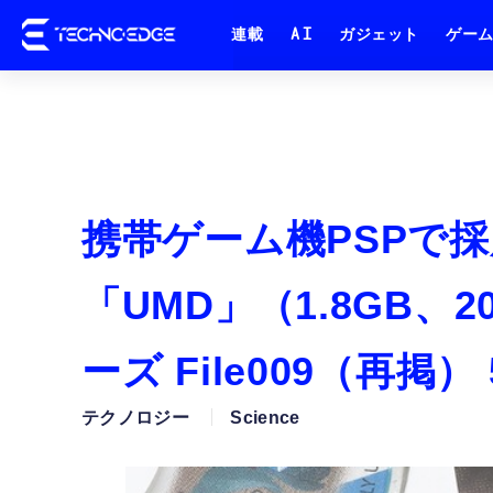
連載
AI
ガジェット
ゲー
携帯ゲーム機PSPで採
「UMD」（1.8GB、
ーズ File009（再掲
テクノロジー
Science