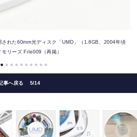
された60mm光ディスク「UMD」（1.8GB、2004年頃
リーズ File009（再掲）
記事へ戻る
5/14