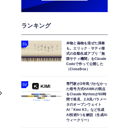
ランキング
本物と偽物を混ぜた演奏
も。エリック・サティ様
式の自動生成アプリ「無
限サティ機関」をClaude
Codeで作って公開した
（CloseBox）
専門家が2年気づかなかっ
た暗号方式HAWKの弱点
をClaude Mythosが60時
間で発見、2.8兆パラメー
タのオープンウェイト
AI「Kimi K3」など生成
AI技術5つを解説（生成AI
ウィークリー）