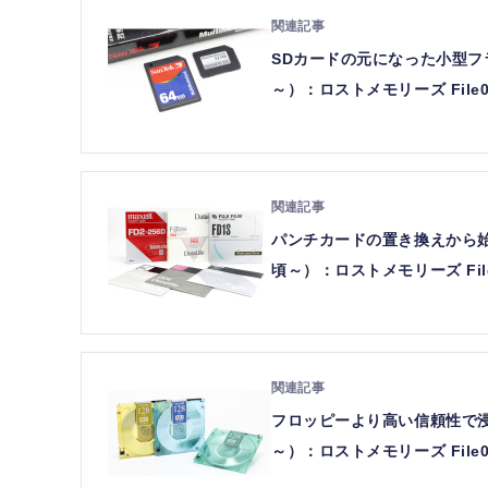
SDカードの元になった小型フ
～）：ロストメモリーズ File
パンチカードの置き換えから始
頃～）：ロストメモリーズ Fil
フロッピーより高い信頼性で浸透
～）：ロストメモリーズ File