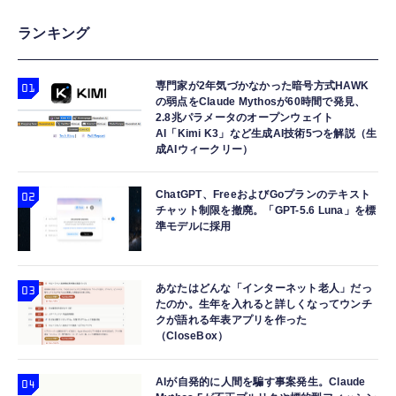
ランキング
専門家が2年気づかなかった暗号方式HAWK
の弱点をClaude Mythosが60時間で発見、
2.8兆パラメータのオープンウェイト
AI「Kimi K3」など生成AI技術5つを解説（生
成AIウィークリー）
ChatGPT、FreeおよびGoプランのテキスト
チャット制限を撤廃。「GPT-5.6 Luna」を標
準モデルに採用
あなたはどんな「インターネット老人」だっ
たのか。生年を入れると詳しくなってウンチ
クが語れる年表アプリを作った
（CloseBox）
AIが自発的に人間を騙す事案発生。Claude