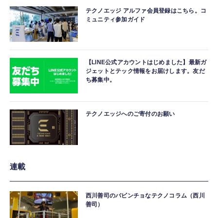
テクノエッジ アルファ会員登録はこちら。コ
ミュニティ参加ガイド
【LINE公式アカウントはじめました】最新ガ
ジェットとテック情報をお届けします。友だ
ち募集中。
テクノエッジへのご寄付のお願い
連載
西川善司のバビンチョなテクノコラム（西川
善司）