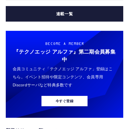
連載一覧
BECOME A MEMBER
『テクノエッジ アルファ』
第二期会員募集
中
会員コミュニティ「テクノエッジ アルファ」登録はこ
ちら。イベント招待や限定コンテンツ、会員専用
Discordサーバなど特典多数です
今すぐ登録