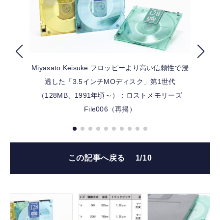
FOLLOW US
Miyasato Keisuke
フロッピーより高い信頼性で浸
透した「3.5インチMOディスク」第1世代
（128MB、1991年頃～）：ロストメモリーズ
File006（再掲）
この記事へ戻る
1/10