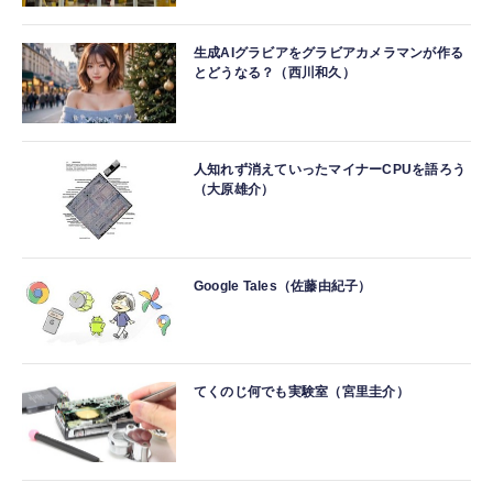
生成AIグラビアをグラビアカメラマンが作る
とどうなる？（西川和久）
人知れず消えていったマイナーCPUを語ろう
（大原雄介）
Google Tales（佐藤由紀子）
てくのじ何でも実験室（宮里圭介）