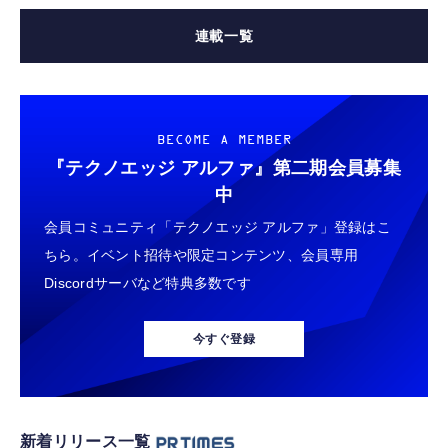
連載一覧
BECOME A MEMBER
『テクノエッジ アルファ』
第二期会員募集
中
会員コミュニティ「テクノエッジ アルファ」登録はこ
ちら。イベント招待や限定コンテンツ、会員専用
Discordサーバなど特典多数です
今すぐ登録
新着リリース一覧