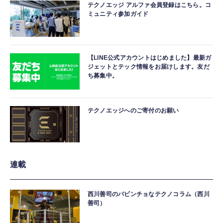
テクノエッジ アルファ会員登録はこちら。コ
ミュニティ参加ガイド
【LINE公式アカウントはじめました】最新ガ
ジェットとテック情報をお届けします。友だ
ち募集中。
テクノエッジへのご寄付のお願い
連載
西川善司のバビンチョなテクノコラム（西川
善司）