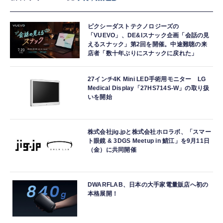
ピクシーダストテクノロジーズの
「VUEVO」、DE&Iスナック企画「会話の見
えるスナック」第2回を開催。中途難聴の来
店者「数十年ぶりにスナックに戻れた」
27インチ4K Mini LED手術用モニター LG
Medical Display「27HS714S-W」の取り扱
いを開始
株式会社jig.jpと株式会社ホロラボ、「スマー
ト眼鏡 & 3DGS Meetup in 鯖江」を9月11日
（金）に共同開催
DWARFLAB、日本の大手家電量販店へ初の
本格展開！