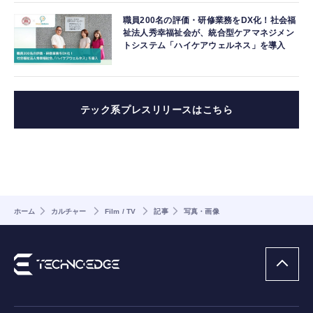
職員200名の評価・研修業務をDX化！社会福
祉法人秀幸福祉会が、統合型ケアマネジメン
トシステム「ハイケアウェルネス」を導入
テック系プレスリリースはこちら
ホーム
カルチャー
Film / TV
記事
写真・画像