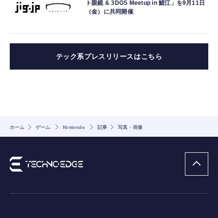
ト眼鏡 & 3DGS Meetup in 鯖江」を9月11日
（金）に共同開催
テック系プレスリリースはこちら
ホーム
ゲーム
Nintendo
記事
写真・画像