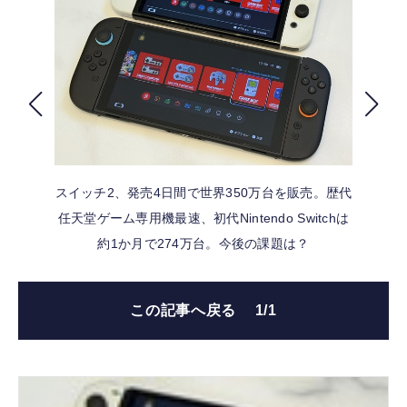
FOLLOW US
スイッチ2、発売4日間で世界350万台を販売。歴代
任天堂ゲーム専用機最速、初代Nintendo Switchは
約1か月で274万台。今後の課題は？
この記事へ戻る
1/1