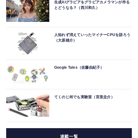
生成AIグラビアをグラビアカメラマンが作る
とどうなる？（西川和久）
人知れず消えていったマイナーCPUを語ろう
（大原雄介）
Google Tales（佐藤由紀子）
てくのじ何でも実験室（宮里圭介）
連載一覧