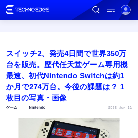
連載
スイッチ2、発売4日間で世界350万
AI
台を販売。歴代任天堂ゲーム専用機
最速、初代Nintendo Switchは約1
ガジェット
か月で274万台。今後の課題は？ 1
枚目の写真・画像
ゲーム
ゲーム
Nintendo
2025 Jun 11
カルチャー
公式ストア