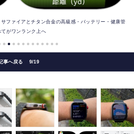
機レビュー。サファイアとチタン合金の高級感・バッテリー・健康管
べてがワンランク上へ
記事へ戻る
9/19