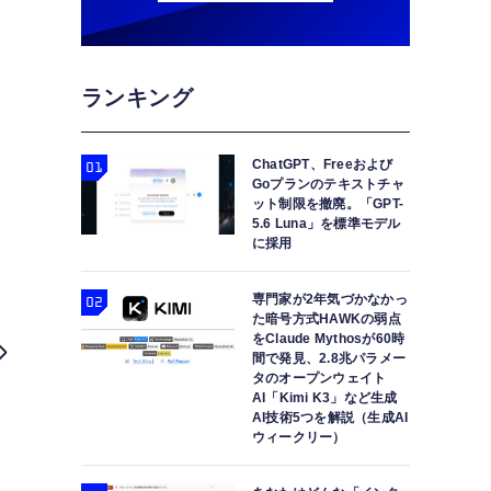
ランキング
ChatGPT、Freeおよび
Goプランのテキストチャ
ット制限を撤廃。「GPT-
5.6 Luna」を標準モデル
に採用
専門家が2年気づかなかっ
た暗号方式HAWKの弱点
をClaude Mythosが60時
間で発見、2.8兆パラメー
タのオープンウェイト
AI「Kimi K3」など生成
AI技術5つを解説（生成AI
ウィークリー）