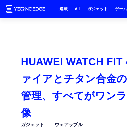
連載
AI
ガジェット
ゲー
HUAWEI WATCH F
ァイアとチタン合金の
管理、すべてがワンラ
像
ガジェット
ウェアラブル