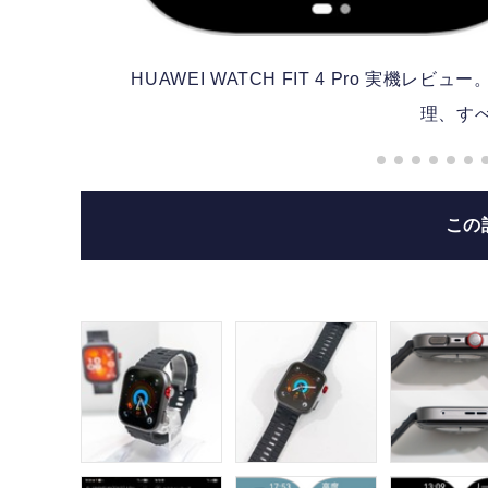
健康管
HUAWEI WATCH FIT 4 Pro 実
理、す
この