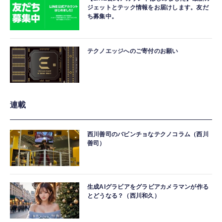
ジェットとテック情報をお届けします。友だ
ち募集中。
テクノエッジへのご寄付のお願い
連載
西川善司のバビンチョなテクノコラム（西川
善司）
生成AIグラビアをグラビアカメラマンが作る
とどうなる？（西川和久）