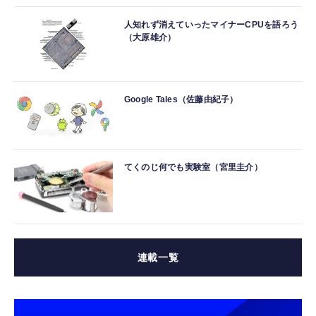
人知れず消えていったマイナーCPUを語ろう
（大原雄介）
Google Tales（佐藤由紀子）
てくのじ何でも実験室（宮里圭介）
連載一覧