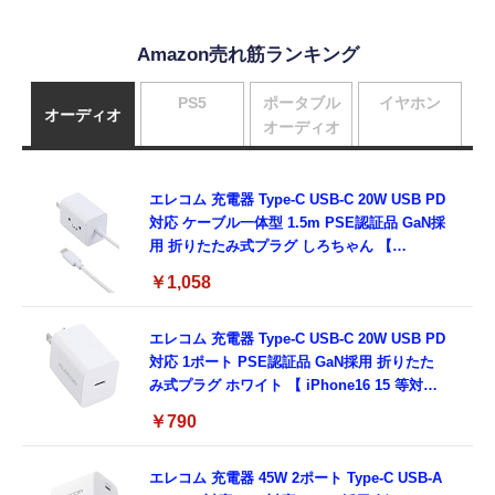
Amazon売れ筋ランキング
PS5
ポータブル
イヤホン
オーディオ
オーディオ
エレコム 充電器 Type-C USB-C 20W USB PD
対応 ケーブル一体型 1.5m PSE認証品 GaN採
用 折りたたみ式プラグ しろちゃん 【
iPhone16 15 等対応】 EC-AC6920WF
￥1,058
エレコム 充電器 Type-C USB-C 20W USB PD
対応 1ポート PSE認証品 GaN採用 折りたた
み式プラグ ホワイト 【 iPhone16 15 等対
応】 EC-AC6820WH
￥790
エレコム 充電器 45W 2ポート Type-C USB-A