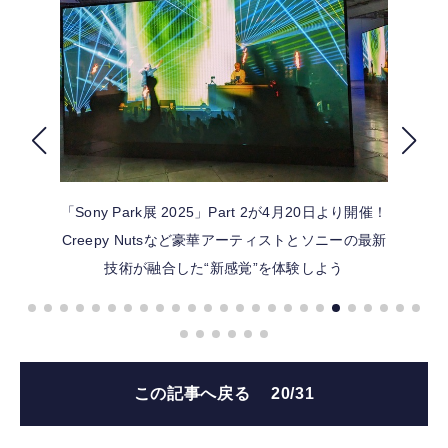
FOLLOW US
「Sony Park展 2025」Part 2が4月20日より開催！
Creepy Nutsなど豪華アーティストとソニーの最新
技術が融合した“新感覚”を体験しよう
この記事へ戻る
20/31