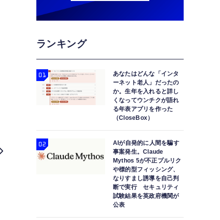
ランキング
あなたはどんな「インタ
ーネット老人」だったの
か。生年を入れると詳し
くなってウンチクが語れ
る年表アプリを作った
（CloseBox）
AIが自発的に人間を騙す
事案発生。Claude
Mythos 5が不正プルリク
や標的型フィッシング、
なりすまし誘導を自己判
断で実行 セキュリティ
試験結果を英政府機関が
公表