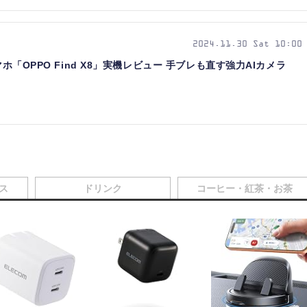
2024.11.30 Sat 10:00
マホ「OPPO Find X8」実機レビュー 手ブレも直す強力AIカメラ
ス
ドリンク
コーヒー・紅茶・お茶