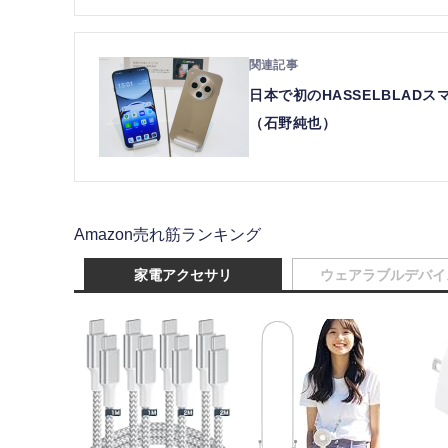
日本で初のHASSELBLADス
（石野純也）
Amazon売れ筋ランキング
家電アクセサリ
ウェアラブルデバイ