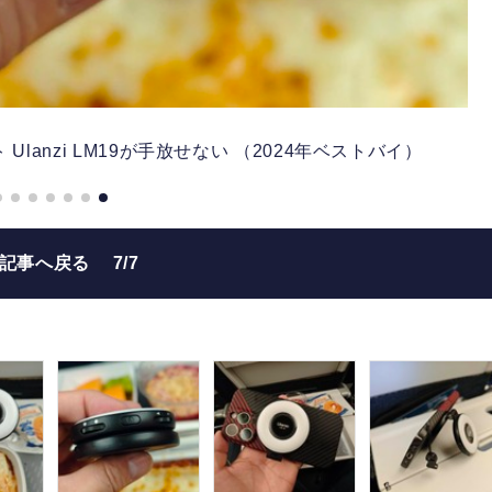
anzi LM19が手放せない （2024年ベストバイ）
の記事へ戻る
7/7