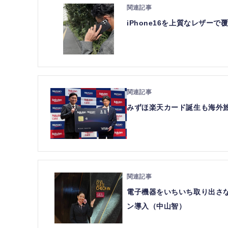
iPhone16を上質なレザ
みずほ楽天カード誕生も海外
電子機器をいちいち取り出さな
ン導入（中山智）