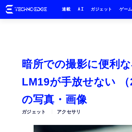
連載
AI
ガジェット
ゲー
暗所での撮影に便利な小
LM19が手放せない （
の写真・画像
ガジェット
アクセサリ