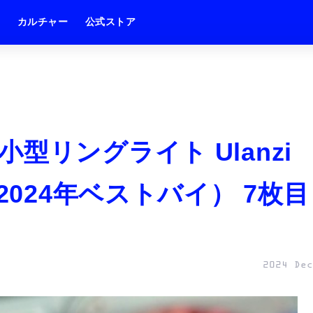
ム
カルチャー
公式ストア
型リングライト Ulanzi
2024年ベストバイ） 7枚目
2024 Dec