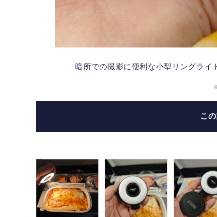
暗所での撮影に便利な小型リングライト Ul
こ