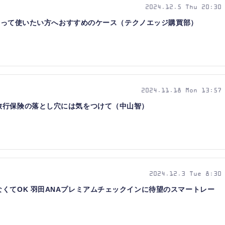
2024.12.5 Thu 20:30
ーで覆って使いたい方へおすすめのケース（テクノエッジ購買部）
2024.11.18 Mon 13:57
旅行保険の落とし穴には気をつけて（中山智）
2024.12.3 Tue 8:30
くてOK 羽田ANAプレミアムチェックインに待望のスマートレー