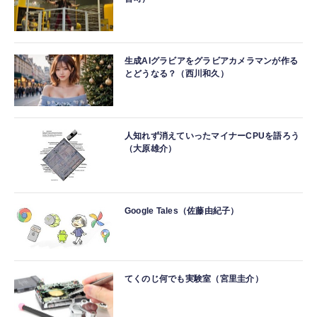
生成AIグラビアをグラビアカメラマンが作る
とどうなる？（西川和久）
人知れず消えていったマイナーCPUを語ろう
（大原雄介）
Google Tales（佐藤由紀子）
てくのじ何でも実験室（宮里圭介）