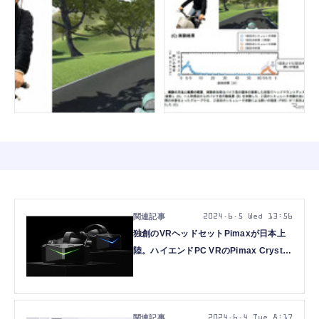
2024.6.5 Wed 13:56
独創のVRヘッドセットPimaxが日本上
陸。ハイエンドPC VRのPimax Crystal
Super予告、普及版Crystal Lightは近日
出荷
2024.6.4 Tue 8:17