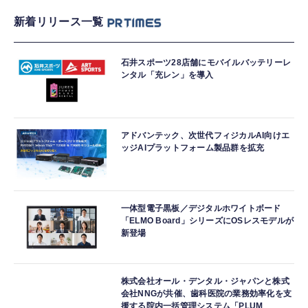
新着リリース一覧
石井スポーツ28店舗にモバイルバッテリーレ
ンタル「充レン」を導入
アドバンテック、次世代フィジカルAI向けエ
ッジAIプラットフォーム製品群を拡充
一体型電子黒板／デジタルホワイトボード
「ELMO Board」シリーズにOSレスモデルが
新登場
株式会社オール・デンタル・ジャパンと株式
会社NNGが共催、歯科医院の業務効率化を支
援する院内一括管理システム「PLUM