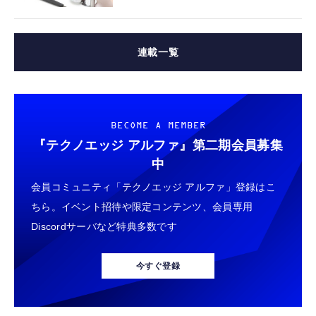
連載一覧
BECOME A MEMBER
『テクノエッジ アルファ』
第二期会員募集
中
会員コミュニティ「テクノエッジ アルファ」登録はこ
ちら。イベント招待や限定コンテンツ、会員専用
Discordサーバなど特典多数です
今すぐ登録