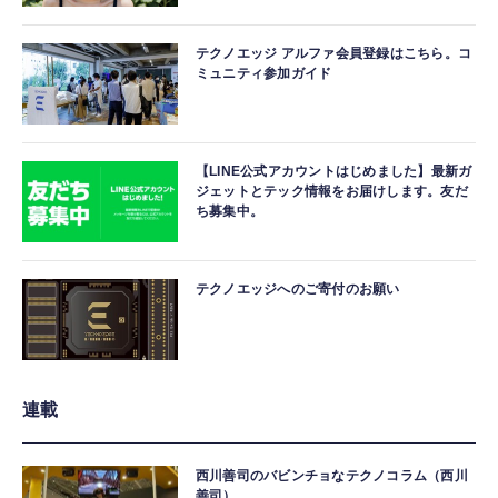
テクノエッジ アルファ会員登録はこちら。コ
ミュニティ参加ガイド
【LINE公式アカウントはじめました】最新ガ
ジェットとテック情報をお届けします。友だ
ち募集中。
テクノエッジへのご寄付のお願い
連載
西川善司のバビンチョなテクノコラム（西川
善司）