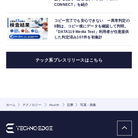
CONNECT」を紹介
コピー完了でも安心できない ー異常判定の
6割は、コピー後にデータを確認して判明。
「DATA119 Media Test」利用者が任意提供
した判定済み107件を初集計
テック系プレスリリースはこちら
ホーム
テクノロジー
Health
記事
写真・画像