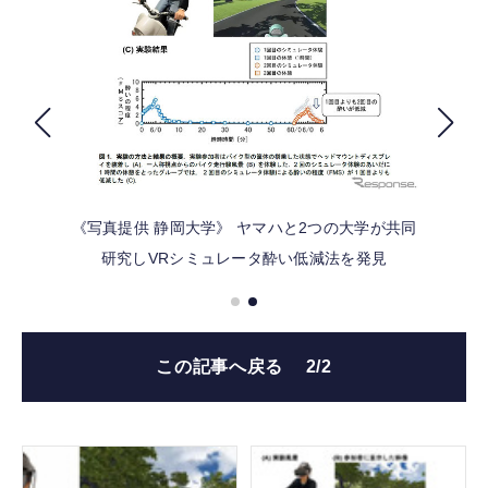
FOLLOW US
《写真提供 静岡大学》
ヤマハと2つの大学が共同
研究しVRシミュレータ酔い低減法を発見
この記事へ戻る
2/2