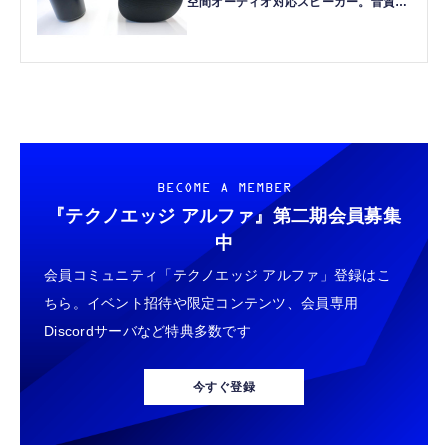
空間オーディオ対応スピーカー。音質原
理主義者も無視できない実力を備えた1
台（本田雅一）
BECOME A MEMBER
『テクノエッジ アルファ』
第二期会員募集
中
会員コミュニティ「テクノエッジ アルファ」登録はこ
ちら。イベント招待や限定コンテンツ、会員専用
Discordサーバなど特典多数です
今すぐ登録