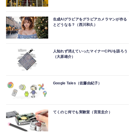
生成AIグラビアをグラビアカメラマンが作る
とどうなる？（西川和久）
人知れず消えていったマイナーCPUを語ろう
（大原雄介）
Google Tales（佐藤由紀子）
てくのじ何でも実験室（宮里圭介）