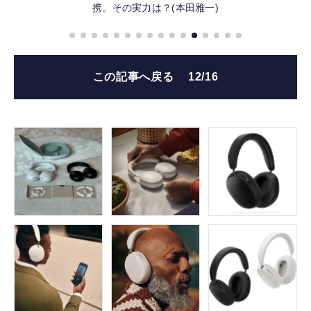
携。その実力は？(本田雅一)
この記事へ戻る
12/16