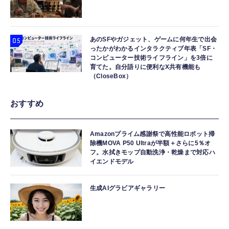
あのSFやガジェット、ゲームに何年生で出会
ったかがわかるインタラクティブ年表「SF・
コンピューター技術ライフライン」を3倍に
育てた。自分語りに便利なX共有機能も
（CloseBox）
おすすめ
Amazonプライム感謝祭で高性能ロボット掃
除機MOVA P50 Ultraが半額＋さらに5％オ
フ。水拭きモップ自動洗浄・乾燥まで対応ハ
イエンドモデル
生成AIグラビアギャラリー