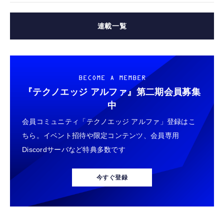
連載一覧
BECOME A MEMBER
『テクノエッジ アルファ』
第二期会員募集
中
会員コミュニティ「テクノエッジ アルファ」登録はこ
ちら。イベント招待や限定コンテンツ、会員専用
Discordサーバなど特典多数です
今すぐ登録