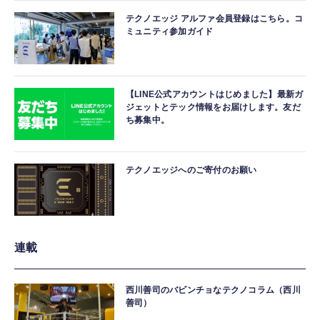
テクノエッジ アルファ会員登録はこちら。コ
ミュニティ参加ガイド
【LINE公式アカウントはじめました】最新ガ
ジェットとテック情報をお届けします。友だ
ち募集中。
テクノエッジへのご寄付のお願い
連載
西川善司のバビンチョなテクノコラム（西川
善司）