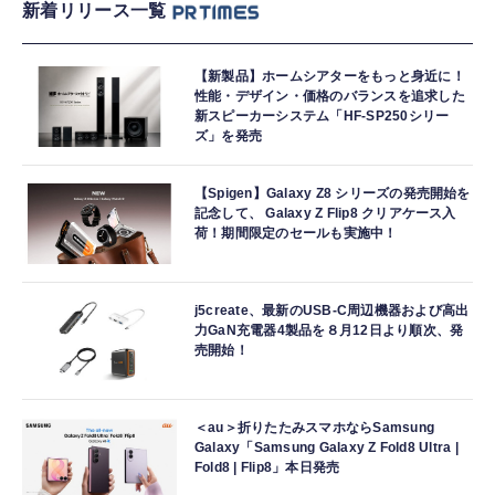
新着リリース一覧
【新製品】ホームシアターをもっと身近に！
性能・デザイン・価格のバランスを追求した
新スピーカーシステム「HF-SP250シリー
ズ」を発売
【Spigen】Galaxy Z8 シリーズの発売開始を
記念して、 Galaxy Z Flip8 クリアケース入
荷！期間限定のセールも実施中！
j5create、最新のUSB-C周辺機器および高出
力GaN充電器4製品を８月12日より順次、発
売開始！
＜au＞折りたたみスマホならSamsung
Galaxy「Samsung Galaxy Z Fold8 Ultra |
Fold8 | Flip8」本日発売