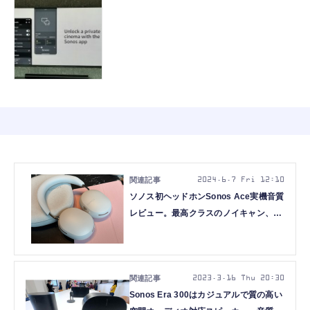
2024.6.7 Fri 12:10
ソノス初ヘッドホンSonos Ace実機音質
レビュー。最高クラスのノイキャン、ホ
ームシアター体験は優秀 (本田雅一)
2023.3.16 Thu 20:30
Sonos Era 300はカジュアルで質の高い