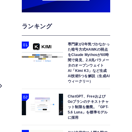
ランキング
専門家が2年気づかなかっ
た暗号方式HAWKの弱点
をClaude Mythosが60時
間で発見、2.8兆パラメー
タのオープンウェイト
AI「Kimi K3」など生成
AI技術5つを解説（生成AI
ウィークリー）
ChatGPT、Freeおよび
Goプランのテキストチャ
ット制限を撤廃。「GPT-
5.6 Luna」を標準モデル
に採用
LG 4Kテレビ2024年モデルはAI強化、ゲーミング