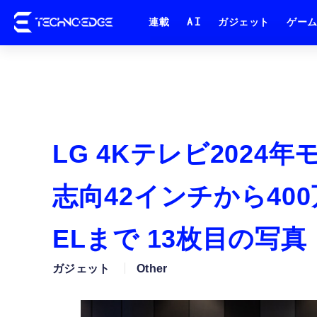
連載
AI
ガジェット
ゲー
LG 4Kテレビ2024
志向42インチから40
ELまで 13枚目の写
ガジェット
Other