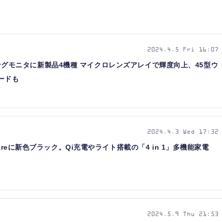
2024.4.5 Fri 16:07
ゲーミングモニタに新製品4機種 マイクロレンズアレイで輝度向上、45型ウ
ードも
2024.4.3 Wed 17:32
areに新色ブラック。Qi充電やライト搭載の「4 in 1」多機能家電
2024.5.9 Thu 21:53