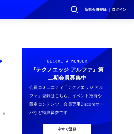
新規会員登録 ｜ ログイン
グ
BECOME A MEMBER
『テクノエッジ アルファ』
第
二期会員募集中
会員コミュニティ「テクノエッジ アル
ファ」登録はこちら。イベント招待や
限定コンテンツ、会員専用Discordサー
バなど特典多数です
 6
今すぐ登録