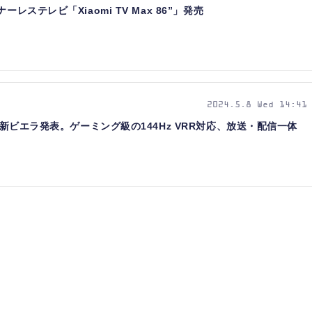
レステレビ「Xiaomi TV Max 86”」発売
2024.5.8 Wed 14:41
合の新ビエラ発表。ゲーミング級の144Hz VRR対応、放送・配信一体