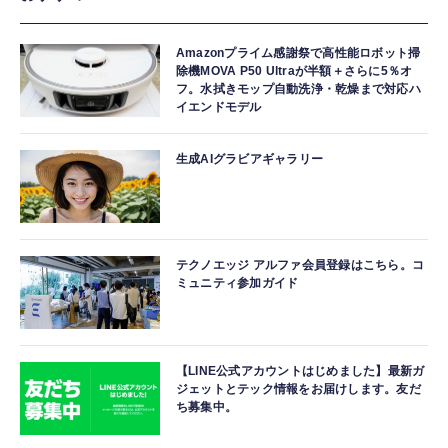
Amazonプライム感謝祭で高性能ロボット掃
除機MOVA P50 Ultraが半額＋さらに5％オ
フ。水拭きモップ自動洗浄・乾燥まで対応ハ
イエンドモデル
生成AIグラビアギャラリー
テクノエッジ アルファ会員登録はこちら。コ
ミュニティ参加ガイド
【LINE公式アカウントはじめました】最新ガ
ジェットとテック情報をお届けします。友だ
ち募集中。