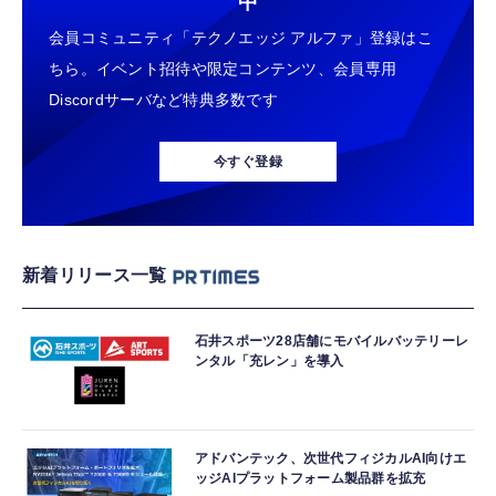
中
会員コミュニティ「テクノエッジ アルファ」登録はこ
ちら。イベント招待や限定コンテンツ、会員専用
Discordサーバなど特典多数です
今すぐ登録
新着リリース一覧
石井スポーツ28店舗にモバイルバッテリーレ
ンタル「充レン」を導入
アドバンテック、次世代フィジカルAI向けエ
ッジAIプラットフォーム製品群を拡充