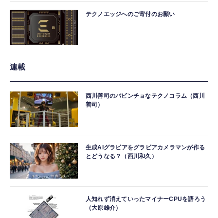
テクノエッジへのご寄付のお願い
連載
西川善司のバビンチョなテクノコラム（西川
善司）
生成AIグラビアをグラビアカメラマンが作る
とどうなる？（西川和久）
人知れず消えていったマイナーCPUを語ろう
（大原雄介）