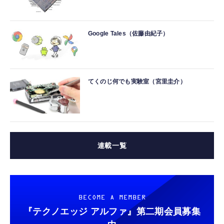
Google Tales（佐藤由紀子）
てくのじ何でも実験室（宮里圭介）
連載一覧
BECOME A MEMBER
『テクノエッジ アルファ』
第二期会員募集