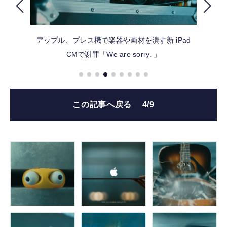
FOLLOW US
アップル、プレス機で楽器や画材を潰す新 iPad
CMで謝罪「We are sorry. 」
この記事へ戻る
4/9