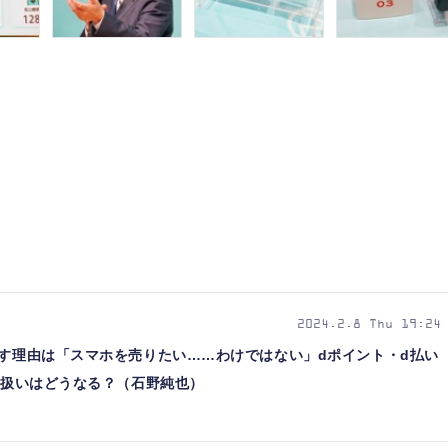
2024.2.8 Thu 19:24
出す理由は「スマホを売りたい……わけではない」dポイント・d払い
スの扱いはどうなる？（石野純也）