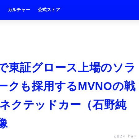
ム
カルチャー
公式ストア
」で東証グロース上場のソラ
ークも採用するMVNOの戦
ネクテッドカー（石野純
像
2024 Mar 