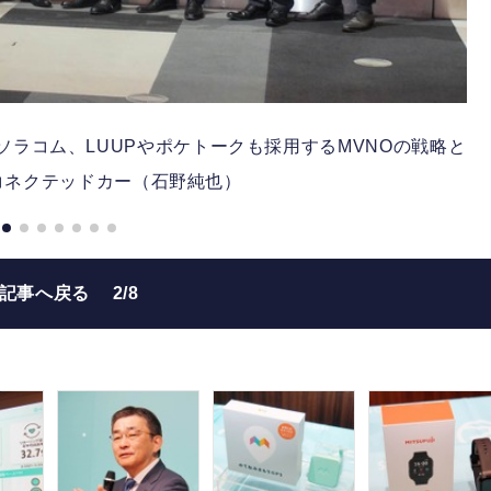
ソラコム、LUUPやポケトークも採用するMVNOの戦略と
コネクテッドカー（石野純也）
の記事へ戻る
2/8