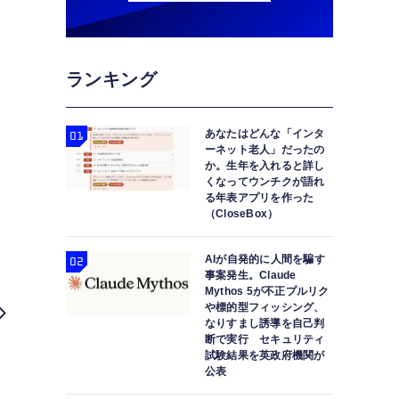
ランキング
あなたはどんな「インタ
ーネット老人」だったの
か。生年を入れると詳し
くなってウンチクが語れ
る年表アプリを作った
（CloseBox）
AIが自発的に人間を騙す
事案発生。Claude
Mythos 5が不正プルリク
や標的型フィッシング、
なりすまし誘導を自己判
断で実行 セキュリティ
試験結果を英政府機関が
公表