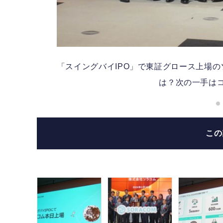
戦略と
「スイングバイIPO」で東証グロース上場の
は？次の一手は
こ