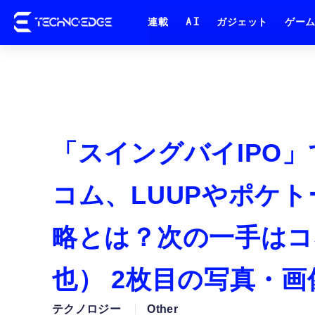
連載
AI
ガジェット
ゲー
「スイングバイIPO
コム、LUUPやポケト
略とは？次の一手はコ
也） 2枚目の写真・画
テクノロジー
Other