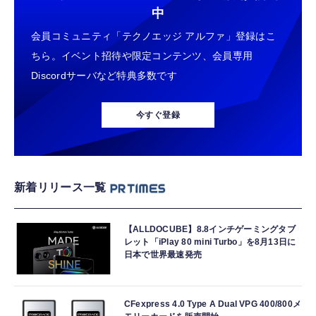
中
会員コミュニティ「テクノエッジ アルファ」登録はこ
ちら。イベント招待や限定コンテンツ、会員専用
Discordサーバなど特典多数です
今すぐ登録
新着リリース一覧
【ALLDOCUBE】8.8インチゲーミングタブ
レット「iPlay 80 mini Turbo」を8月13日に
日本で世界最速発売
CFexpress 4.0 Type A Dual VPG 400/800メ