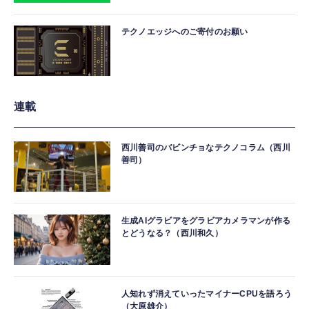
テクノエッジへのご寄付のお願い
連載
西川善司のバビンチョなテクノコラム（西川
善司）
生成AIグラビアをグラビアカメラマンが作る
とどうなる？（西川和久）
人知れず消えていったマイナーCPUを語ろう
（大原雄介）