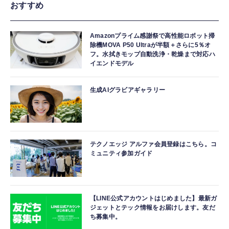
おすすめ
Amazonプライム感謝祭で高性能ロボット掃
除機MOVA P50 Ultraが半額＋さらに5％オ
フ。水拭きモップ自動洗浄・乾燥まで対応ハ
イエンドモデル
生成AIグラビアギャラリー
テクノエッジ アルファ会員登録はこちら。コ
ミュニティ参加ガイド
【LINE公式アカウントはじめました】最新ガ
ジェットとテック情報をお届けします。友だ
ち募集中。