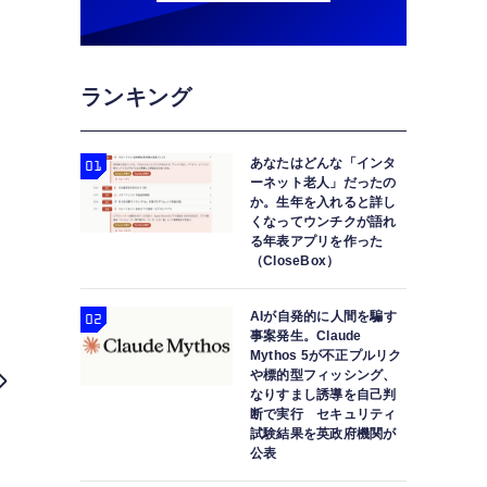
ランキング
あなたはどんな「インタ
ーネット老人」だったの
か。生年を入れると詳し
くなってウンチクが語れ
る年表アプリを作った
（CloseBox）
AIが自発的に人間を騙す
事案発生。Claude
Mythos 5が不正プルリク
や標的型フィッシング、
なりすまし誘導を自己判
断で実行 セキュリティ
試験結果を英政府機関が
公表