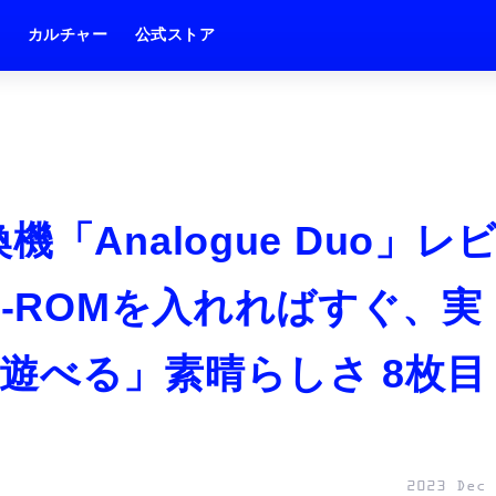
ム
カルチャー
公式ストア
「Analogue Duo」レ
D-ROMを入れればすぐ、実
遊べる」素晴らしさ 8枚目
2023 Dec 