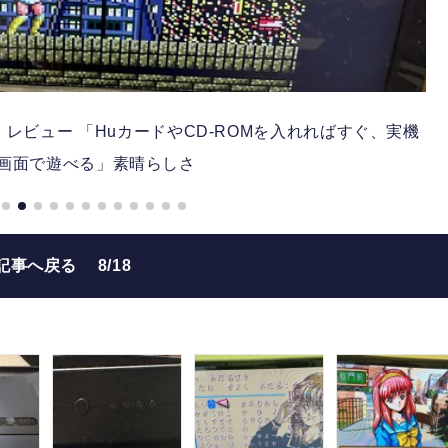
uo」レビュー 「HuカードやCD-ROMを入れればすぐ、実機
画面で遊べる」素晴らしさ
記事へ戻る
8/18