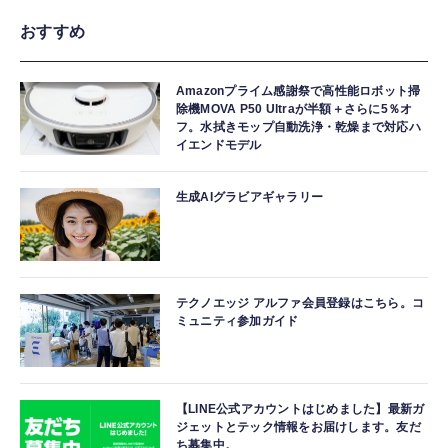
おすすめ
Amazonプライム感謝祭で高性能ロボット掃
除機MOVA P50 Ultraが半額＋さらに5％オ
フ。水拭きモップ自動洗浄・乾燥まで対応ハ
イエンドモデル
生成AIグラビアギャラリー
テクノエッジ アルファ会員登録はこちら。コ
ミュニティ参加ガイド
【LINE公式アカウントはじめました】最新ガ
ジェットとテック情報をお届けします。友だ
ち募集中。