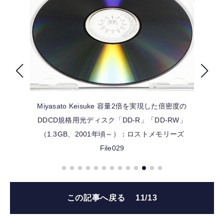
FOLLOW US
Miyasato Keisuke
容量2倍を実現した倍密度の
DDCD規格用光ディスク「DD-R」「DD-RW」
（1.3GB、2001年頃～）：ロストメモリーズ
File029
この記事へ戻る
11/13