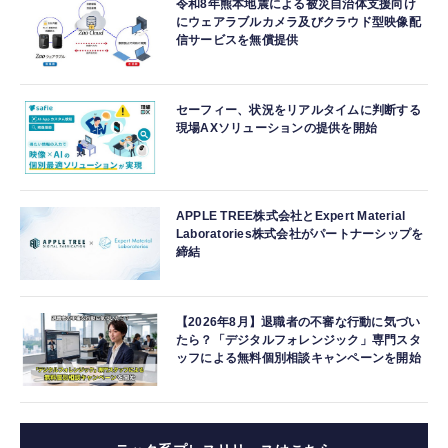
令和8年熊本地震による被災自治体支援向け
にウェアラブルカメラ及びクラウド型映像配
信サービスを無償提供
セーフィー、状況をリアルタイムに判断する
現場AXソリューションの提供を開始
APPLE TREE株式会社とExpert Material
Laboratories株式会社がパートナーシップを
締結
【2026年8月】退職者の不審な行動に気づい
たら？「デジタルフォレンジック」専門スタ
ッフによる無料個別相談キャンペーンを開始