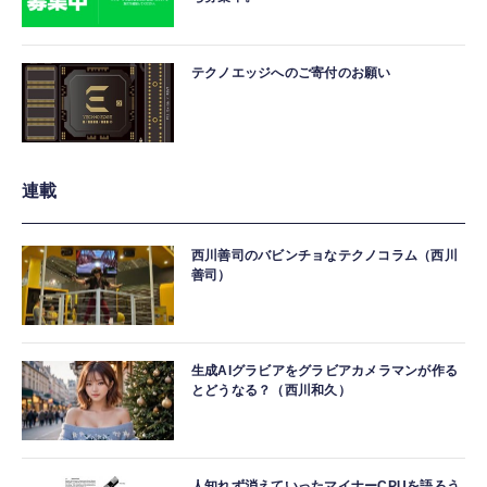
テクノエッジへのご寄付のお願い
連載
西川善司のバビンチョなテクノコラム（西川
善司）
生成AIグラビアをグラビアカメラマンが作る
とどうなる？（西川和久）
人知れず消えていったマイナーCPUを語ろう