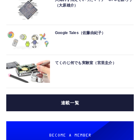
（大原雄介）
Google Tales（佐藤由紀子）
てくのじ何でも実験室（宮里圭介）
連載一覧
BECOME A MEMBER