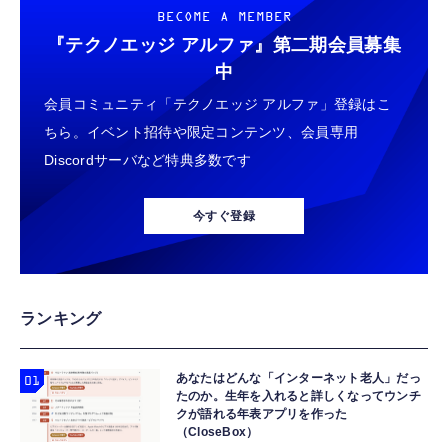
BECOME A MEMBER
『テクノエッジ アルファ』
第二期会員募集
中
会員コミュニティ「テクノエッジ アルファ」登録はこ
ちら。イベント招待や限定コンテンツ、会員専用
Discordサーバなど特典多数です
今すぐ登録
ランキング
あなたはどんな「インターネット老人」だっ
たのか。生年を入れると詳しくなってウンチ
クが語れる年表アプリを作った
（CloseBox）