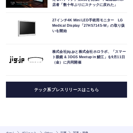
店者「数十年ぶりにスナックに戻れた」
27インチ4K Mini LED手術用モニター LG
Medical Display「27HS714S-W」の取り扱
いを開始
株式会社jig.jpと株式会社ホロラボ、「スマー
ト眼鏡 & 3DGS Meetup in 鯖江」を9月11日
（金）に共同開催
テック系プレスリリースはこちら
ホーム
ガジェット
Other
記事
写真・画像