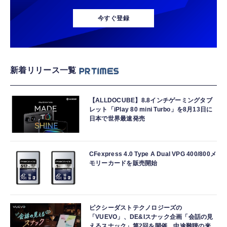
今すぐ登録
新着リリース一覧
【ALLDOCUBE】8.8インチゲーミングタブ
レット「iPlay 80 mini Turbo」を8月13日に
日本で世界最速発売
CFexpress 4.0 Type A Dual VPG 400/800メ
モリーカードを販売開始
ピクシーダストテクノロジーズの
「VUEVO」、DE&Iスナック企画「会話の見
えるスナック」第2回を開催。中途難聴の来