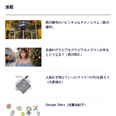
連載
西川善司のバビンチョなテクノコラム（西川
善司）
生成AIグラビアをグラビアカメラマンが作る
とどうなる？（西川和久）
人知れず消えていったマイナーCPUを語ろう
（大原雄介）
Google Tales（佐藤由紀子）