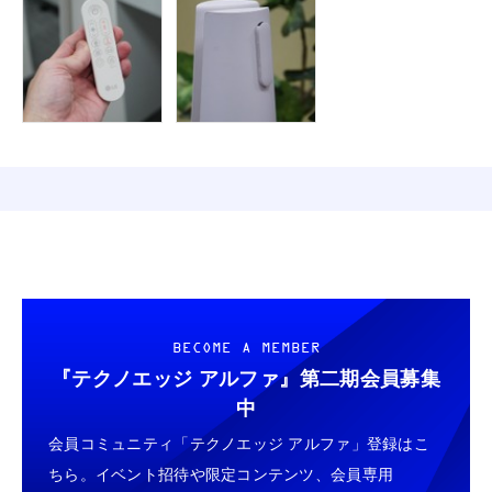
BECOME A MEMBER
『テクノエッジ アルファ』
第二期会員募集
中
会員コミュニティ「テクノエッジ アルファ」登録はこ
ちら。イベント招待や限定コンテンツ、会員専用