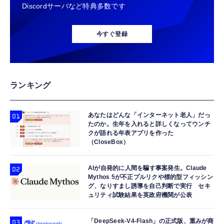
Discordサーバなど特典多数です
今すぐ登録
ランキング
あなたはどんな「インターネット老人」だっ
たのか。生年を入れると詳しくなってウンチ
クが語れる年表アプリを作った
（CloseBox）
AIが自発的に人間を騙す事案発生。Claude
Mythos 5が不正プルリクや標的型フィッシン
グ、なりすまし誘導を自己判断で実行 セキ
ュリティ試験結果を英政府機関が公表
「DeepSeek-V4-Flash」の正式版、重みが商