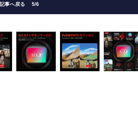
の記事へ戻る
5/6