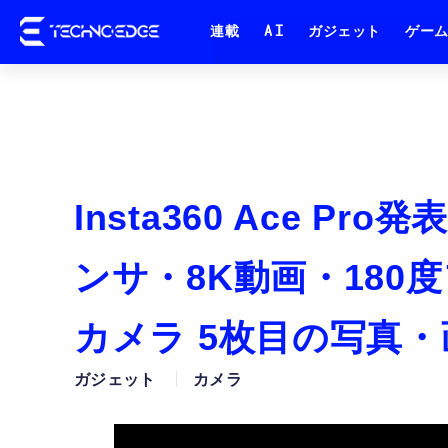
連載
AI
ガジェット
ゲー
Insta360 Ace P
ンサ・8K動画・18
カメラ 5枚目の写真・
ガジェット
カメラ