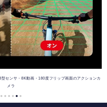
発1/1.3型センサ・8K動画・180度フリップ画面のアクションカ
メラ