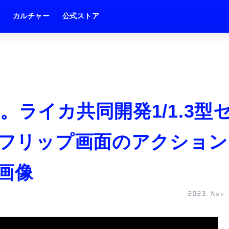
ム
カルチャー
公式ストア
ro発表。ライカ共同開発1/1.3型
0度フリップ画面のアクション
画像
2023 Nov 