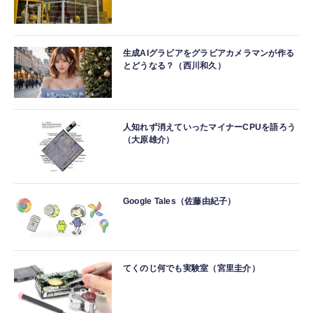
生成AIグラビアをグラビアカメラマンが作る
とどうなる？（西川和久）
人知れず消えていったマイナーCPUを語ろう
（大原雄介）
Google Tales（佐藤由紀子）
てくのじ何でも実験室（宮里圭介）