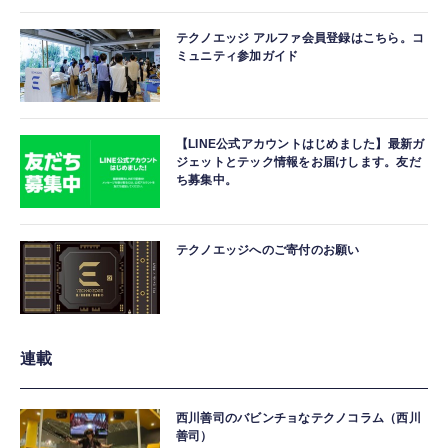
テクノエッジ アルファ会員登録はこちら。コ
ミュニティ参加ガイド
【LINE公式アカウントはじめました】最新ガ
ジェットとテック情報をお届けします。友だ
ち募集中。
テクノエッジへのご寄付のお願い
連載
西川善司のバビンチョなテクノコラム（西川
善司）