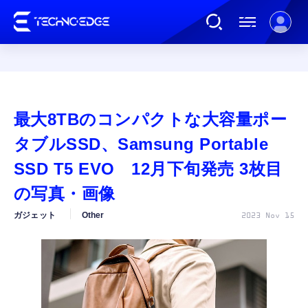
連載
最大8TBのコンパクトな大容量ポー
AI
タブルSSD、Samsung Portable
SSD T5 EVO 12月下旬発売 3枚目
ガジェット
の写真・画像
ガジェット
Other
2023 Nov 15
ゲーム
カルチャー
公式ストア