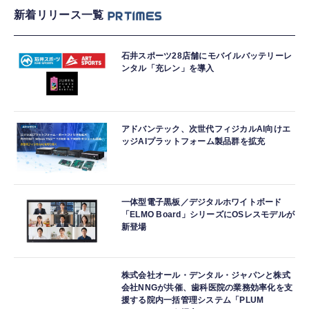
新着リリース一覧
石井スポーツ28店舗にモバイルバッテリーレ
ンタル「充レン」を導入
アドバンテック、次世代フィジカルAI向けエ
ッジAIプラットフォーム製品群を拡充
一体型電子黒板／デジタルホワイトボード
「ELMO Board」シリーズにOSレスモデルが
新登場
株式会社オール・デンタル・ジャパンと株式
会社NNGが共催、歯科医院の業務効率化を支
援する院内一括管理システム「PLUM