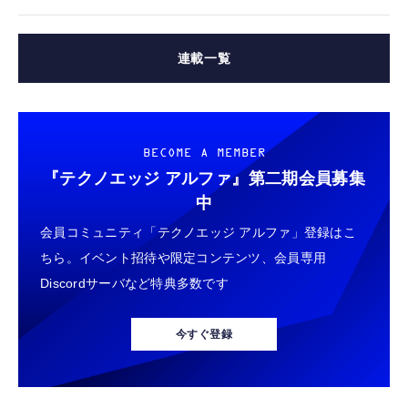
連載一覧
BECOME A MEMBER
『テクノエッジ アルファ』
第二期会員募集
中
会員コミュニティ「テクノエッジ アルファ」登録はこ
ちら。イベント招待や限定コンテンツ、会員専用
Discordサーバなど特典多数です
今すぐ登録