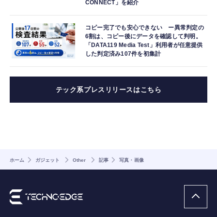
CONNECT」を紹介
コピー完了でも安心できない ー異常判定の
6割は、コピー後にデータを確認して判明。
「DATA119 Media Test」利用者が任意提供
した判定済み107件を初集計
テック系プレスリリースはこちら
ホーム
ガジェット
Other
記事
写真・画像