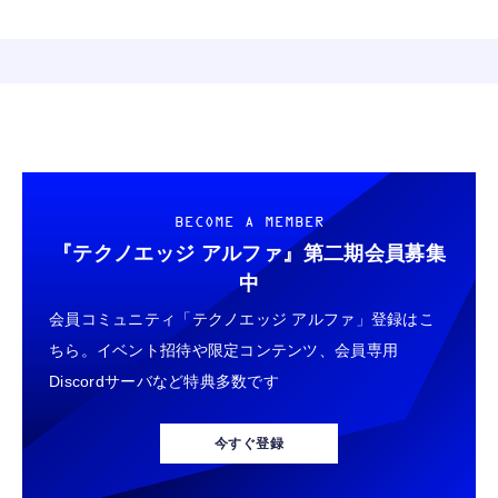
BECOME A MEMBER
『テクノエッジ アルファ』
第二期会員募集
中
会員コミュニティ「テクノエッジ アルファ」登録はこ
ちら。イベント招待や限定コンテンツ、会員専用
Discordサーバなど特典多数です
今すぐ登録