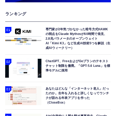
ランキング
専門家が2年気づかなかった暗号方式HAWK
の弱点をClaude Mythosが60時間で発見、
2.8兆パラメータのオープンウェイト
AI「Kimi K3」など生成AI技術5つを解説（生
成AIウィークリー）
ChatGPT、FreeおよびGoプランのテキスト
チャット制限を撤廃。「GPT-5.6 Luna」を標
準モデルに採用
あなたはどんな「インターネット老人」だっ
たのか。生年を入れると詳しくなってウンチ
クが語れる年表アプリを作った
（CloseBox）