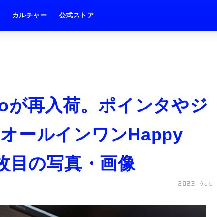
ム
カルチャー
公式ストア
udioが再入荷。ポインタやジ
オールインワンHappy
rd 3枚目の写真・画像
2023 Oct 