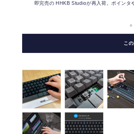
即完売の HHKB Studioが再入荷。ポインタ
ing
こ