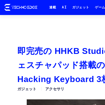
連載
AI
ガジェット
ゲー
即完売の HHKB St
ェスチャパッド搭載の
Hacking Keyboa
ガジェット
アクセサリ