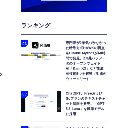
ランキング
専門家が2年気づかなかっ
た暗号方式HAWKの弱点
をClaude Mythosが60時
間で発見、2.8兆パラメー
タのオープンウェイト
AI「Kimi K3」など生成
AI技術5つを解説（生成AI
ウィークリー）
ChatGPT、Freeおよび
Goプランのテキストチャ
ット制限を撤廃。「GPT-
5.6 Luna」を標準モデル
に採用