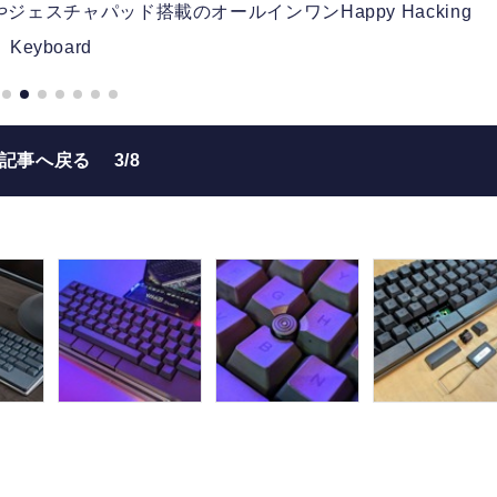
やジェスチャパッド搭載のオールインワンHappy Hacking
Keyboard
の記事へ戻る
3/8