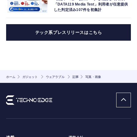
「DATA119 Media Test」利用者が任意提供
した判定済み107件を初集計
テック系プレスリリースはこちら
ホーム
ガジェット
ウェアラブル
記事
写真・画像