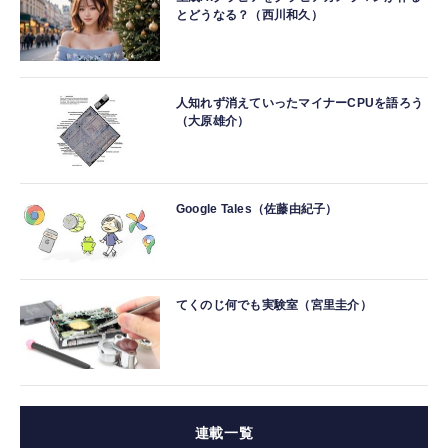
とどうなる？（西川和久）
人知れず消えていったマイナーCPUを語ろう
（大原雄介）
Google Tales（佐藤由紀子）
てくのじ何でも実験室（宮里圭介）
連載一覧