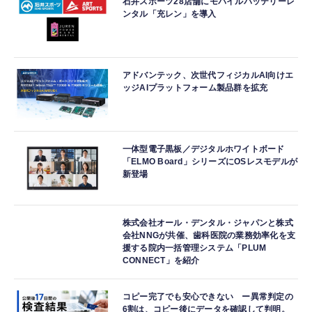
石井スポーツ28店舗にモバイルバッテリーレ
ンタル「充レン」を導入
アドバンテック、次世代フィジカルAI向けエ
ッジAIプラットフォーム製品群を拡充
一体型電子黒板／デジタルホワイトボード
「ELMO Board」シリーズにOSレスモデルが
新登場
株式会社オール・デンタル・ジャパンと株式
会社NNGが共催、歯科医院の業務効率化を支
援する院内一括管理システム「PLUM
CONNECT」を紹介
コピー完了でも安心できない ー異常判定の
6割は、コピー後にデータを確認して判明。