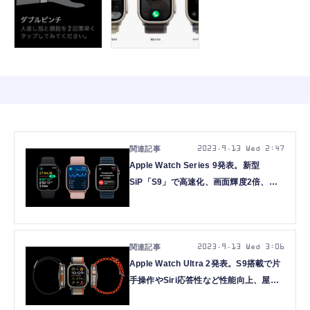
2023.9.13 Wed 2:47
Apple Watch Series 9発表。新型
SiP「S9」で高速化、画面輝度2倍、新
色ピンクも追加
2023.9.13 Wed 3:06
Apple Watch Ultra 2発表。S9搭載で片
手操作やSiri応答性など性能向上、屋外
視認性とタフ性能も強化で12万8800円