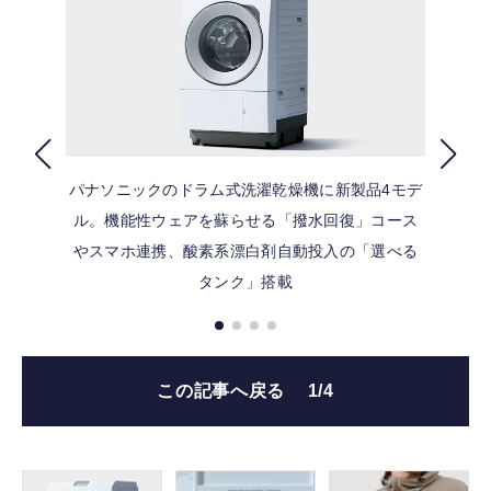
FOLLOW US
パナソニックのドラム式洗濯乾燥機に新製品4モデ
ル。機能性ウェアを蘇らせる「撥水回復」コース
やスマホ連携、酸素系漂白剤自動投入の「選べる
タンク」搭載
この記事へ戻る
1/4