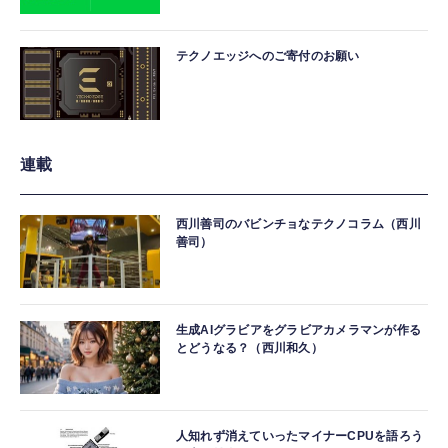
テクノエッジへのご寄付のお願い
連載
西川善司のバビンチョなテクノコラム（西川
善司）
生成AIグラビアをグラビアカメラマンが作る
とどうなる？（西川和久）
人知れず消えていったマイナーCPUを語ろう