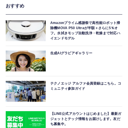
おすすめ
Amazonプライム感謝祭で高性能ロボット掃
除機MOVA P50 Ultraが半額＋さらに5％オ
フ。水拭きモップ自動洗浄・乾燥まで対応ハ
イエンドモデル
生成AIグラビアギャラリー
テクノエッジ アルファ会員登録はこちら。コ
ミュニティ参加ガイド
【LINE公式アカウントはじめました】最新ガ
ジェットとテック情報をお届けします。友だ
ち募集中。