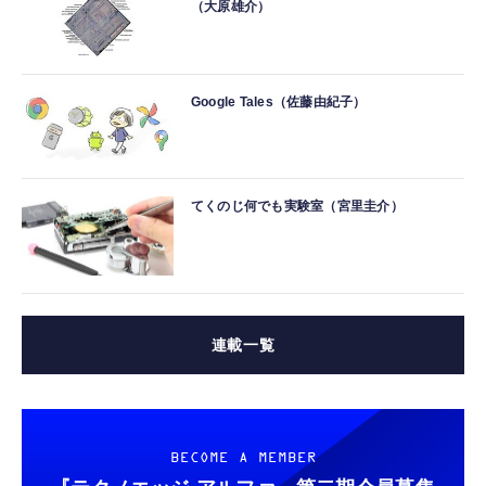
（大原雄介）
Google Tales（佐藤由紀子）
てくのじ何でも実験室（宮里圭介）
連載一覧
BECOME A MEMBER